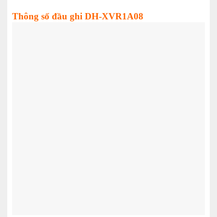
Thông số đầu ghi DH-XVR1A08