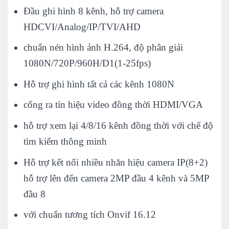
Đầu ghi hình 8 kênh, hỗ trợ camera
HDCVI/Analog/IP/TVI/AHD
chuẩn nén hình ảnh H.264, độ phân giải
1080N/720P/960H/D1(1-25fps)
Hỗ trợ ghi hình tất cả các kênh 1080N
cổng ra tín hiệu video đồng thời HDMI/VGA
hỗ trợ xem lại 4/8/16 kênh đồng thời với chế độ
tìm kiếm thông minh
Hỗ trợ kết nối nhiều nhãn hiệu camera IP(8+2)
hỗ trợ lên đến camera 2MP đầu 4 kênh và 5MP
đầu 8
với chuẩn tương tích Onvif 16.12