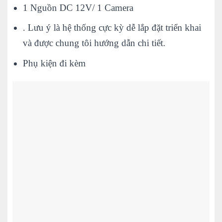
1 Nguồn DC 12V/ 1 Camera
. Lưu ý là hệ thống cực kỳ dễ lắp đặt triển khai
và được chung tôi hướng dẫn chi tiết.
Phụ kiện đi kèm