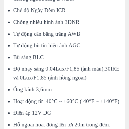
Chế độ Ngày Đêm ICR
Chống nhiễu hình ảnh 3DNR
Tự động cân bằng trắng AWB
Tự động bù tín hiệu ảnh AGC
Bù sáng BLC
Độ nhạy sáng 0.04Lux/F1,85 (ảnh màu),30IRE
và 0Lux/F1,85 (ảnh hồng ngoại)
Ống kính 3,6mm
Hoạt động từ -40°C ~ +60°C (-40°F ~ +140°F)
Điện áp 12V DC
Hỗ ngoại hoạt động lên tới 20m trong đêm.