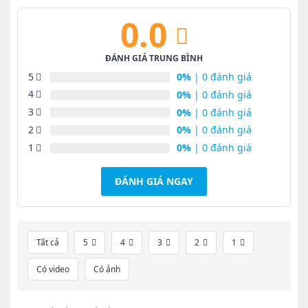
0.0
ĐÁNH GIÁ TRUNG BÌNH
5
0%
| 0 đánh giá
4
0%
| 0 đánh giá
3
0%
| 0 đánh giá
2
0%
| 0 đánh giá
1
0%
| 0 đánh giá
ĐÁNH GIÁ NGAY
Tất cả
5
4
3
2
1
Có video
Có ảnh