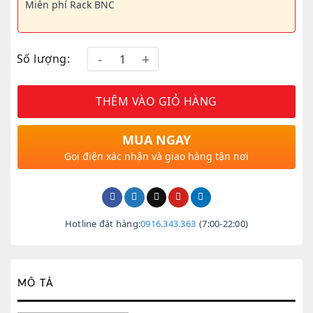
Miễn phí Rack BNC
Số lượng:
THÊM VÀO GIỎ HÀNG
MUA NGAY
Gọi điện xác nhận và giao hàng tận nơi
Hotline đặt hàng:
0916.343.363
(7:00-22:00)
MÔ TẢ