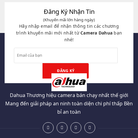
9,399,000₫.
3,679,000₫.
Đăng Ký Nhận Tin
(Khuyến mãi lớn hàng ngày)
Hãy nhập email để nhận thông tin các chương
trình khuyến mãi mới nhất từ
Camera Dahua
bạn
nhé!
Dahua Thương hiệu camera bán chạy nhất thế giới
Mang đến giải pháp an ninh toàn diện chi phí thấp Bền
bỉ an toàn