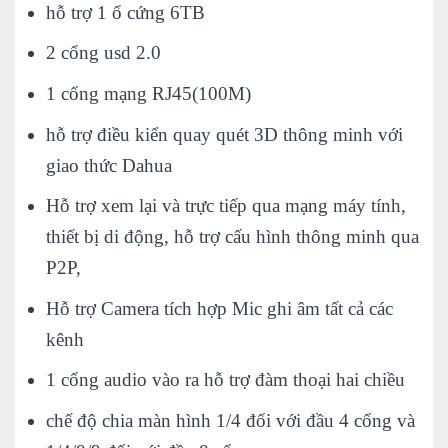
hỗ trợ 1 ổ cứng 6TB
2 cổng usd 2.0
1 cổng mạng RJ45(100M)
hỗ trợ điều kiển quay quét 3D thông minh với
giao thức Dahua
Hỗ trợ xem lại và trực tiếp qua mạng máy tính,
thiết bị di động, hỗ trợ cấu hình thông minh qua
P2P,
Hỗ trợ Camera tích hợp Mic ghi âm tất cả các
kênh
1 cổng audio vào ra hỗ trợ đàm thoại hai chiều
chế độ chia màn hình 1/4 đối với đầu 4 cổng và