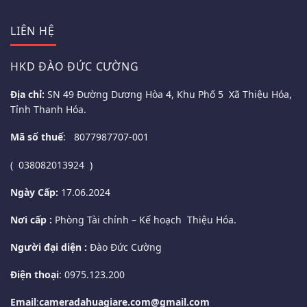
LIÊN HỆ
HKD ĐÀO ĐỨC CƯỜNG
Địa chỉ:
SN 49 Đường Dương Hòa 4, Khu Phố 5 Xã Thiệu Hóa,
Tỉnh Thanh Hóa.
Mã số thuế
: 8077987707-001
( 038082013924 )
Ngày Cấp:
17.06.2024
Nơi cấp :
Phòng Tài chính – Kế hoạch Thiệu Hóa.
Người đại diện :
Đào Đức Cường
Điện thoại
: 0975.123.200
Email
:
cameradahuagiare.com@gmail.com