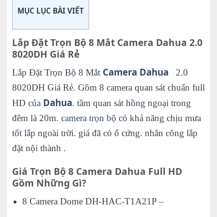
MỤC LỤC BÀI VIẾT
Lắp Đặt Trọn Bộ 8 Mắt Camera Dahua 2.0
8020DH Giá Rẻ
Camera Dahua
Lắp Đặt Trọn Bộ 8 Mắt
2.0
8020DH Giá Rẻ. Gồm 8 camera quan sát chuẩn full
Dahua
HD của
. tầm quan sát hồng ngoại trong
đêm là 20m.
camera trọn bộ
có khả năng chịu mưa
tốt lắp ngoài trời. giá đã có ổ cứng. nhân công lắp
đặt nội thành .
Giá Trọn Bộ 8 Camera Dahua Full HD
Gồm Những Gì?
8 Camera Dome DH-HAC-T1A21P –