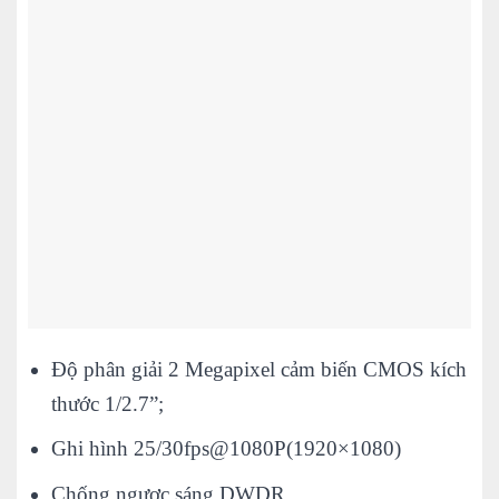
Độ phân giải 2 Megapixel cảm biến CMOS kích
thước 1/2.7”;
Ghi hình 25/30fps@1080P(1920×1080)
Chống ngược sáng DWDR