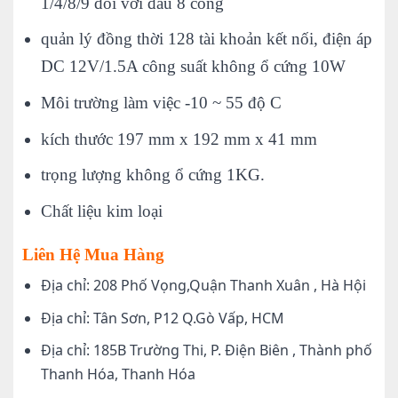
1/4/8/9 đối với đầu 8 cổng
quản lý đồng thời 128 tài khoản kết nối, điện áp
DC 12V/1.5A công suất không ổ cứng 10W
Môi trường làm việc -10 ~ 55 độ C
kích thước 197 mm x 192 mm x 41 mm
trọng lượng không ổ cứng 1KG.
Chất liệu kim loại
Liên Hệ Mua Hàng
Địa chỉ: 208 Phố Vọng,Quận Thanh Xuân , Hà Hội
Địa chỉ: Tân Sơn, P12 Q.Gò Vấp, HCM
Địa chỉ: 185B Trường Thi, P. Điện Biên , Thành phố
Thanh Hóa, Thanh Hóa