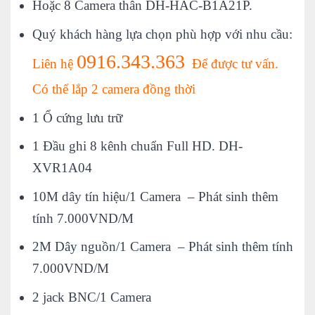
Hoặc 8 Camera thân DH-HAC-B1A21P.
Quý khách hàng lựa chọn phù hợp với nhu cầu:
0916.343.363
Liên hệ
Để được tư vấn.
Có thể lắp 2 camera đồng thời
1 Ổ cứng lưu trữ
1 Đầu ghi 8 kênh chuẩn Full HD. DH-
XVR1A04
10M dây tín hiệu/1 Camera – Phát sinh thêm
tính 7.000VND/M
2M Dây nguồn/1 Camera – Phát sinh thêm tính
7.000VND/M
2 jack BNC/1 Camera