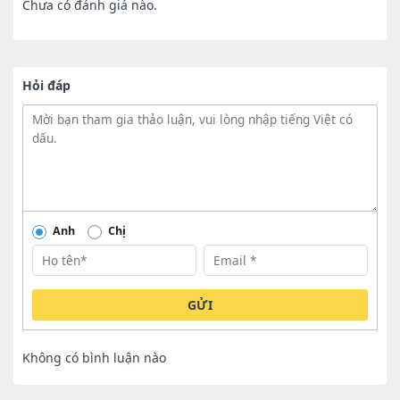
Chưa có đánh giá nào.
Hỏi đáp
Anh
Chị
GỬI
Không có bình luận nào