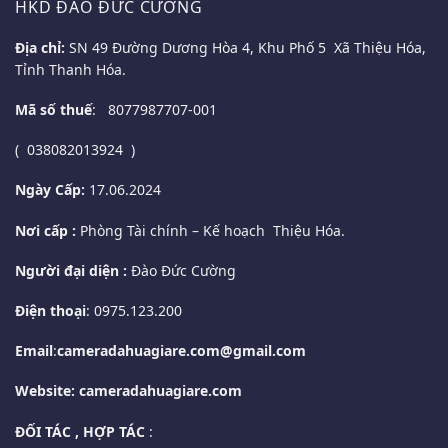
HKD ĐÀO ĐỨC CƯỜNG
Địa chỉ:
SN 49 Đường Dương Hòa 4, Khu Phố 5 Xã Thiệu Hóa,
Tỉnh Thanh Hóa.
Mã số thuế
: 8077987707-001
( 038082013924 )
Ngày Cấp:
17.06.2024
Nơi cấp :
Phòng Tài chính – Kế hoạch Thiệu Hóa.
Người đại diện :
Đào Đức Cường
Điện thoại
: 0975.123.200
Email
:
cameradahuagiare.com@gmail.com
Website: cameradahuagiare.com
ĐỐI TÁC , HỢP TÁC
: