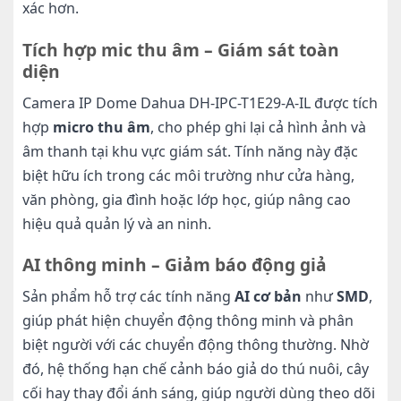
xác hơn.
Tích hợp mic thu âm – Giám sát toàn
diện
Camera IP Dome Dahua DH-IPC-T1E29-A-IL được tích
hợp
micro thu âm
, cho phép ghi lại cả hình ảnh và
âm thanh tại khu vực giám sát. Tính năng này đặc
biệt hữu ích trong các môi trường như cửa hàng,
văn phòng, gia đình hoặc lớp học, giúp nâng cao
hiệu quả quản lý và an ninh.
AI thông minh – Giảm báo động giả
Sản phẩm hỗ trợ các tính năng
AI cơ bản
như
SMD
,
giúp phát hiện chuyển động thông minh và phân
biệt người với các chuyển động thông thường. Nhờ
đó, hệ thống hạn chế cảnh báo giả do thú nuôi, cây
cối hay thay đổi ánh sáng, giúp người dùng theo dõi