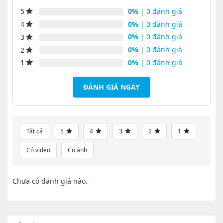
0%
| 0 đánh giá
5
0%
| 0 đánh giá
4
0%
| 0 đánh giá
3
0%
| 0 đánh giá
2
0%
| 0 đánh giá
1
ĐÁNH GIÁ NGAY
Tất cả
5
4
3
2
1
Có video
Có ảnh
Chưa có đánh giá nào.