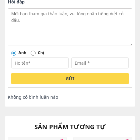
Hỏi đáp
Anh
Chị
GỬI
Không có bình luận nào
SẢN PHẨM TƯƠNG TỰ