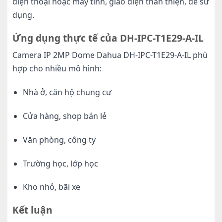
điện thoại hoặc máy tính, giao diện thân thiện, dễ sử
dụng.
Ứng dụng thực tế của DH-IPC-T1E29-A-IL
Camera IP 2MP Dome Dahua DH-IPC-T1E29-A-IL phù
hợp cho nhiều mô hình:
Nhà ở, căn hộ chung cư
Cửa hàng, shop bán lẻ
Văn phòng, công ty
Trường học, lớp học
Kho nhỏ, bãi xe
Kết luận