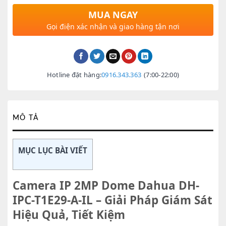
MUA NGAY
Gọi điện xác nhận và giao hàng tận nơi
Hotline đặt hàng:
0916.343.363
(7:00-22:00)
MÔ TẢ
MỤC LỤC BÀI VIẾT
Camera IP 2MP Dome Dahua DH-
IPC-T1E29-A-IL – Giải Pháp Giám Sát
Hiệu Quả, Tiết Kiệm