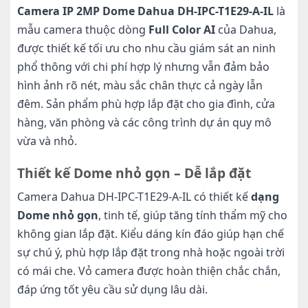
Camera IP 2MP Dome Dahua DH-IPC-T1E29-A-IL
là
mẫu camera thuộc dòng
Full Color AI
của Dahua,
được thiết kế tối ưu cho nhu cầu giám sát an ninh
phổ thông với chi phí hợp lý nhưng vẫn đảm bảo
hình ảnh rõ nét, màu sắc chân thực cả ngày lẫn
đêm. Sản phẩm phù hợp lắp đặt cho gia đình, cửa
hàng, văn phòng và các công trình dự án quy mô
vừa và nhỏ.
Thiết kế Dome nhỏ gọn – Dễ lắp đặt
Camera Dahua DH-IPC-T1E29-A-IL có thiết kế
dạng
Dome nhỏ gọn
, tinh tế, giúp tăng tính thẩm mỹ cho
không gian lắp đặt. Kiểu dáng kín đáo giúp hạn chế
sự chú ý, phù hợp lắp đặt trong nhà hoặc ngoài trời
có mái che. Vỏ camera được hoàn thiện chắc chắn,
đáp ứng tốt yêu cầu sử dụng lâu dài.