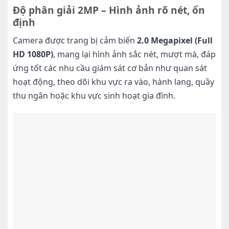
Độ phân giải 2MP – Hình ảnh rõ nét, ổn
định
Camera được trang bị cảm biến
2.0 Megapixel (Full
HD 1080P)
, mang lại hình ảnh sắc nét, mượt mà, đáp
ứng tốt các nhu cầu giám sát cơ bản như quan sát
hoạt động, theo dõi khu vực ra vào, hành lang, quầy
thu ngân hoặc khu vực sinh hoạt gia đình.