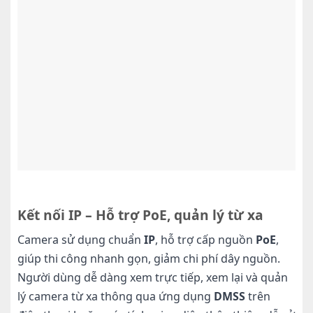
Kết nối IP – Hỗ trợ PoE, quản lý từ xa
Camera sử dụng chuẩn
IP
, hỗ trợ cấp nguồn
PoE
,
giúp thi công nhanh gọn, giảm chi phí dây nguồn.
Người dùng dễ dàng xem trực tiếp, xem lại và quản
lý camera từ xa thông qua ứng dụng
DMSS
trên