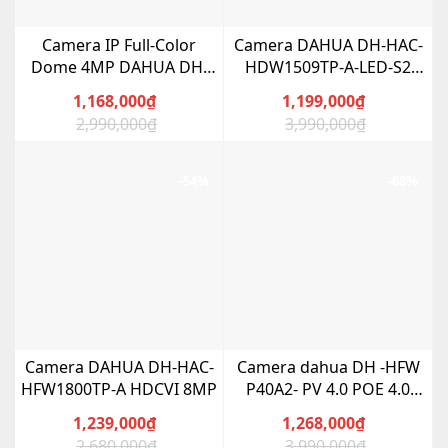
Camera IP Full-Color
Camera DAHUA DH-HAC-
Dome 4MP DAHUA DH-
HDW1509TP-A-LED-S2
IPC-HDW P40T2 Led
HDCVI 5MP Full Color
1,168,000
₫
1,199,000
₫
2,990,000
₫
3,990,000
₫
Giá
Giá
Giá
Giá
gốc
hiện
gốc
hiện
là:
tại
là:
tại
-54%
-68%
2,990,000₫.
là:
3,990,000₫.
là:
1,168,000₫.
1,199,000₫.
Camera DAHUA DH-HAC-
Camera dahua DH -HFW
HFW1800TP-A HDCVI 8MP
P40A2- PV 4.0 POE 4.0
POE
1,239,000
₫
1,268,000
₫
2,680,000
₫
3,990,000
₫
Giá
Giá
Giá
Giá