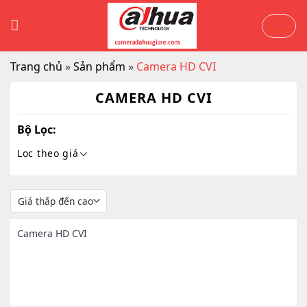
Skip
to
content
Trang chủ
»
Sản phẩm
»
Camera HD CVI
CAMERA HD CVI
Bộ Lọc:
Lọc theo giá
Camera HD CVI