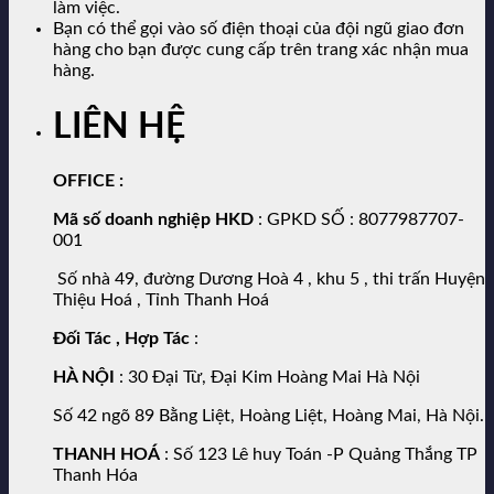
làm việc.
Bạn có thể gọi vào số điện thoại của đội ngũ giao đơn
hàng cho bạn được cung cấp trên trang xác nhận mua
hàng.
LIÊN HỆ
OFFICE
:
Mã số doanh nghiệp HKD
: GPKD SỐ : 8077987707-
001
Số nhà 49, đường Dương Hoà 4 , khu 5 , thi trấn Huyện
Thiệu Hoá , Tỉnh Thanh Hoá
Đối Tác , Hợp Tác
:
HÀ NỘI
: 30 Đại Từ, Đại Kim Hoàng Mai Hà Nội
Số 42 ngõ 89 Bằng Liệt, Hoàng Liệt, Hoàng Mai, Hà Nội.
THANH HOÁ
: Số 123 Lê huy Toán -P Quảng Thắng TP
Thanh Hóa