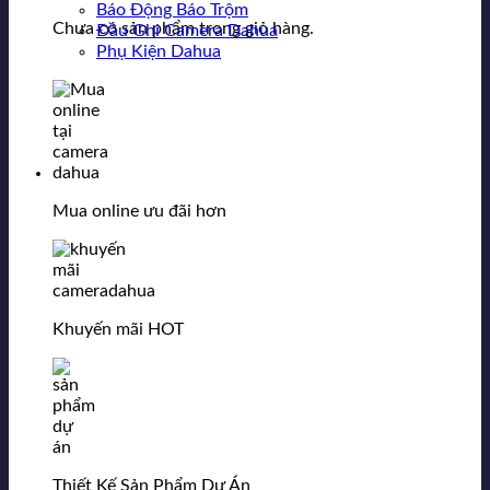
Báo Động Báo Trộm
Chưa có sản phẩm trong giỏ hàng.
Đầu Ghi Camera Dahua
Phụ Kiện Dahua
Mua online ưu đãi hơn
Khuyến mãi HOT
Thiết Kế Sản Phẩm Dự Án