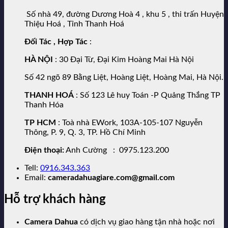
Số nhà 49, đường Dương Hoà 4 , khu 5 , thi trấn Huyện
Thiệu Hoá , Tỉnh Thanh Hoá
Đối Tác , Hợp Tác
:
HÀ NỘI
: 30 Đại Từ, Đại Kim Hoàng Mai Hà Nội
Số 42 ngõ 89 Bằng Liệt, Hoàng Liệt, Hoàng Mai, Hà Nội.
THANH HOÁ
: Số 123 Lê huy Toán -P Quảng Thắng TP
Thanh Hóa
TP HCM
: Toà nhà EWork, 103A-105-107 Nguyễn
Thông, P. 9, Q. 3, TP. Hồ Chí Minh
Điện thoại:
Anh Cường : 0975.123.200
Tell:
0916.343.363
Email:
cameradahuagiare.com@gmail.com
Hỗ trợ khách hàng
Camera Dahua
có dịch vụ giao hàng tận nhà hoặc nơi