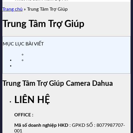
Trang chủ
»
Trung Tâm Trợ Giúp
Trung Tâm Trợ Giúp
MỤC LỤC BÀI VIẾT
Trung Tâm Trợ Giúp Camera Dahua
LIÊN HỆ
OFFICE
:
Mã số doanh nghiệp HKD
: GPKD SỐ : 8077987707-
001