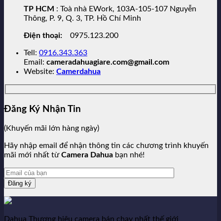
TP HCM
: Toà nhà EWork, 103A-105-107 Nguyễn
Thông, P. 9, Q. 3, TP. Hồ Chí Minh
Điện thoại:
0975.123.200
Tell:
0916.343.363
Email:
cameradahuagiare.com@gmail.com
Website:
Camerdahua
Đăng Ký Nhận Tin
(Khuyến mãi lớn hàng ngày)
Hãy nhập email để nhận thông tin các chương trình khuyến
mãi mới nhất từ
Camera Dahua
bạn nhé!
Dahua Thương hiệu camera bán chạy nhất thế giới