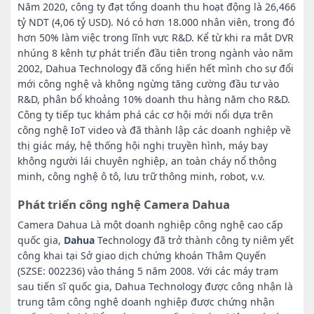
Năm 2020, công ty đạt tổng doanh thu hoạt động là 26,466
tỷ NDT (4,06 tỷ USD). Nó có hơn 18.000 nhân viên, trong đó
hơn 50% làm việc trong lĩnh vực R&D. Kể từ khi ra mắt DVR
nhúng 8 kênh tự phát triển đầu tiên trong ngành vào năm
2002, Dahua Technology đã cống hiến hết mình cho sự đổi
mới công nghệ và không ngừng tăng cường đầu tư vào
R&D, phân bổ khoảng 10% doanh thu hàng năm cho R&D.
Công ty tiếp tục khám phá các cơ hội mới nổi dựa trên
công nghệ IoT video và đã thành lập các doanh nghiệp về
thị giác máy, hệ thống hội nghị truyền hình, máy bay
không người lái chuyên nghiệp, an toàn cháy nổ thông
minh, công nghệ ô tô, lưu trữ thông minh, robot, v.v.
Phát triển công nghệ Camera Dahua
Camera Dahua Là một doanh nghiệp công nghệ cao cấp
quốc gia,
Dahua
Technology đã trở thành công ty niêm yết
công khai tại Sở giao dịch chứng khoán Thâm Quyến
(SZSE: 002236) vào tháng 5 năm 2008. Với các máy trạm
sau tiến sĩ quốc gia, Dahua Technology được công nhận là
trung tâm công nghệ doanh nghiệp được chứng nhận