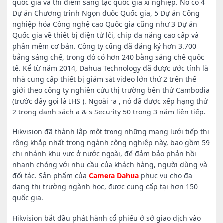
quốc gia và thí điểm sáng tạo quốc gia xí nghiệp. Nó có 4
Dự án Chương trình Ngọn đuốc Quốc gia, 5 Dự án Công
nghiệp hóa Công nghệ cao Quốc gia cũng như 3 Dự án
Quốc gia về thiết bị điện tử lõi, chip đa năng cao cấp và
phần mềm cơ bản. Công ty cũng đã đăng ký hơn 3.700
bằng sáng chế, trong đó có hơn 240 bằng sáng chế quốc
tế. Kể từ năm 2014, Dahua Technology đã được ước tính là
nhà cung cấp thiết bị giám sát video lớn thứ 2 trên thế
giới theo công ty nghiên cứu thị trường bên thứ Cambodia
(trước đây gọi là IHS ). Ngoài ra , nó đã được xếp hạng thứ
2 trong danh sách a & s Security 50 trong 3 năm liên tiếp.
Hikvision đã thành lập một trong những mạng lưới tiếp thị
rộng khắp nhất trong ngành công nghiệp này, bao gồm 59
chi nhánh khu vực ở nước ngoài, để đảm bảo phản hồi
nhanh chóng với nhu cầu của khách hàng, người dùng và
đối tác. Sản phẩm của
Camera Dahua
phục vụ cho đa
dạng thị trường ngành học, được cung cấp tại hơn 150
quốc gia.
Hikvision bắt đầu phát hành cổ phiếu ở sở giao dịch vào