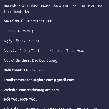
Địa chỉ:
SN 49 Đường Dương Hòa 4, Khu Phố 5 Xã Thiệu Hóa,
Tỉnh Thanh Hóa.
Mã số thuế
: 8077987707-001
( 038082013924 )
Ngày Cấp:
17.06.2024
Nơi cấp :
Phòng Tài chính – Kế hoạch Thiệu Hóa.
Người đại diện :
Đào Đức Cường
Điện thoại
: 0975.123.200
Email
:
cameradahuagiare.com@gmail.com
Website: cameradahuagiare.com
ĐỐI TÁC , HỢP TÁC
: