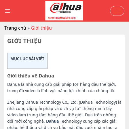
Skip
to
content
Trang chủ
»
Giới thiệu
GIỚI THIỆU
MỤC LỤC BÀI VIẾT
Giới thiệu về Dahua
Dahua là nhà cung cấp giải pháp IoT hàng đầu thế giới,
trong đó video là lĩnh vực năng lực chính của chúng tôi.
Zhejiang Dahua Technology Co., Ltd. (Dahua Technology) là
nhà cung cấp giải pháp và dịch vụ IoT thông minh lấy
video làm trung tâm hàng đầu thế giới. Dựa trên những
đổi mới công nghệ,
Dahua
Technology cung cấp các giải
pháp, hệ thống và dịch vụ bảo mật đầu cuối nhằm tạo ra