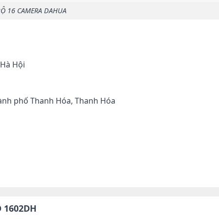
Ộ 16 CAMERA DAHUA
 Hà Hội
 Thành phố Thanh Hóa, Thanh Hóa
D 1602DH