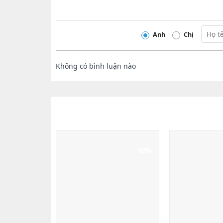
Anh
Chị
Không có bình luận nào
-69%