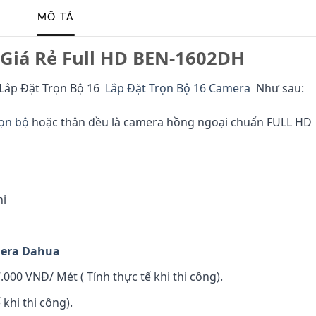
MÔ TẢ
Giá Rẻ Full HD BEN-1602DH
t Lắp Đặt Trọn Bộ 16
Lắp Đặt Trọn Bộ 16 Camera
Như sau:
ọn bộ
hoặc thân đều là camera hồng ngoại chuẩn FULL HD
hi
era Dahua
000 VNĐ/ Mét ( Tính thực tế khi thi công).
khi thi công).