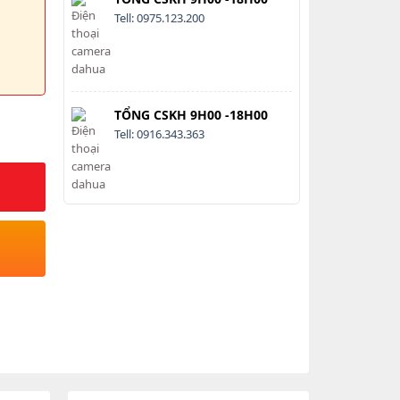
Tell: 0975.123.200
TỔNG CSKH 9H00 -18H00
Tell: 0916.343.363