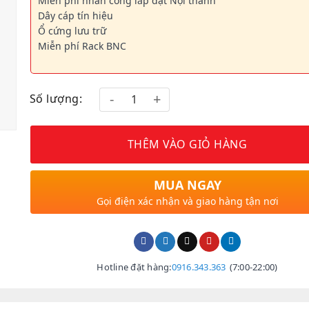
Miễn phí nhân công lắp đặt Nội thành
Dây cáp tín hiệu
Ổ cứng lưu trữ
Miễn phí Rack BNC
Số lượng:
THÊM VÀO GIỎ HÀNG
MUA NGAY
Gọi điện xác nhận và giao hàng tận nơi
Hotline đặt hàng:
0916.343.363
(7:00-22:00)