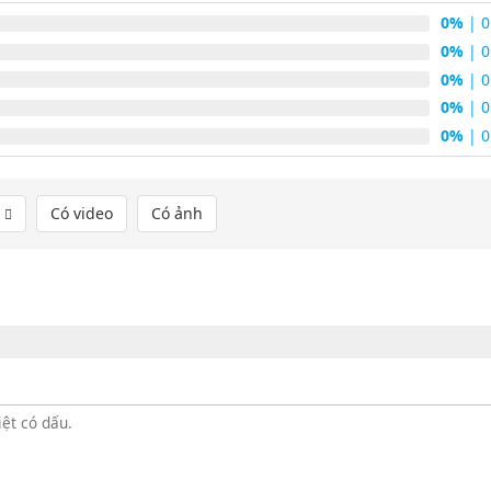
0%
| 0
0%
| 0
0%
| 0
0%
| 0
0%
| 0
1
Có video
Có ảnh