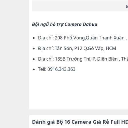
B
Đội ngũ hỗ trợ Camera Dahua
Địa chỉ: 208 Phố Vọng,Quận Thanh Xuân ,
Địa chỉ: Tân Sơn, P12 Q.Gò Vấp, HCM
Địa chỉ: 185B Trường Thi, P. Điện Biên ,
Tell:
0916.343.363
Đánh giá Bộ 16 Camera Giá Rẻ Full H