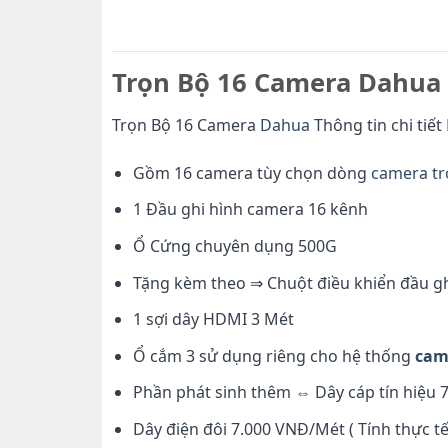
Trọn Bộ 16 Camera Dahua 
Trọn Bộ 16 Camera
Dahua
Thông tin chi tiế
Gồm 16 camera tùy chọn dòng
camera tr
1 Đầu ghi hình camera 16 kênh
Ổ Cứng chuyên dụng 500G
Tặng kèm theo ⇒ Chuột điều khiển đầu g
1 sợi dây HDMI 3 Mét
Ổ cắm 3 sử dụng riêng cho hệ thống
cam
Phần phát sinh thêm ⇔ Dây cáp tín hiệu 7.
Dây điện đôi 7.000 VNĐ/Mét ( Tính thực tế 