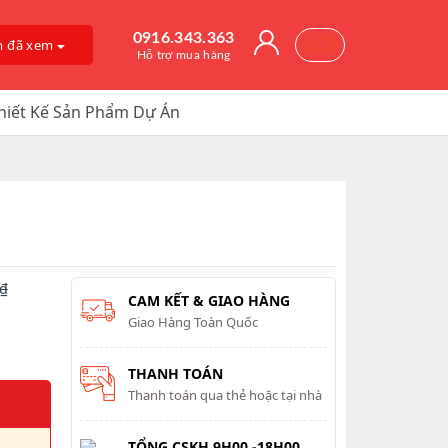
0916.343.363
m đã xem
Hỗ trợ mua hàng
hiết Kế Sản Phẩm Dự Án
₫
CAM KẾT & GIAO HÀNG
Giao Hàng Toàn Quốc
THANH TOÁN
Thanh toán qua thẻ hoặc tại nhà
TỔNG CSKH 9H00 -18H00