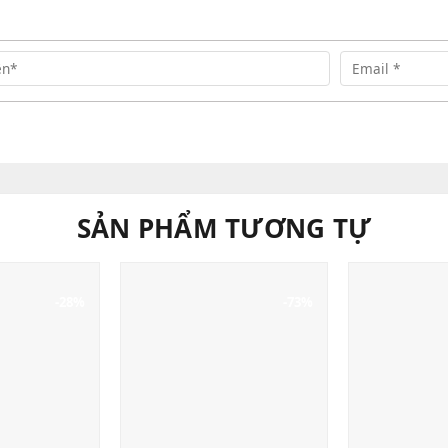
SẢN PHẨM TƯƠNG TỰ
-28%
-73%