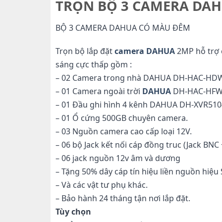
TRỌN BỘ 3 CAMERA DAH
BỘ 3 CAMERA DAHUA CÓ MÀU ĐÊM
Trọn bộ lắp đặt
camera DAHUA
2MP hỗ trợ 
sáng cực thấp gồm :
– 02 Camera trong nhà DAHUA DH-HAC-HDW
– 01 Camera ngoài trời
DAHUA
DH-HAC-HFW
– 01 Đầu ghi hình 4 kênh DAHUA DH-XVR510
– 01 Ổ cứng 500GB chuyên camera.
– 03 Nguồn camera cao cấp loại 12V.
– 06 bộ Jack kết nối cáp đồng truc (Jack BNC 
– 06 jack nguồn 12v âm và dương
– Tặng 50% dây cáp tín hiệu liền nguồn hiệu
– Và các vật tư phụ khác.
– Bảo hành 24 tháng tận nơi lắp đặt.
Tùy chọn