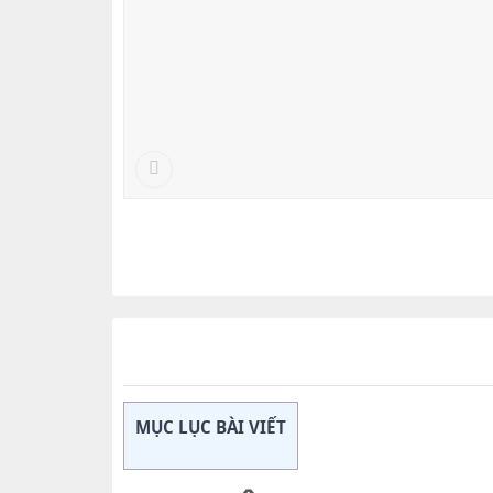
MỤC LỤC BÀI VIẾT