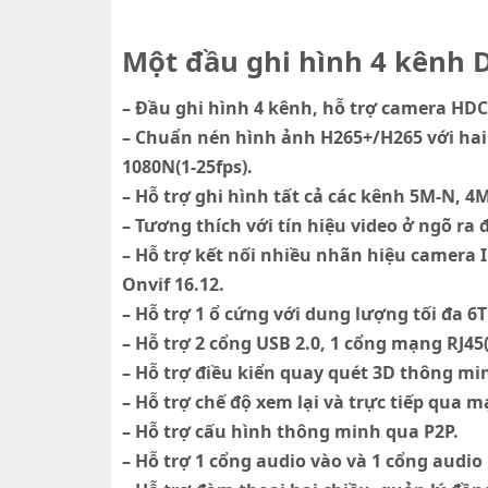
Một đầu ghi hình 4 kênh 
– Đầu ghi hình 4 kênh, hỗ trợ camera HD
– Chuẩn nén hình ảnh H265+/H265 với hai 
1080N(1-25fps).
– Hỗ trợ ghi hình tất cả các kênh 5M-N, 4
– Tương thích với tín hiệu video ở ngõ r
– Hỗ trợ kết nối nhiều nhãn hiệu camera I
Onvif 16.12.
– Hỗ trợ 1 ổ cứng với dung lượng tối đa 6T
– Hỗ trợ 2 cổng USB 2.0, 1 cổng mạng RJ45
– Hỗ trợ điều kiển quay quét 3D thông mi
– Hỗ trợ chế độ xem lại và trực tiếp qua m
– Hỗ trợ cấu hình thông minh qua P2P.
– Hỗ trợ 1 cổng audio vào và 1 cổng audio 