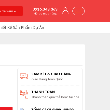
0916.343.363
m đã xem
Hỗ trợ mua hàng
hiết Kế Sản Phẩm Dự Án
CAM KẾT & GIAO HÀNG
Giao Hàng Toàn Quốc
THANH TOÁN
Thanh toán qua thẻ hoặc tại nhà
TỔNG CSKH 9H00 -18H00