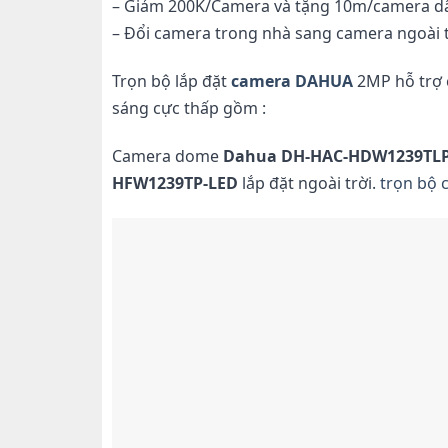
– Giảm 200K/Camera và tặng 10m/camera dây
– Đổi camera trong nhà sang camera ngoài 
Trọn bộ lắp đặt
camera DAHUA
2MP hỗ trợ 
sáng cực thấp gồm :
Camera dome
Dahua DH-HAC-HDW1239TLP
HFW1239TP-LED
lắp đặt ngoài trời.
trọn bộ 