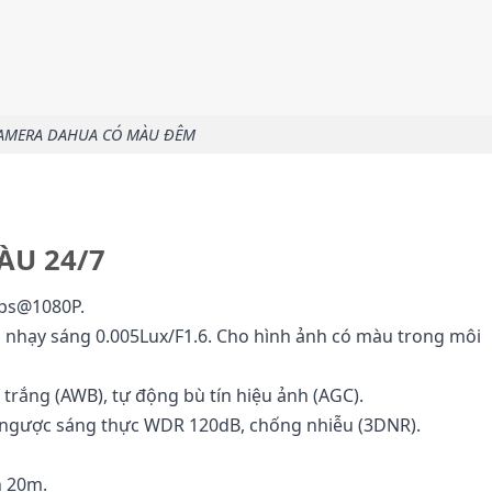
CAMERA DAHUA CÓ MÀU ĐÊM
ÀU 24/7
fps@1080P.
 độ nhạy sáng 0.005Lux/F1.6. Cho hình ảnh có màu trong môi
trắng (AWB), tự động bù tín hiệu ảnh (AGC).
 ngược sáng thực WDR 120dB, chống nhiễu (3DNR).
h 20m.