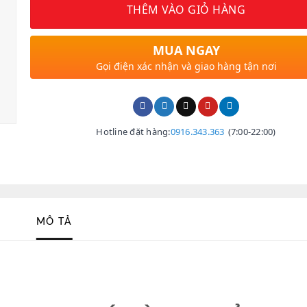
THÊM VÀO GIỎ HÀNG
MUA NGAY
Gọi điện xác nhận và giao hàng tận nơi
Hotline đặt hàng:
0916.343.363
(7:00-22:00)
MÔ TẢ