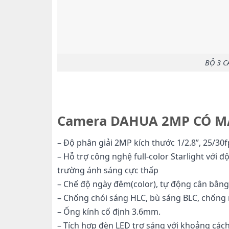
BỘ 3 
Camera DAHUA 2MP CÓ M
– Độ phân giải 2MP kích thước 1/2.8”, 25/30
– Hỗ trợ công nghệ full-color Starlight với
trường ánh sáng cực thấp
– Chế độ ngày đêm(color), tự động cân bằng 
– Chống chói sáng HLC, bù sáng BLC, chống
– Ống kính cố định 3.6mm.
– Tích hợp đèn LED trợ sáng với khoảng các