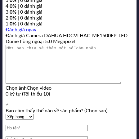
5
0%
| 0 đánh giá
4
0%
| 0 đánh giá
3
0%
| 0 đánh giá
2
0%
| 0 đánh giá
1
0%
| 0 đánh giá
Đánh giá ngay
Đánh giá Camera DAHUA HDCVI HAC-ME1500EP-LED
Dome hồng ngoại 5.0 Megapixel
Chọn ảnh
Chọn video
0 ký tự (Tối thiểu 10)
+
Bạn cảm thấy thế nào về sản phẩm? (Chọn sao)