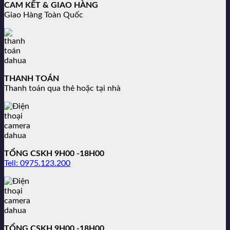
CAM KẾT & GIAO HÀNG
Giao Hàng Toàn Quốc
THANH TOÁN
Thanh toán qua thẻ hoặc tại nhà
TỔNG CSKH 9H00 -18H00
Tell: 0975.123.200
TỔNG CSKH 9H00 -18H00