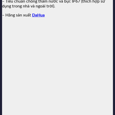
– Tiêu chuẩn chống thấm nước và bụi: IP67 (thích hợp sử
dụng trong nhà và ngoài trời).
– Hãng sản xuất
DaHua