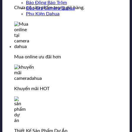
Báo Động Báo Trộm
Chưa có sản phẩm trong giỏ hàng.
Đầu Ghi Camera Dahua
Phụ Kiện Dahua
Mua online ưu đãi hơn
Khuyến mãi HOT
Thiết Kế Sản Phẩm Dự Án