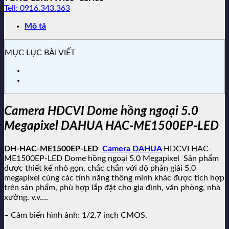
Tell: 0916.343.363
Mô tả
MỤC LỤC BÀI VIẾT
Camera HDCVI Dome hồng ngoại 5.0
Megapixel DAHUA HAC-ME1500EP-LED
DH-HAC-ME1500EP-LED
Camera DAHUA
HDCVI HAC-
ME1500EP-LED Dome hồng ngoại 5.0 Megapixel Sản phẩm
được thiết kế nhỏ gọn, chắc chắn với độ phân giải 5.0
megapixel cùng các tính năng thông minh khác được tích hợp
trên sản phẩm, phù hợp lắp đặt cho gia đình, văn phòng, nhà
xưởng. v.v….
– Cảm biến hình ảnh: 1/2.7 inch CMOS.