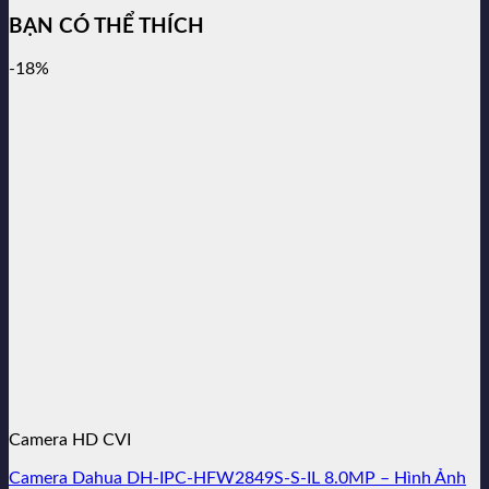
BẠN CÓ THỂ THÍCH
-18%
Camera HD CVI
Camera Dahua DH-IPC-HFW2849S-S-IL 8.0MP – Hình Ảnh