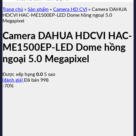
Trang chủ
»
Sản phẩm
»
Camera HD CVI
»
Camera DAHUA
HDCVI HAC-ME1500EP-LED Dome hồng ngoại 5.0
Megapixel
Camera DAHUA HDCVI HAC-
ME1500EP-LED Dome hồng
ngoại 5.0 Megapixel
Được xếp hạng
0.0
5 sao
(đánh giá)
Đã bán
998
-70%