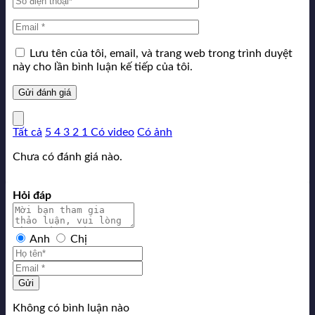
Lưu tên của tôi, email, và trang web trong trình duyệt
này cho lần bình luận kế tiếp của tôi.
Tất cả
5
4
3
2
1
Có video
Có ảnh
Chưa có đánh giá nào.
Hỏi đáp
Anh
Chị
Gửi
Không có bình luận nào