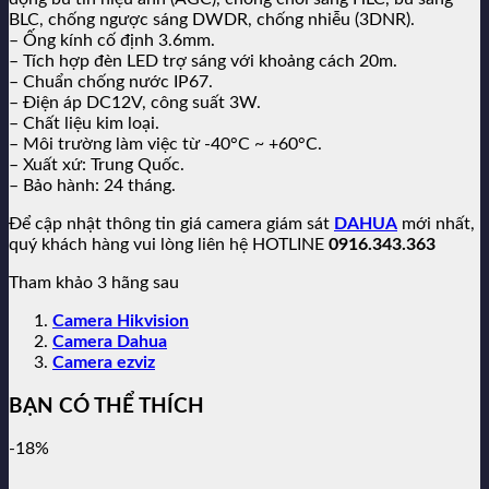
BLC, chống ngược sáng DWDR, chống nhiễu (3DNR).
– Ống kính cố định 3.6mm.
– Tích hợp đèn LED trợ sáng với khoảng cách 20m.
– Chuẩn chống nước IP67.
– Điện áp DC12V, công suất 3W.
– Chất liệu kim loại.
– Môi trường làm việc từ -40°C ~ +60°C.
– Xuất xứ: Trung Quốc.
– Bảo hành: 24 tháng.
Để cập nhật thông tin giá camera giám sát
DAHUA
mới nhất,
quý khách hàng vui lòng liên hệ HOTLINE
0916.343.363
Tham khảo 3 hãng sau
Camera Hikvision
Camera Dahua
Camera ezviz
BẠN CÓ THỂ THÍCH
-18%