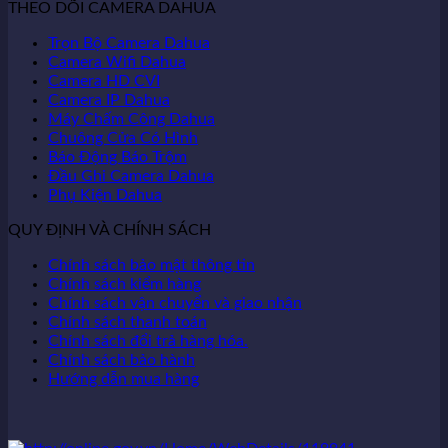
THEO DÕI CAMERA DAHUA
Trọn Bộ Camera Dahua
Camera Wifi Dahua
Camera HD CVI
Camera IP Dahua
Máy Chấm Công Dahua
Chuông Cửa Có Hình
Báo Động Báo Trộm
Đầu Ghi Camera Dahua
Phụ Kiện Dahua
QUY ĐỊNH VÀ CHÍNH SÁCH
Chính sách bảo mật thông tin
Chính sách kiểm hàng
Chính sách vận chuyển và giao nhận
Chính sách thanh toán
Chính sách đổi trả hàng hóa.
Chính sách bảo hành
Hướng dẫn mua hàng