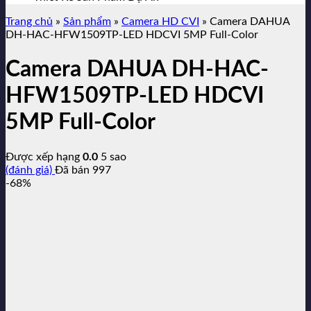
Trang chủ
»
Sản phẩm
»
Camera HD CVI
»
Camera DAHUA
DH-HAC-HFW1509TP-LED HDCVI 5MP Full-Color
Camera DAHUA DH-HAC-
HFW1509TP-LED HDCVI
5MP Full-Color
Được xếp hạng
0.0
5 sao
(đánh giá)
Đã bán
997
-68%