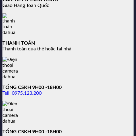
Giao Hàng Toàn Quốc
THANH TOÁN
Thanh toán qua thẻ hoặc tại nhà
TỔNG CSKH 9H00 -18H00
Tell: 0975.123.200
TỔNG CSKH 9H00 -18H00