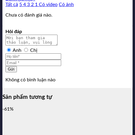
Tất cả
5
4
3
2
1
Có video
Có ảnh
Chưa có đánh giá nào.
Hỏi đáp
Anh
Chị
Gửi
Không có bình luận nào
Sản phẩm tương tự
-61%