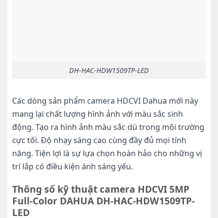
DH-HAC-HDW1509TP-LED
Các dòng sản phẩm
camera HDCVI
Dahua mới này
mang lại chất lượng hình ảnh với màu sắc sinh
động. Tạo ra hình ảnh màu sắc dù trong môi trường
cực tối. Độ nhạy sáng cao cùng đầy đủ mọi tính
năng. Tiện lợi là sự lựa chọn hoàn hảo cho những vị
trí lắp có điều kiện ánh sáng yếu.
Thông số kỹ thuật camera HDCVI 5MP
Full-Color DAHUA DH-HAC-HDW1509TP-
LED