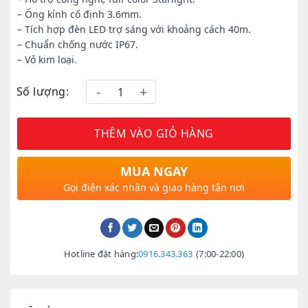
– Ống kính cố định 3.6mm.
– Tích hợp đèn LED trợ sáng với khoảng cách 40m.
– Chuẩn chống nước IP67.
– Vỏ kim loại.
Số lượng:
THÊM VÀO GIỎ HÀNG
MUA NGAY
Gọi điện xác nhận và giao hàng tận nơi
Hotline đặt hàng:
0916.343.363
(7:00-22:00)