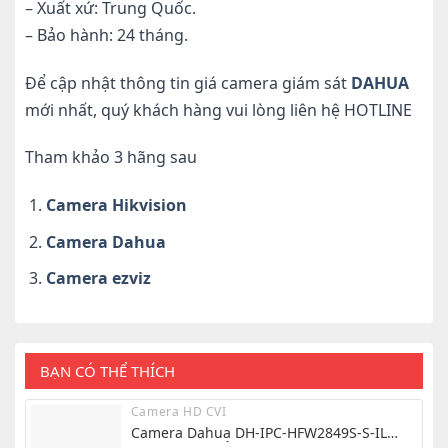
– Xuất xứ: Trung Quốc.
– Bảo hành: 24 tháng.
Để cập nhật thông tin giá camera giám sát
DAHUA
mới nhất, quý khách hàng vui lòng liên hệ HOTLINE
Tham khảo 3 hãng sau
Camera Hikvision
Camera Dahua
Camera ezviz
BẠN CÓ THỂ THÍCH
Camera HD CVI
Camera Dahua DH-IPC-HFW2849S-S-IL