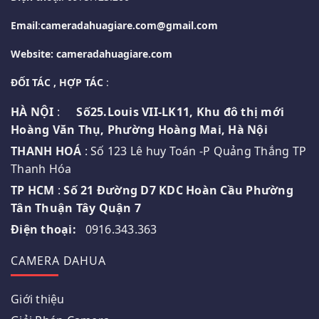
Email
:
cameradahuagiare.com@gmail.com
Website: cameradahuagiare.com
ĐỐI TÁC , HỢP TÁC
:
HÀ NỘI
:
Số25.Louis VII-LK11, Khu đô thị mới
Hoàng Văn Thụ, Phường Hoàng Mai, Hà Nội
THANH HOÁ
: Số 123 Lê huy Toán -P Quảng Thắng TP
Thanh Hóa
TP HCM
:
Số 21 Đường D7 KDC Hoàn Cầu Phường
Tân Thuận Tây Quận 7
Điện thoại:
0916.343.363
CAMERA DAHUA
Giới thiệu