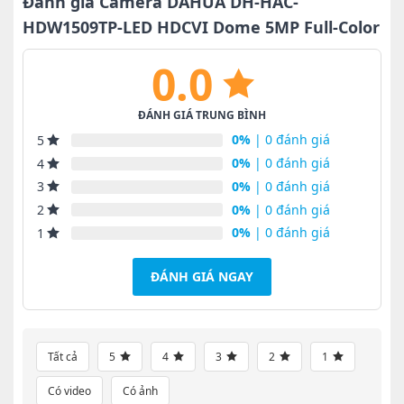
Đánh giá Camera DAHUA DH-HAC-
HDW1509TP-LED HDCVI Dome 5MP Full-Color
0.0
ĐÁNH GIÁ TRUNG BÌNH
0%
| 0 đánh giá
5
0%
| 0 đánh giá
4
0%
| 0 đánh giá
3
0%
| 0 đánh giá
2
0%
| 0 đánh giá
1
ĐÁNH GIÁ NGAY
Tất cả
5
4
3
2
1
Có video
Có ảnh