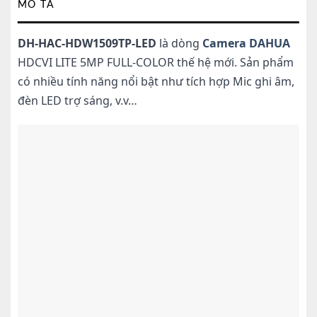
MÔ TẢ
DH-HAC-HDW1509TP-LED
là dòng
Camera DAHUA
HDCVI LITE 5MP FULL-COLOR thế hệ mới. Sản phẩm
có nhiều tính năng nổi bật như tích hợp Mic ghi âm,
đèn LED trợ sáng, v.v…