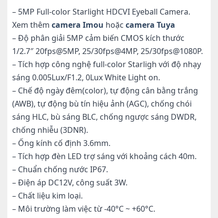
– 5MP Full-color Starlight HDCVI Eyeball Camera.
Xem thêm
camera Imou
hoặc
camera Tuya
– Độ phân giải 5MP cảm biến CMOS kích thước
1/2.7″ 20fps@5MP, 25/30fps@4MP, 25/30fps@1080P.
– Tích hợp công nghệ full-color Starligh với độ nhạy
sáng 0.005Lux/F1.2, 0Lux White Light on.
– Chế độ ngày đêm(color), tự động cân bằng trắng
(AWB), tự động bù tín hiệu ảnh (AGC), chống chói
sáng HLC, bù sáng BLC, chống ngược sáng DWDR,
chống nhiễu (3DNR).
– Ống kính cố định 3.6mm.
– Tích hợp đèn LED trợ sáng với khoảng cách 40m.
– Chuẩn chống nước IP67.
– Điện áp DC12V, công suất 3W.
– Chất liệu kim loại.
– Môi trường làm việc từ -40°C ~ +60°C.