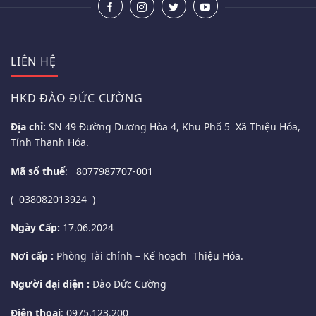
LIÊN HỆ
HKD ĐÀO ĐỨC CƯỜNG
Địa chỉ:
SN 49 Đường Dương Hòa 4, Khu Phố 5 Xã Thiệu Hóa,
Tỉnh Thanh Hóa.
Mã số thuế
: 8077987707-001
( 038082013924 )
Ngày Cấp:
17.06.2024
Nơi cấp :
Phòng Tài chính – Kế hoạch Thiệu Hóa.
Người đại diện :
Đào Đức Cường
Điện thoại
: 0975.123.200