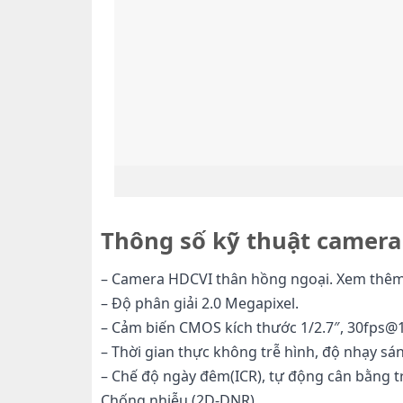
Thông số kỹ thuật came
– Camera HDCVI thân hồng ngoại. Xem thê
– Độ phân giải 2.0 Megapixel.
– Cảm biến CMOS kích thước 1/2.7″, 30fps@
– Thời gian thực không trễ hình, độ nhạy sáng
– Chế độ ngày đêm(ICR), tự động cân bằng t
Chống nhiễu (2D-DNR).