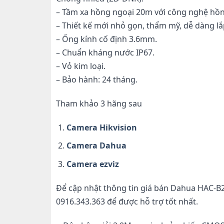
– Tầm xa hồng ngoại 20m với công nghệ hồn
– Thiết kế mới nhỏ gọn, thẩm mỹ, dễ dàng lắ
– Ống kính cố định 3.6mm.
– Chuẩn kháng nước IP67.
– Vỏ kim loại.
– Bảo hành: 24 tháng.
Tham khảo 3 hãng sau
Camera Hikvision
Camera Dahua
Camera ezviz
Để cập nhật thông tin giá bán Dahua HAC-B2
0916.343.363 để được hỗ trợ tốt nhất.