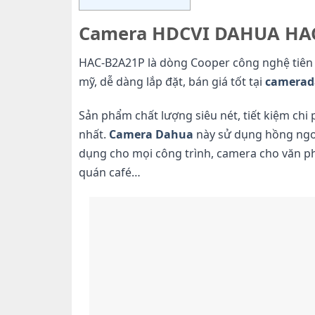
Camera HDCVI DAHUA HA
HAC-B2A21P là dòng Cooper công nghệ tiên ti
mỹ, dễ dàng lắp đặt, bán giá tốt tại
camerad
Sản phẩm chất lượng siêu nét, tiết kiệm chi 
nhất.
Camera Dahua
này sử dụng hồng ngoạ
dụng cho mọi công trình, camera cho văn p
quán café…