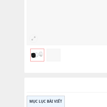
MỤC LỤC BÀI VIẾT