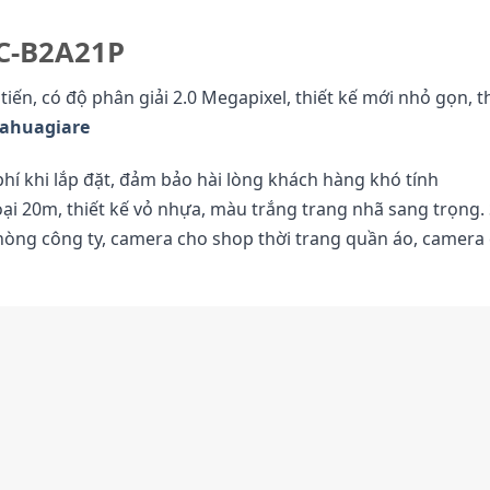
C-B2A21P
ến, có độ phân giải 2.0 Megapixel, thiết kế mới nhỏ gọn, 
ahuagiare
phí khi lắp đặt, đảm bảo hài lòng khách hàng khó tính
i 20m, thiết kế vỏ nhựa, màu trắng trang nhã sang trọng.
hòng công ty, camera cho shop thời trang quần áo, camera