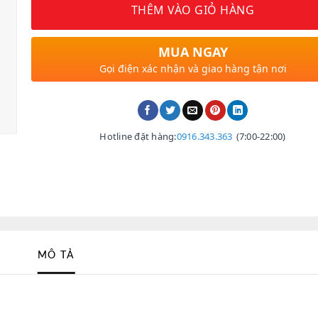
THÊM VÀO GIỎ HÀNG
MUA NGAY
Gọi điện xác nhận và giao hàng tận nơi
Hotline đặt hàng:
0916.343.363
(7:00-22:00)
MÔ TẢ