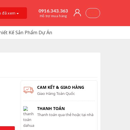
0916.343.363
m đã xem
Hỗ trợ mua hàng
hiết Kế Sản Phẩm Dự Án
CAM KẾT & GIAO HÀNG
Giao Hàng Toàn Quốc
THANH TOÁN
Thanh toán qua thẻ hoặc tại nhà