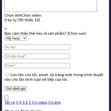
Chọn ảnh
Chọn video
0 ký tự (Tối thiểu 10)
+
Bạn cảm thấy thế nào về sản phẩm? (Chọn sao)
Lưu tên của tôi, email, và trang web trong trình duyệt
này cho lần bình luận kế tiếp của tôi.
Tất cả
5
4
3
2
1
Có video
Có ảnh