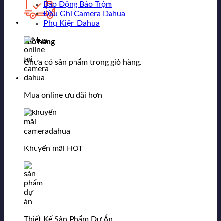
Báo Động Báo Trộm
Đầu Ghi Camera Dahua
Phụ Kiện Dahua
Giỏ hàng
Chưa có sản phẩm trong giỏ hàng.
Mua online ưu đãi hơn
Khuyến mãi HOT
Thiết Kế Sản Phẩm Dự Án