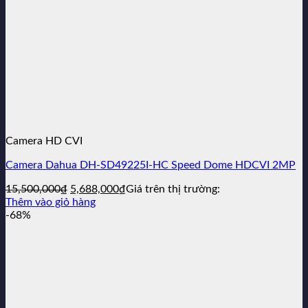
Camera HD CVI
Camera Dahua DH-SD49225I-HC Speed Dome HDCVI 2MP
Giá
Giá
15,500,000
₫
5,688,000
₫
Giá trên thị trường:
gốc
hiện
Thêm vào giỏ hàng
là:
tại
-68%
15,500,000₫.
là:
5,688,000₫.