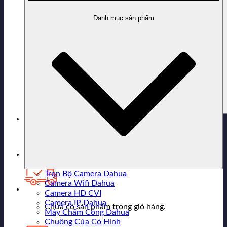
Danh mục sản phẩm
0916.343.363
Hỗ trợ mua hàng
Trọn Bộ Camera Dahua
Camera Wifi Dahua
Camera HD CVI
Camera IP Dahua
Chưa có sản phẩm trong giỏ hàng.
Máy Chấm Công Dahua
Chuông Cửa Có Hình