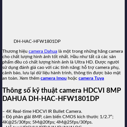
DH-HAC-HFW1801DP
Thương hiệu
camera Dahua
là một trong những hãng camera
cho chất lượng hình ảnh tốt nhất. Hầu như tất cả các sản
phẩm đều có chất lượng hình ảnh là Ultra HD. Được người
sử dụng đánh giá cao với các tính năng: hỗ trợ camera phụ,
cảnh báo, lưu lại dữ liệu hành trình, thông tin được bảo mật
an toàn. Xem thêm
camera Imou
hoặc
camera Tuya
Thông số kỹ thuật camera HDCVI 8MP
DAHUA DH-HAC-HFW1801DP
– 4K Real-time HDCVI IR Bullet Camera.
– Độ phân giải 8MP, cảm biến CMOS kích thước 1/2.7”;
4K@25/30fps; 5M@20fps; 4M@25fps/30fps.