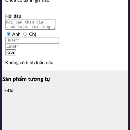
Chưa có đánh giá nào.
Hỏi đáp
Anh
Chị
Gửi
Không có bình luận nào
Sản phẩm tương tự
-54%