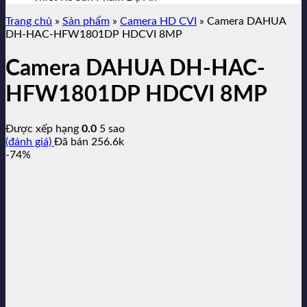
Trang chủ
»
Sản phẩm
»
Camera HD CVI
»
Camera DAHUA
DH-HAC-HFW1801DP HDCVI 8MP
Camera DAHUA DH-HAC-
HFW1801DP HDCVI 8MP
Được xếp hạng
0.0
5 sao
(đánh giá)
Đã bán
256.6k
-74%