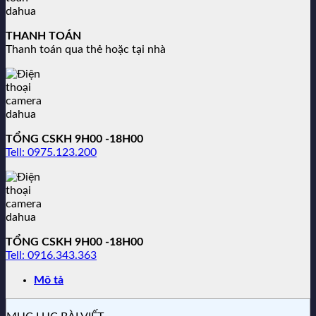
THANH TOÁN
Thanh toán qua thẻ hoặc tại nhà
TỔNG CSKH 9H00 -18H00
Tell: 0975.123.200
TỔNG CSKH 9H00 -18H00
Tell: 0916.343.363
Mô tả