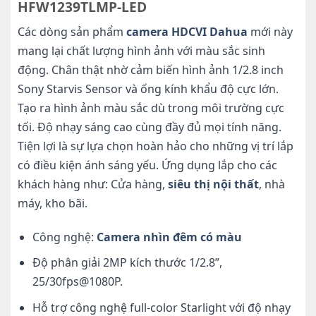
HFW1239TLMP-LED
Các dòng sản phẩm
camera HDCVI Dahua
mới này
mang lại chất lượng hình ảnh với màu sắc sinh
động. Chân thật nhờ cảm biến hình ảnh 1/2.8 inch
Sony Starvis Sensor và ống kính khẩu độ cực lớn.
Tạo ra hình ảnh màu sắc dù trong môi trường cực
tối. Độ nhạy sáng cao cùng đầy đủ mọi tính năng.
Tiện lợi là sự lựa chọn hoàn hảo cho những vị trí lắp
có điều kiện ánh sáng yếu. Ứng dụng lắp cho các
khách hàng như: Cửa hàng,
siêu thị nội thất
, nhà
máy, kho bãi.
Công nghệ:
Camera nhìn đêm có màu
Độ phân giải 2MP kích thước 1/2.8”,
25/30fps@1080P.
Hỗ trợ công nghệ full-color Starlight với độ nhạy