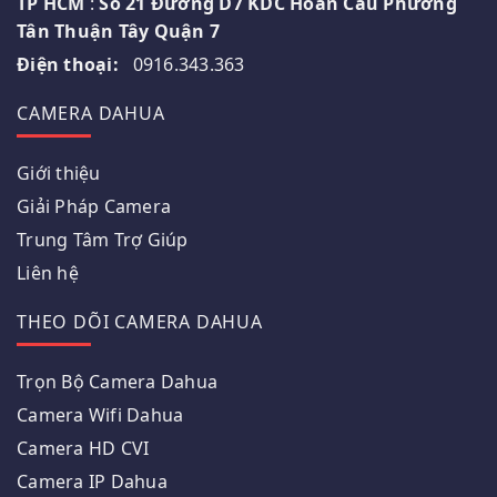
TP HCM
:
Số 21 Đường D7 KDC Hoàn Cầu Phường
Tân Thuận Tây Quận 7
Điện thoại:
0916.343.363
CAMERA DAHUA
Giới thiệu
Giải Pháp Camera
Trung Tâm Trợ Giúp
Liên hệ
THEO DÕI CAMERA DAHUA
Trọn Bộ Camera Dahua
Camera Wifi Dahua
Camera HD CVI
Camera IP Dahua