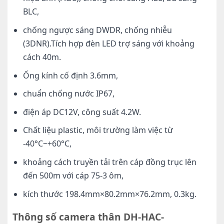
BLC,
chống ngược sáng DWDR, chống nhiễu
(3DNR).Tích hợp đèn LED trợ sáng với khoảng
cách 40m.
Ống kính cố định 3.6mm,
chuẩn chống nước IP67,
điện áp DC12V, công suất 4.2W.
Chất liệu plastic, môi trường làm việc từ
-40°C~+60°C,
khoảng cách truyền tải trên cáp đồng trục lên
đến 500m với cáp 75-3 ôm,
kích thước 198.4mm×80.2mm×76.2mm, 0.3kg.
Thông số camera thân DH-HAC-