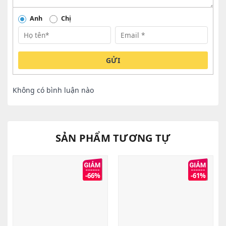
Anh
Chị
GỬI
Không có bình luận nào
SẢN PHẨM TƯƠNG TỰ
-66%
-61%