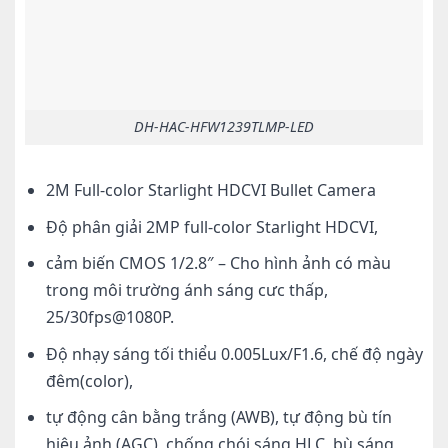
DH-HAC-HFW1239TLMP-LED
2M Full-color Starlight HDCVI Bullet Camera
Độ phân giải 2MP full-color Starlight HDCVI,
cảm biến CMOS 1/2.8″ – Cho hình ảnh có màu
trong môi trường ánh sáng cưc thấp,
25/30fps@1080P.
Độ nhạy sáng tối thiểu 0.005Lux/F1.6, chế độ ngày
đêm(color),
tự động cân bằng trắng (AWB), tự động bù tín
hiệu ảnh (AGC), chống chói sáng HLC, bù sáng