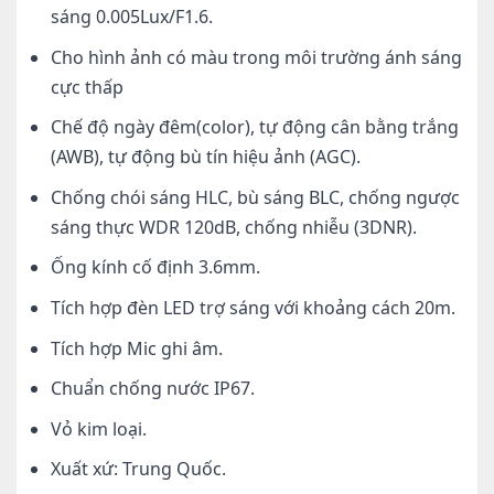
sáng 0.005Lux/F1.6.
Cho hình ảnh có màu trong môi trường ánh sáng
cực thấp
Chế độ ngày đêm(color), tự động cân bằng trắng
(AWB), tự động bù tín hiệu ảnh (AGC).
Chống chói sáng HLC, bù sáng BLC, chống ngược
sáng thực WDR 120dB, chống nhiễu (3DNR).
Ống kính cố định 3.6mm.
Tích hợp đèn LED trợ sáng với khoảng cách 20m.
Tích hợp Mic ghi âm.
Chuẩn chống nước IP67.
Vỏ kim loại.
Xuất xứ: Trung Quốc.