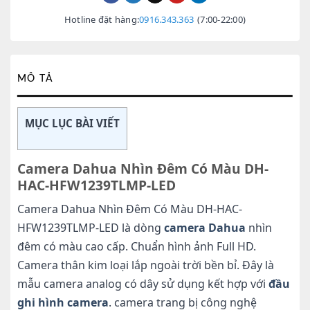
Hotline đặt hàng:
0916.343.363
(7:00-22:00)
MÔ TẢ
MỤC LỤC BÀI VIẾT
Camera Dahua Nhìn Đêm Có Màu DH-
HAC-HFW1239TLMP-LED
Camera Dahua Nhìn Đêm Có Màu DH-HAC-
HFW1239TLMP-LED là dòng
camera Dahua
nhìn
đêm có màu cao cấp. Chuẩn hình ảnh Full HD.
Camera thân kim loại lắp ngoài trời bền bỉ. Đây là
mẫu camera analog có dây sử dụng kết hợp với
đầu
ghi hình camera
. camera trang bị công nghệ