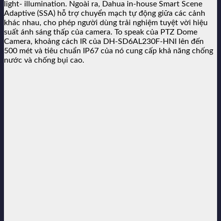
light- illumination. Ngoài ra, Dahua in-house Smart Scene
Adaptive (SSA) hỗ trợ chuyển mạch tự động giữa các cảnh
khác nhau, cho phép người dùng trải nghiệm tuyệt vời hiệu
suất ánh sáng thấp của camera. To speak của PTZ Dome
Camera, khoảng cách IR của DH-SD6AL230F-HNI lên đến
500 mét và tiêu chuẩn IP67 của nó cung cấp khả năng chống
nước và chống bụi cao.