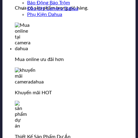
Báo Động Báo Trộm
Chưa có sản phẩm trong giỏ hàng.
Đầu Ghi Camera Dahua
Phụ Kiện Dahua
Mua online ưu đãi hơn
Khuyến mãi HOT
Thiết Kế Sản Phẩm Dự Án