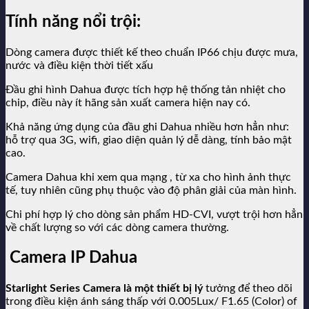
Tính năng nổi trội:
Dòng camera được thiết kế theo chuẩn IP66 chịu được mưa,
nước và điều kiện thời tiết xấu
Đầu ghi hình Dahua được tích hợp hệ thống tản nhiệt cho
chip, điều này ít hãng sản xuất camera hiện nay có.
Khả năng ứng dụng của đầu ghi Dahua nhiều hơn hẳn như:
hỗ trợ qua 3G, wifi, giao diện quản lý dễ dàng, tính bảo mật
cao.
Camera Dahua khi xem qua mạng , từ xa cho hình ảnh thực
tế, tuy nhiên cũng phụ thuộc vào độ phân giải của màn hình.
Chi phí hợp lý cho dòng sản phẩm HD-CVI, vượt trội hơn hẳn
về chất lượng so với các dòng camera thường.
Camera IP Dahua
Starlight Series Camera là một thiết bị lý
tưởng để theo dõi
trong điều kiện ánh sáng thấp với 0.005Lux/ F1.65 (Color) of