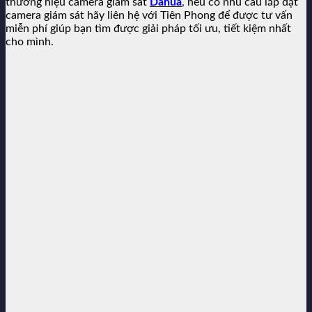
thương hiệu camera giám sát
Dahua
, nếu có nhu cầu lắp đặt
camera giám sát hãy liên hệ với Tiên Phong để được tư vấn
miễn phí giúp bạn tìm được giải pháp tối ưu, tiết kiệm nhất
cho mình.