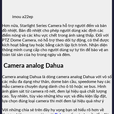
imou a22ep
Hơn nữa, Starlight Series Camera hỗ trợ người đếm và bản
đồ nhiệt. Bản đồ nhiệt cho phép người dùng xác định các
điểm nóng và các khu vực chết trong ánh sáng thấp. Đối với
PTZ Dome Camera, nó hỗ trợ theo dõi tự động, có thể được
kích hoạt bằng tay hoặc bằng cách lập lịch trình. Nhận diện
thông minh cung cấp cho người dùng sự tự tin để bảo vệ an
toàn tài sản của họ trong ngày và đêm.
Camera analog Dahua
Camera analog Dahua là dòng camera analog Dahua với vô số
các mẫu đa dạng như thân, dome bán cầu, speedome hay các
mẫu camera chuyên dụng dành cho ô tô hoặc xe bus. Hình
ảnh giám sát từ camera rõ nét, đem lại hiệu quả chất lượng
cao. Tuy nhiên, tùy vào những khu vực và điều kiện lắp đặt,
lựa chọn đúng loại camera thì mới đem lại hiệu quả như ý
Với những chia sẻ trên đây hy vọng bạn sẽ hiểu rõ hơn về