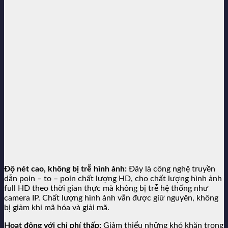
Độ nét cao, không bị trễ hình ảnh:
Đây là công nghệ truyền
dẫn poin – to – poin chất lượng HD, cho chất lượng hình ảnh
full HD theo thời gian thực mà không bị trễ hệ thống như
camera IP. Chất lượng hình ảnh vẫn được giữ nguyên, không
bị giảm khi mã hóa và giải mã.
Hoạt động với chi phí thấp:
Giảm thiểu những khó khăn trong