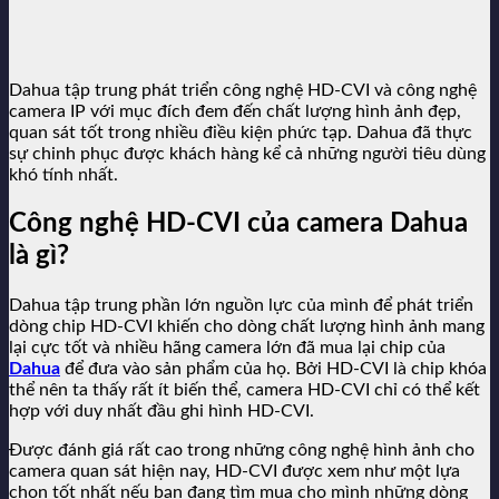
Dahua tập trung phát triển công nghệ HD-CVI và công nghệ
camera IP với mục đích đem đến chất lượng hình ảnh đẹp,
quan sát tốt trong nhiều điều kiện phức tạp. Dahua đã thực
sự chinh phục được khách hàng kể cả những người tiêu dùng
khó tính nhất.
Công nghệ HD-CVI của camera Dahua
là gì?
Dahua tập trung phần lớn nguồn lực của mình để phát triển
dòng chip HD-CVI khiến cho dòng chất lượng hình ảnh mang
lại cực tốt và nhiều hãng camera lớn đã mua lại chip của
Dahua
để đưa vào sản phẩm của họ. Bởi HD-CVI là chip khóa
thể nên ta thấy rất ít biến thể, camera HD-CVI chỉ có thể kết
hợp với duy nhất đầu ghi hình HD-CVI.
Được đánh giá rất cao trong những công nghệ hình ảnh cho
camera quan sát hiện nay, HD-CVI được xem như một lựa
chọn tốt nhất nếu bạn đang tìm mua cho mình những dòng