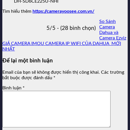
DH-SD6CE225U-NHI
Tìm hiểu thêm
https://camerayoosee.com.vn/
So Sánh
Camera
5/5 - (28 bình chọn)
Dahua và
Camera Ezviz
GIÁ CAMERA IMOU CAMERA IP WIFI CỦA DAHUA MỚI
NHẤT
Để lại một bình luận
Email của bạn sẽ không được hiển thị công khai.
Các trường
bắt buộc được đánh dấu
*
Bình luận
*