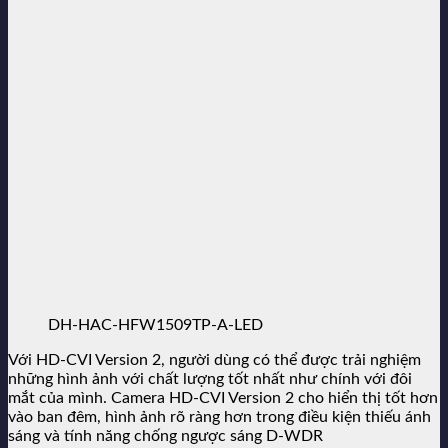
DH-HAC-HFW1509TP-A-LED
Với HD-CVI Version 2, người dùng có thể được trải nghiệm
những hình ảnh với chất lượng tốt nhất như chính với đôi
mắt của mình. Camera HD-CVI Version 2 cho hiển thị tốt hơn
vào ban đêm, hình ảnh rõ ràng hơn trong điều kiện thiếu ánh
sáng và tính năng chống ngược sáng D-WDR