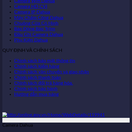
Camera Wifi Dahua
Camera HD CVI
Camera IP Dahua
Máy Chấm Công Dahua
Chuông Cửa Có Hình
Báo Động Báo Trộm
Đầu Ghi Camera Dahua
Phụ Kiện Dahua
QUY ĐỊNH VÀ CHÍNH SÁCH
Chính sách bảo mật thông tin
Chính sách kiểm hàng
Chính sách vận chuyển và giao nhận
Chính sách thanh toán
Chính sách đổi trả hàng hóa.
Chính sách bảo hành
Hướng dẫn mua hàng
Camera Dahua