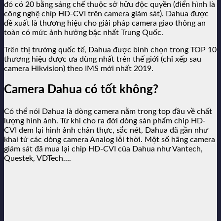
đó có 20 bằng sáng chế thuộc sở hữu độc quyền (điển hình là
công nghệ chíp HD-CVI trên camera giám sát). Dahua được
đề xuất là thương hiệu cho giải pháp camera giao thông an
toàn có mức ảnh hưởng bậc nhất Trung Quốc.
Trên thị trường quốc tế, Dahua được bình chọn trong TOP 10
thương hiệu được ưa dùng nhất trên thế giới (chỉ xếp sau
camera Hikvision) theo IMS mới nhất 2019.
Camera Dahua có tốt không?
Có thể nói Dahua là dòng camera nằm trong top đầu về chất
lượng hình ảnh. Từ khi cho ra đời dòng sản phẩm chip HD-
CVI đem lại hình ảnh chân thực, sắc nét, Dahua đã gần như
khai tử các dòng camera Analog lỗi thời. Một số hãng camera
giám sát đã mua lại chip HD-CVI của Dahua như Vantech,
Questek, VDTech….