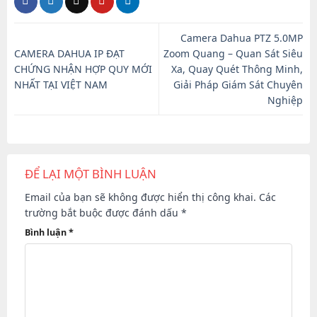
Camera Dahua PTZ 5.0MP
CAMERA DAHUA IP ĐẠT
Zoom Quang – Quan Sát Siêu
CHỨNG NHẬN HỢP QUY MỚI
Xa, Quay Quét Thông Minh,
NHẤT TẠI VIỆT NAM
Giải Pháp Giám Sát Chuyên
Nghiệp
ĐỂ LẠI MỘT BÌNH LUẬN
Email của bạn sẽ không được hiển thị công khai.
Các
trường bắt buộc được đánh dấu
*
Bình luận
*