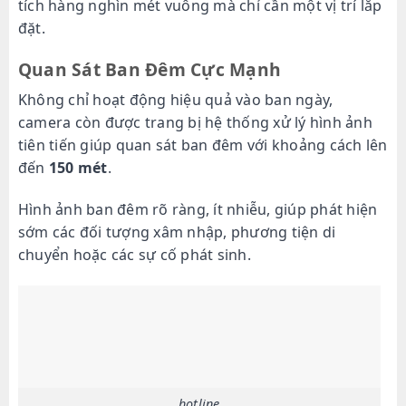
tích hàng nghìn mét vuông mà chỉ cần một vị trí lắp
đặt.
Quan Sát Ban Đêm Cực Mạnh
Không chỉ hoạt động hiệu quả vào ban ngày,
camera còn được trang bị hệ thống xử lý hình ảnh
tiên tiến giúp quan sát ban đêm với khoảng cách lên
đến
150 mét
.
Hình ảnh ban đêm rõ ràng, ít nhiễu, giúp phát hiện
sớm các đối tượng xâm nhập, phương tiện di
chuyển hoặc các sự cố phát sinh.
hotline