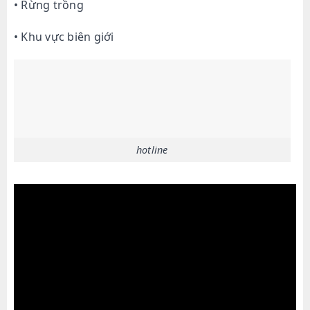
• Rừng trồng
• Khu vực biên giới
hotline