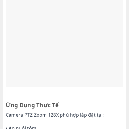
Ứng Dụng Thực Tế
Camera PTZ Zoom 128X phù hợp lắp đặt tại:
• Ao nuôi tôm