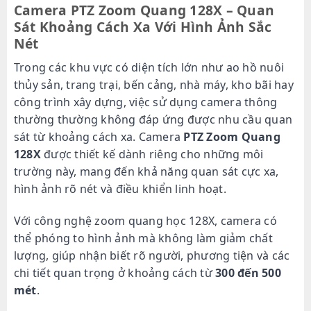
Camera PTZ Zoom Quang 128X – Quan
Sát Khoảng Cách Xa Với Hình Ảnh Sắc
Nét
Trong các khu vực có diện tích lớn như ao hồ nuôi
thủy sản, trang trại, bến cảng, nhà máy, kho bãi hay
công trình xây dựng, việc sử dụng camera thông
thường thường không đáp ứng được nhu cầu quan
sát từ khoảng cách xa. Camera
PTZ Zoom Quang
128X
được thiết kế dành riêng cho những môi
trường này, mang đến khả năng quan sát cực xa,
hình ảnh rõ nét và điều khiển linh hoạt.
Với công nghệ zoom quang học 128X, camera có
thể phóng to hình ảnh mà không làm giảm chất
lượng, giúp nhận biết rõ người, phương tiện và các
chi tiết quan trọng ở khoảng cách từ
300 đến 500
mét
.