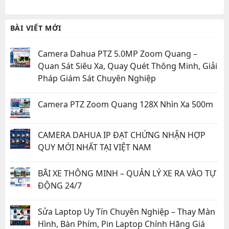
BÀI VIẾT MỚI
Camera Dahua PTZ 5.0MP Zoom Quang –
Quan Sát Siêu Xa, Quay Quét Thông Minh, Giải
Pháp Giám Sát Chuyên Nghiệp
Camera PTZ Zoom Quang 128X Nhìn Xa 500m
CAMERA DAHUA IP ĐẠT CHỨNG NHẬN HỢP
QUY MỚI NHẤT TẠI VIỆT NAM
BÃI XE THÔNG MINH – QUẢN LÝ XE RA VÀO TỰ
ĐỘNG 24/7
Sửa Laptop Uy Tín Chuyên Nghiệp – Thay Màn
Hình, Bàn Phím, Pin Laptop Chính Hãng Giá