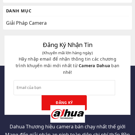
DANH MỤC
Giải Pháp Camera
Đăng Ký Nhận Tin
(Khuyến mãi lớn hàng ngày)
Hãy nhập email để nhận thông tin các chương
trình khuyến mãi mới nhất từ
Camera Dahua
bạn
nhé!
Dahua Thương hiệu camera bán chạy nhất thế giới
Mang đến giải pháp an ninh toàn diện chi phí thấp Bền