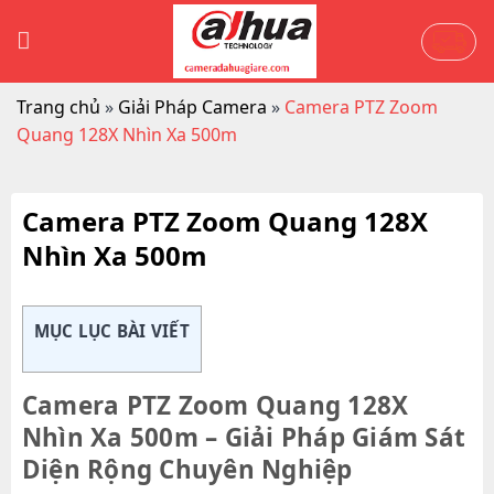
Skip
to
content
Trang chủ
»
Giải Pháp Camera
»
Camera PTZ Zoom
Quang 128X Nhìn Xa 500m
Camera PTZ Zoom Quang 128X
Nhìn Xa 500m
MỤC LỤC BÀI VIẾT
Camera PTZ Zoom Quang 128X
Nhìn Xa 500m – Giải Pháp Giám Sát
Diện Rộng Chuyên Nghiệp