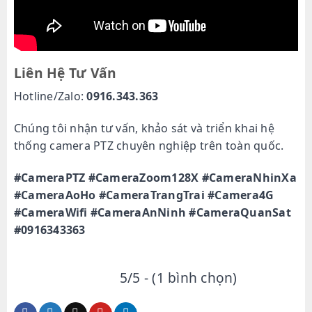
Liên Hệ Tư Vấn
Hotline/Zalo:
0916.343.363
Chúng tôi nhận tư vấn, khảo sát và triển khai hệ
thống camera PTZ chuyên nghiệp trên toàn quốc.
#CameraPTZ #CameraZoom128X #CameraNhinXa
#CameraAoHo #CameraTrangTrai #Camera4G
#CameraWifi #CameraAnNinh #CameraQuanSat
#0916343363
5/5 - (1 bình chọn)