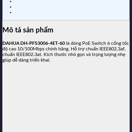
Mô tả sản phẩm
DAHUA DH-PFS3006-4ET-60
là dòng PoE Switch 6 cổng tốc
độ cao 10/100Mbps chính hãng. Hỗ trợ chuẩn IEEE802.3af,
chuẩn IEEE802.3at. Kích thước nhỏ gọn và trọng lượng nhẹ
giúp dễ dàng triển khai.