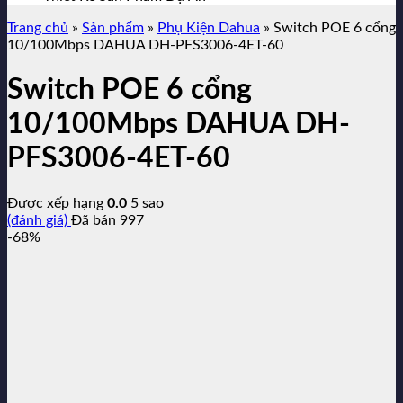
Trang chủ
»
Sản phẩm
»
Phụ Kiện Dahua
»
Switch POE 6 cổng
10/100Mbps DAHUA DH-PFS3006-4ET-60
Switch POE 6 cổng
10/100Mbps DAHUA DH-
PFS3006-4ET-60
Được xếp hạng
0.0
5 sao
(đánh giá)
Đã bán
997
-68%