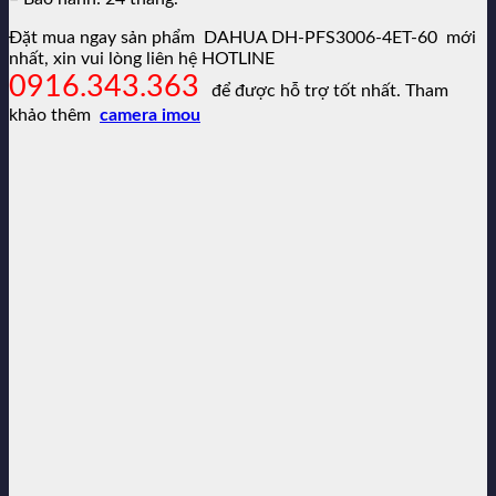
Đặt mua ngay sản phẩm DAHUA DH-PFS3006-4ET-60 mới
nhất, xin vui lòng liên hệ HOTLINE
0916.343.363
để được hỗ trợ tốt nhất. Tham
khảo thêm
camera imou