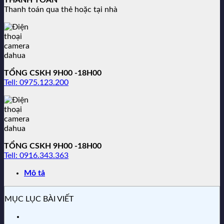
THANH TOÁN
Thanh toán qua thẻ hoặc tại nhà
TỔNG CSKH 9H00 -18H00
Tell: 0975.123.200
TỔNG CSKH 9H00 -18H00
Tell: 0916.343.363
Mô tả
MỤC LỤC BÀI VIẾT