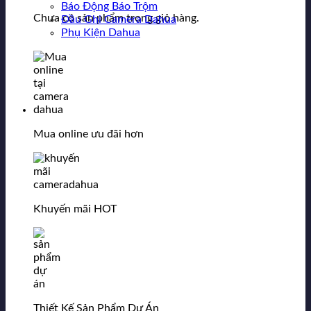
Báo Động Báo Trộm
Chưa có sản phẩm trong giỏ hàng.
Đầu Ghi Camera Dahua
Phụ Kiện Dahua
Mua online ưu đãi hơn
Khuyến mãi HOT
Thiết Kế Sản Phẩm Dự Án