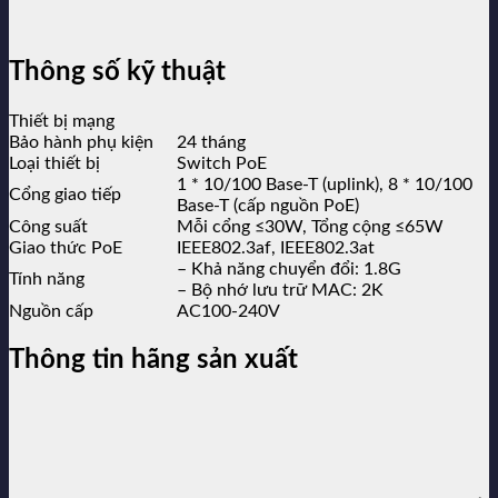
Thông số kỹ thuật
Thiết bị mạng
Bảo hành phụ kiện
24 tháng
Loại thiết bị
Switch PoE
1 * 10/100 Base-T (uplink), 8 * 10/100
Cổng giao tiếp
Base-T (cấp nguồn PoE)
Công suất
Mỗi cổng ≤30W, Tổng cộng ≤65W
Giao thức PoE
IEEE802.3af, IEEE802.3at
– Khả năng chuyển đổi: 1.8G
Tính năng
– Bộ nhớ lưu trữ MAC: 2K
Nguồn cấp
AC100-240V
Thông tin hãng sản xuất