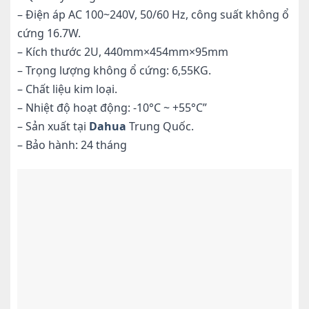
– Điện áp AC 100~240V, 50/60 Hz, công suất không ổ
cứng 16.7W.
– Kích thước 2U, 440mm×454mm×95mm
– Trọng lượng không ổ cứng: 6,55KG.
– Chất liệu kim loại.
– Nhiệt độ hoạt động: -10°C ~ +55°C”
– Sản xuất tại
Dahua
Trung Quốc.
– Bảo hành: 24 tháng