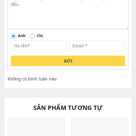
Anh
Chị
GỬI
Không có bình luận nào
SẢN PHẨM TƯƠNG TỰ
-62%
-50%