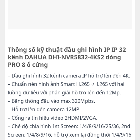
Thông số kỹ thuật đầu ghi hình IP IP 32
kênh DAHUA DHI-NVR5832-4KS2 dòng
PRO 8 ổ cứng
– Đầu ghi hình 32 kênh camera IP hỗ trợ lên đến 4K.
– Chuẩn nén hình ảnh Smart H.265+/H.265 với hai
luồng dữ liệu với phân giải hỗ trợ lên đến 12Mp.
– Băng thông đầu vào max 320Mpbs.
– Hỗ trợ lên đến camera 12MP
– Cổng ra tín hiệu video 2HDMI/2VGA.
– Chế độ chia hình 1st Screen: 1/4/8/9/16/25/36, 2nd
Screen: 1/4/8/9/16, hỗ trợ xem lại đồng thời 1/4/9/16