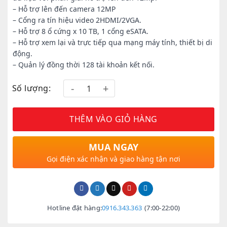
– Hỗ trợ lên đến camera 12MP
– Cổng ra tín hiệu video 2HDMI/2VGA.
– Hỗ trợ 8 ổ cứng x 10 TB, 1 cổng eSATA.
– Hỗ trợ xem lại và trực tiếp qua mạng máy tính, thiết bị di
động.
– Quản lý đồng thời 128 tài khoản kết nối.
Số lượng:
THÊM VÀO GIỎ HÀNG
MUA NGAY
Gọi điện xác nhận và giao hàng tận nơi
Hotline đặt hàng:
0916.343.363
(7:00-22:00)