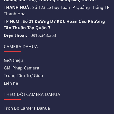
THANH HOÁ
: Số 123 Lê huy Toán -P Quảng Thắng TP
Thanh Hóa
TP HCM
:
Số 21 Đường D7 KDC Hoàn Cầu Phường
Tân Thuận Tây Quận 7
Điện thoại:
0916.343.363
CAMERA DAHUA
Giới thiệu
Giải Pháp Camera
Trung Tâm Trợ Giúp
Liên hệ
THEO DÕI CAMERA DAHUA
Trọn Bộ Camera Dahua