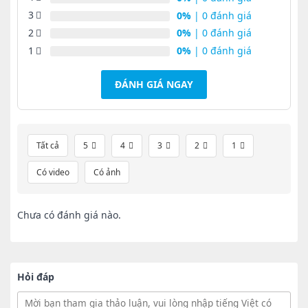
3
0%
| 0 đánh giá
2
0%
| 0 đánh giá
1
0%
| 0 đánh giá
ĐÁNH GIÁ NGAY
Tất cả
5
4
3
2
1
Có video
Có ảnh
Chưa có đánh giá nào.
Hỏi đáp