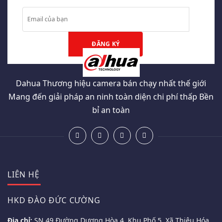
Dahua Thương hiệu camera bán chạy nhất thế giới
Mang đến giải pháp an ninh toàn diện chi phí thấp Bền
bỉ an toàn
LIÊN HỆ
HKD ĐÀO ĐỨC CƯỜNG
Địa chỉ:
SN 49 Đường Dương Hòa 4, Khu Phố 5 Xã Thiệu Hóa,