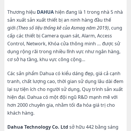
Thương hiệu
DAHUA
hiện đang là 1 trong nhà 5 nhà
sản xuất sản xuất thiết bị an ninh hàng đầu thế
giới
(Theo số liệu thống kê của Asmag năm 2019)
, cung
cấp các thiết bị Camera quan sát, Alarm, Access
Control, Network, Khóa cửa thông minh … được sử
dụng rộng rãi trong nhiều lĩnh vực như ngân hàng,
cơ sở hạ tầng, khu vực công cộng…
Các sản phẩm Dahua có kiểu dáng đẹp, giá cả cạnh
tranh, chất lượng cao, thời gian sử dụng lâu dài đem
lại sự tiện ích cho người sử dụng, Quy trình sản xuất
hiện đại. Dahua có một đội ngũ R&D mạnh mẽ với
hơn 2000 chuyên gia, nhằm tối đa hóa giá trị cho
khách hàng.
Dahua Technology Co. Ltd
sở hữu 442 bằng sáng