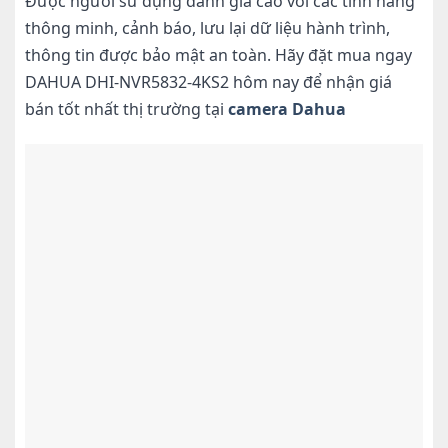
Được người sử dụng đánh giá cao với các tính năng
thông minh, cảnh báo, lưu lại dữ liệu hành trình,
thông tin được bảo mật an toàn. Hãy đặt mua ngay
DAHUA DHI-NVR5832-4KS2 hôm nay để nhận giá
bán tốt nhất thị trường tại
camera Dahua