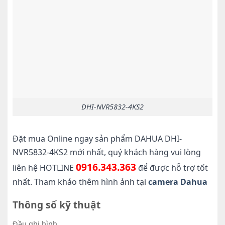
DHI-NVR5832-4KS2
Đặt mua Online ngay sản phẩm DAHUA DHI-
NVR5832-4KS2 mới nhất, quý khách hàng vui lòng
0916.343.363
liên hệ HOTLINE
để được hỗ trợ tốt
nhất. Tham khảo thêm hình ảnh tại
camera Dahua
Thông số kỹ thuật
Đầu ghi hình