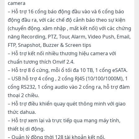
camera
– Hỗ trợ 16 cổng báo động đầu vào và 6 cổng báo
động đầu ra, với các chế độ cảnh báo theo sự kiện
(chuyển động. xâm nhập , mất kết nối) với các chứng
năng Recording, PTZ, Tour, Alarm, Video Push, Email,
FTP, Snapshot, Buzzer & Screen tips
– Hỗ trợ kết nối nhiều thương hiệu camera với
chuẩn tương thích Onvif 2.4.
– Hỗ trợ 8 ổ cứng, mỗi ổ tối đa 10 TB, 1 cổng eSATA.
– USB hỗ trợ 4 cổng , 2 cổng RJ45 (10/100/1000M), 1
cổng RS232, 1 cổng audio vào 2 cổng ra, hỗ trợ đàm
thoại 2 chiều.
– Hỗ trợ điều khiển quay quét thông minh với giao
thức dahua.
– Hỗ trợ xem lại và trực tiếp qua mạng máy tính,
thiết bị di động.
– Quản lý đồng thời 128 tài khoản kết nối.