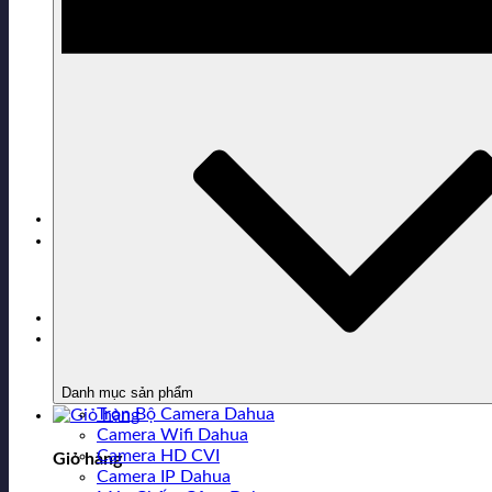
Sản phẩm đã xem
0916.343.363
Hỗ trợ mua hàng
Chưa có sản phẩm trong giỏ hàng.
Danh mục sản phẩm
Trọn Bộ Camera Dahua
Camera Wifi Dahua
Camera HD CVI
Giỏ hàng
Camera IP Dahua