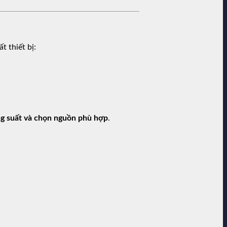
t thiết bị:
ng suất và chọn nguồn phù hợp
.