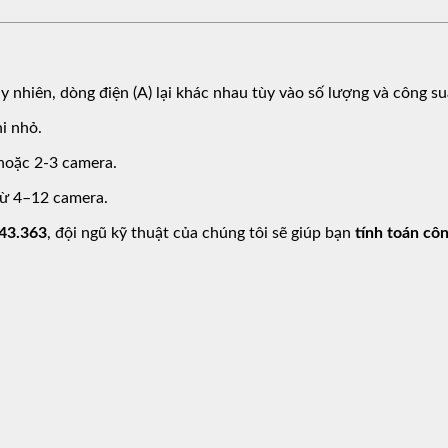
uy nhiên, dòng điện (A) lại khác nhau tùy vào số lượng và công suấ
i nhỏ.
 hoặc 2-3 camera.
từ 4–12 camera.
343.363
, đội ngũ kỹ thuật của chúng tôi sẽ giúp bạn
tính toán cô