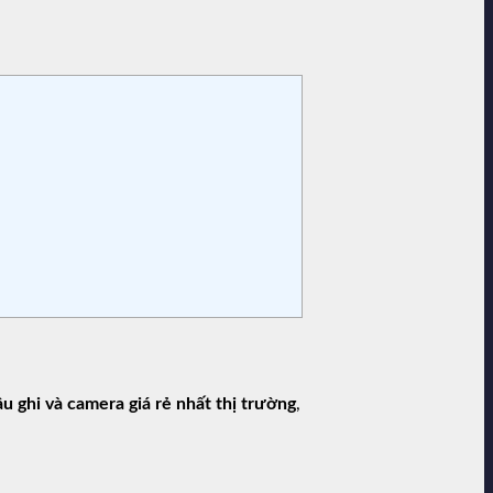
u ghi và camera giá rẻ nhất thị trường
,