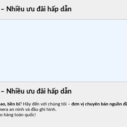
 – Nhiều ưu đãi hấp dẫn
 – Nhiều ưu đãi hấp dẫn
ao, bền bỉ
? Hãy đến với chúng tôi –
đơn vị chuyên bán nguồn đầ
era an ninh và đầu ghi hình.
ao hàng toàn quốc!