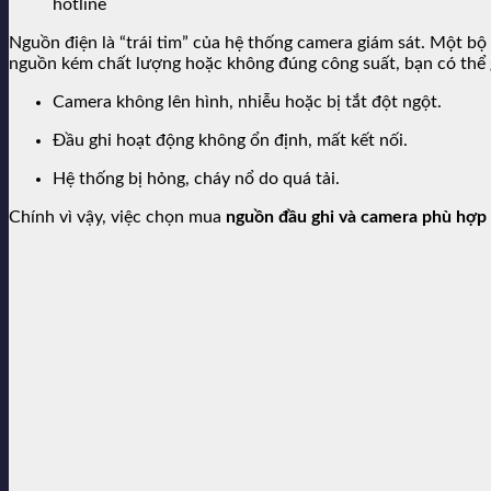
hotline
Nguồn điện là “trái tim” của hệ thống camera giám sát. Một bộ 
nguồn kém chất lượng hoặc không đúng công suất, bạn có thể g
Camera không lên hình, nhiễu hoặc bị tắt đột ngột.
Đầu ghi hoạt động không ổn định, mất kết nối.
Hệ thống bị hỏng, cháy nổ do quá tải.
Chính vì vậy, việc chọn mua
nguồn đầu ghi và camera phù hợp