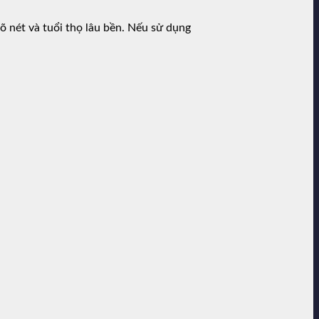
rõ nét và tuổi thọ lâu bền. Nếu sử dụng