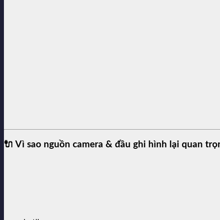
🔌
Vì sao nguồn camera & đầu ghi hình lại quan trọ