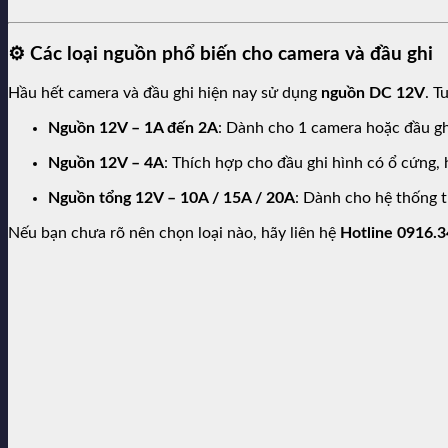
⚙️
Các loại nguồn phổ biến cho camera và đầu ghi
Hầu hết camera và đầu ghi hiện nay sử dụng
nguồn DC 12V
. T
Nguồn 12V – 1A đến 2A
: Dành cho 1 camera hoặc đầu gh
Nguồn 12V – 4A
: Thích hợp cho đầu ghi hình có ổ cứng,
Nguồn tổng 12V – 10A / 15A / 20A
: Dành cho hệ thống 
Nếu bạn chưa rõ nên chọn loại nào, hãy liên hệ
Hotline 0916.