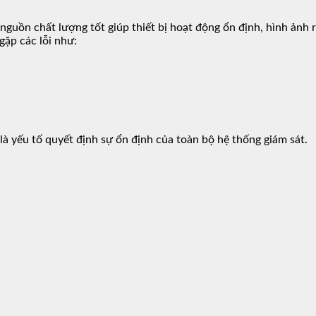
nguồn chất lượng tốt giúp thiết bị hoạt động ổn định, hình ảnh 
ặp các lỗi như:
là yếu tố quyết định sự ổn định của toàn bộ hệ thống giám sát.