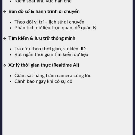
Kiểm soát khu vực hạn chế
🔹
Bản đồ số & hành trình di chuyển
Theo dõi vị trí – lịch sử di chuyển
Phân tích dữ liệu trực quan, dễ quản lý
🔹
Tìm kiếm & lưu trữ thông minh
Tra cứu theo thời gian, sự kiện, ID
Rút ngắn thời gian tìm kiếm dữ liệu
🔹
Xử lý thời gian thực (Realtime AI)
Giám sát hàng trăm camera cùng lúc
Cảnh báo ngay khi có sự cố