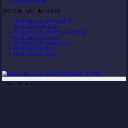
Phụ Kiện Dahua
QUY ĐỊNH VÀ CHÍNH SÁCH
Chính sách bảo mật thông tin
Chính sách kiểm hàng
Chính sách vận chuyển và giao nhận
Chính sách thanh toán
Chính sách đổi trả hàng hóa.
Chính sách bảo hành
Hướng dẫn mua hàng
Camera Dahua