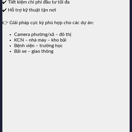
✔️ Tiết kiệm chi phí đầu tư tối đa
✔️ Hỗ trợ kỹ thuật tận nơi
👉 Giải pháp cực kỳ phù hợp cho các dự án:
Camera phường/xã – đô thị
KCN – nhà máy – kho bãi
Bệnh viện – trường học
Bãi xe – giao thông