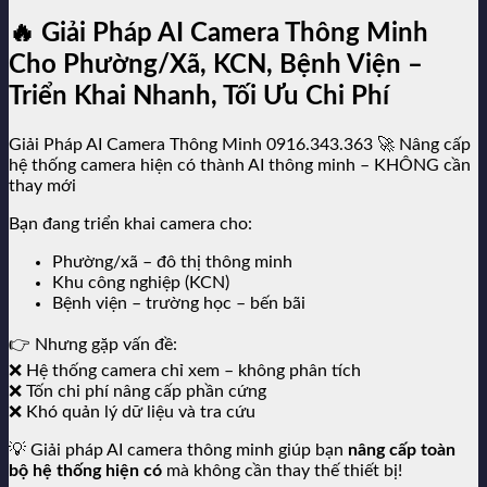
🔥 Giải Pháp AI Camera Thông Minh
Cho Phường/Xã, KCN, Bệnh Viện –
Triển Khai Nhanh, Tối Ưu Chi Phí
Giải Pháp AI Camera Thông Minh 0916.343.363 🚀 Nâng cấp
hệ thống camera hiện có thành AI thông minh – KHÔNG cần
thay mới
Bạn đang triển khai camera cho:
Phường/xã – đô thị thông minh
Khu công nghiệp (KCN)
Bệnh viện – trường học – bến bãi
👉 Nhưng gặp vấn đề:
❌ Hệ thống camera chỉ xem – không phân tích
❌ Tốn chi phí nâng cấp phần cứng
❌ Khó quản lý dữ liệu và tra cứu
💡 Giải pháp AI camera thông minh giúp bạn
nâng cấp toàn
bộ hệ thống hiện có
mà không cần thay thế thiết bị!