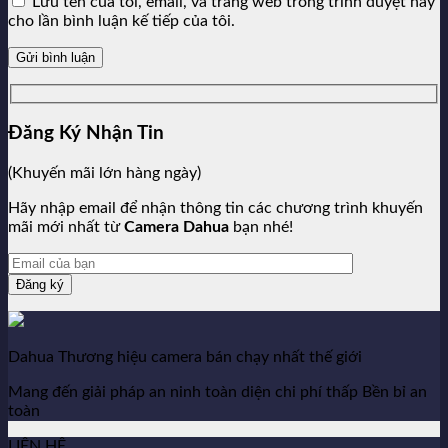
Lưu tên của tôi, email, và trang web trong trình duyệt này
cho lần bình luận kế tiếp của tôi.
Đăng Ký Nhận Tin
(Khuyến mãi lớn hàng ngày)
Hãy nhập email để nhận thông tin các chương trình khuyến
mãi mới nhất từ
Camera Dahua
bạn nhé!
Dahua Thương hiệu camera bán chạy nhất thế giới
Mang đến giải pháp an ninh toàn diện chi phí thấp Bền bỉ an
toàn
LIÊN HỆ