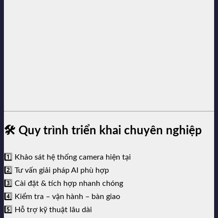
🛠️ Quy trình triển khai chuyên nghiệp
1️⃣ Khảo sát hệ thống camera hiện tại
2️⃣ Tư vấn giải pháp AI phù hợp
3️⃣ Cài đặt & tích hợp nhanh chóng
4️⃣ Kiểm tra – vận hành – bàn giao
5️⃣ Hỗ trợ kỹ thuật lâu dài