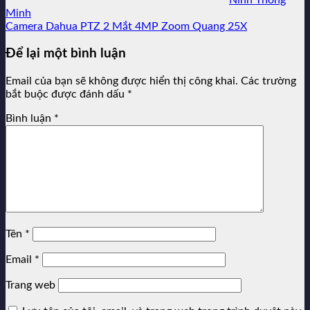
Minh
Camera Dahua PTZ 2 Mắt 4MP Zoom Quang 25X
Để lại một bình luận
Email của bạn sẽ không được hiển thị công khai.
Các trường
bắt buộc được đánh dấu
*
Bình luận
*
Tên
*
Email
*
Trang web