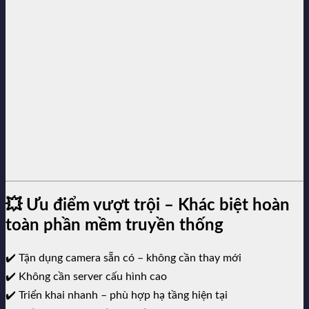
💥 Ưu điểm vượt trội – Khác biệt hoàn
toàn phần mềm truyền thống
✔️ Tận dụng camera sẵn có – không cần thay mới
✔️ Không cần server cấu hình cao
✔️ Triển khai nhanh – phù hợp hạ tầng hiện tại