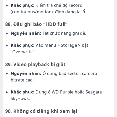
Khắc phục:
Kiểm tra chế độ record
(continuous/motion), định dạng lại ổ.
88. Đầu ghi báo “HDD full”
Nguyên nhân:
Tắt chức năng ghi đè.
Khắc phục:
Vào menu > Storage > bật
“Overwrite”.
89. Video playback bị giật
Nguyên nhân:
Ổ cứng bad sector, camera
bitrate cao.
Khắc phục:
Dùng ổ WD Purple hoặc Seagate
SkyHawk.
90. Không có tiếng khi xem lại