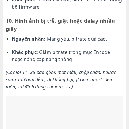
bộ firmware.
10. Hình ảnh bị trễ, giật hoặc delay nhiều
giây
Nguyên nhân:
Mạng yếu, bitrate quá cao.
Khắc phục:
Giảm bitrate trong mục Encode,
hoặc nâng cấp băng thông.
(Các lỗi 11–85 bao gồm: mất màu, chập chờn, ngược
sáng, mờ ban đêm, IR không bật, flicker, ghost, đen
màn, sai định dạng camera, v.v.)