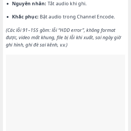
Nguyên nhân:
Tắt audio khi ghi.
Khắc phục:
Bật audio trong Channel Encode.
(Các lỗi 91–155 gồm: lỗi “HDD error”, không format
được, video mất khung, file bị lỗi khi xuất, sai ngày giờ
ghi hình, ghi đè sai kênh, v.v.)