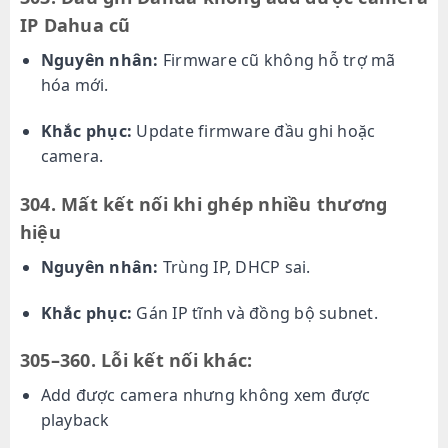
IP Dahua cũ
Nguyên nhân:
Firmware cũ không hỗ trợ mã
hóa mới.
Khắc phục:
Update firmware đầu ghi hoặc
camera.
304. Mất kết nối khi ghép nhiều thương
hiệu
Nguyên nhân:
Trùng IP, DHCP sai.
Khắc phục:
Gán IP tĩnh và đồng bộ subnet.
305–360. Lỗi kết nối khác:
Add được camera nhưng không xem được
playback