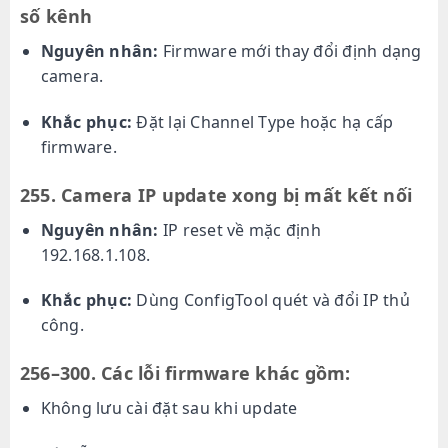
số kênh
Nguyên nhân:
Firmware mới thay đổi định dạng
camera.
Khắc phục:
Đặt lại Channel Type hoặc hạ cấp
firmware.
255. Camera IP update xong bị mất kết nối
Nguyên nhân:
IP reset về mặc định
192.168.1.108.
Khắc phục:
Dùng ConfigTool quét và đổi IP thủ
công.
256–300. Các lỗi firmware khác
gồm:
Không lưu cài đặt sau khi update