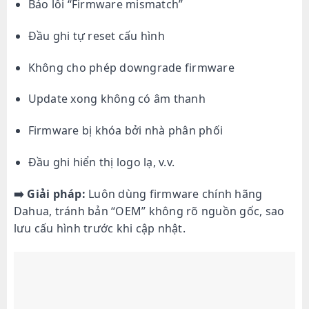
Báo lỗi “Firmware mismatch”
Đầu ghi tự reset cấu hình
Không cho phép downgrade firmware
Update xong không có âm thanh
Firmware bị khóa bởi nhà phân phối
Đầu ghi hiển thị logo lạ, v.v.
➡️ Giải pháp:
Luôn dùng firmware chính hãng
Dahua, tránh bản “OEM” không rõ nguồn gốc, sao
lưu cấu hình trước khi cập nhật.