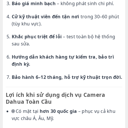
Báo giá minh bạch
– không phát sinh chi phí.
Cử kỹ thuật viên đến tận nơi
trong 30–60 phút
(tùy khu vực).
Khắc phục triệt để lỗi
– test toàn bộ hệ thống
sau sửa.
Hướng dẫn khách hàng tự kiểm tra, bảo trì
định kỳ.
Bảo hành 6–12 tháng, hỗ trợ kỹ thuật trọn đời.
Lợi ích khi sử dụng dịch vụ Camera
Dahua Toàn Cầu
🌐 Có mặt tại
hơn 30 quốc gia
– phục vụ cả khu
vực châu Á, Âu, Mỹ.