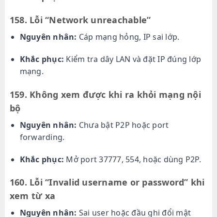
158. Lỗi “Network unreachable”
Nguyên nhân:
Cáp mạng hỏng, IP sai lớp.
Khắc phục:
Kiểm tra dây LAN và đặt IP đúng lớp
mạng.
159. Không xem được khi ra khỏi mạng nội
bộ
Nguyên nhân:
Chưa bật P2P hoặc port
forwarding.
Khắc phục:
Mở port 37777, 554, hoặc dùng P2P.
160. Lỗi “Invalid username or password” khi
xem từ xa
Nguyên nhân:
Sai user hoặc đầu ghi đổi mật