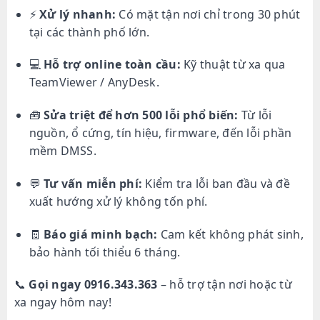
⚡
Xử lý nhanh:
Có mặt tận nơi chỉ trong 30 phút
tại các thành phố lớn.
💻
Hỗ trợ online toàn cầu:
Kỹ thuật từ xa qua
TeamViewer / AnyDesk.
🧰
Sửa triệt để hơn 500 lỗi phổ biến:
Từ lỗi
nguồn, ổ cứng, tín hiệu, firmware, đến lỗi phần
mềm DMSS.
💬
Tư vấn miễn phí:
Kiểm tra lỗi ban đầu và đề
xuất hướng xử lý không tốn phí.
🧾
Báo giá minh bạch:
Cam kết không phát sinh,
bảo hành tối thiểu 6 tháng.
📞
Gọi ngay 0916.343.363
– hỗ trợ tận nơi hoặc từ
xa ngay hôm nay!