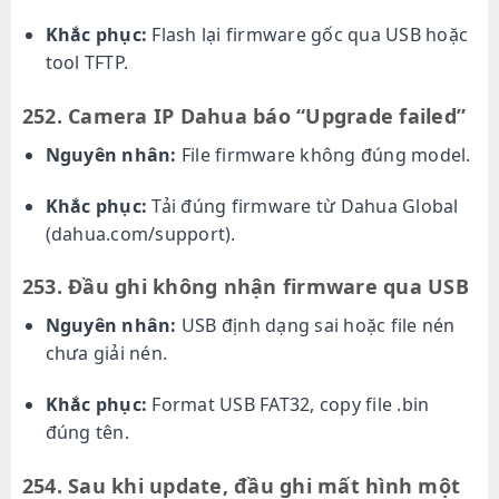
Khắc phục:
Flash lại firmware gốc qua USB hoặc
tool TFTP.
252. Camera IP Dahua báo “Upgrade failed”
Nguyên nhân:
File firmware không đúng model.
Khắc phục:
Tải đúng firmware từ Dahua Global
(dahua.com/support).
253. Đầu ghi không nhận firmware qua USB
Nguyên nhân:
USB định dạng sai hoặc file nén
chưa giải nén.
Khắc phục:
Format USB FAT32, copy file .bin
đúng tên.
254. Sau khi update, đầu ghi mất hình một