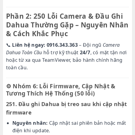
Phần 2: 250 Lỗi Camera & Đầu Ghi
Dahua Thường Gặp – Nguyên Nhân
& Cách Khắc Phục
📞
Liên hệ ngay: 0916.343.363
– Đội ngũ
Camera
Dahua Toàn Cầu
hỗ trợ kỹ thuật
24/7
, có mặt tận nơi
hoặc từ xa qua TeamViewer, bảo hành chính hãng
toàn cầu.
⚙️
Nhóm 6: Lỗi Firmware, Cập Nhật &
Tương Thích Hệ Thống (50 lỗi)
251. Đầu ghi Dahua bị treo sau khi cập nhật
firmware
Nguyên nhân:
Cập nhật sai phiên bản hoặc mất
điện khi update.