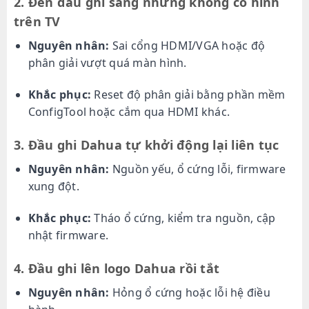
2. Đèn đầu ghi sáng nhưng không có hình
trên TV
Nguyên nhân:
Sai cổng HDMI/VGA hoặc độ
phân giải vượt quá màn hình.
Khắc phục:
Reset độ phân giải bằng phần mềm
ConfigTool hoặc cắm qua HDMI khác.
3. Đầu ghi Dahua tự khởi động lại liên tục
Nguyên nhân:
Nguồn yếu, ổ cứng lỗi, firmware
xung đột.
Khắc phục:
Tháo ổ cứng, kiểm tra nguồn, cập
nhật firmware.
4. Đầu ghi lên logo Dahua rồi tắt
Nguyên nhân:
Hỏng ổ cứng hoặc lỗi hệ điều