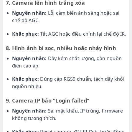
7. Camera lên hình trắng xóa
Nguyên nhân:
Lỗi cảm biến ánh sáng hoặc sai
chế độ AGC.
Khắc phục:
Tắt AGC hoặc điều chỉnh lại chế độ IR.
8. Hình ảnh bị sọc, nhiễu hoặc nhảy hình
Nguyên nhân:
Dây kém chất lượng, gần nguồn
điện cao áp.
Khắc phục:
Dùng cáp RG59 chuẩn, tách dây khỏi
nguồn nhiễu.
9. Camera IP báo “Login failed”
Nguyên nhân:
Sai mật khẩu, IP trùng, firmware
không tương thích.
Khắc phục:
Reset camera, đặt IP tĩnh, hoặc đồng