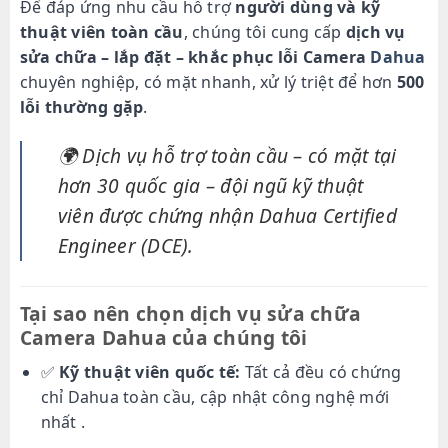
Để đáp ứng nhu cầu hỗ trợ
người dùng và kỹ
thuật viên toàn cầu
, chúng tôi cung cấp
dịch vụ
sửa chữa – lắp đặt – khắc phục lỗi Camera
Dahua
chuyên nghiệp, có mặt nhanh, xử lý triệt để hơn
500
lỗi thường gặp
.
🌍
Dịch vụ hỗ trợ toàn cầu – có mặt tại
hơn 30 quốc gia – đội ngũ kỹ thuật
viên được chứng nhận Dahua Certified
Engineer (DCE).
Tại sao nên chọn dịch vụ sửa chữa
Camera Dahua của chúng tôi
✅
Kỹ thuật viên quốc tế:
Tất cả đều có chứng
chỉ Dahua toàn cầu, cập nhật công nghệ mới
nhất .