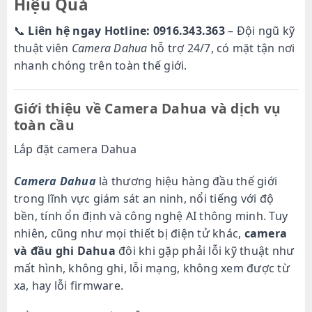
Hiệu Quả
📞
Liên hệ ngay Hotline: 0916.343.363
– Đội ngũ kỹ
thuật viên
Camera Dahua
hỗ trợ 24/7, có mặt tận nơi
nhanh chóng trên toàn thế giới.
Giới thiệu về Camera Dahua và dịch vụ
toàn cầu
Lắp đặt camera Dahua
Camera Dahua
là thương hiệu hàng đầu thế giới
trong lĩnh vực giám sát an ninh, nổi tiếng với độ
bền, tính ổn định và công nghệ AI thông minh. Tuy
nhiên, cũng như mọi thiết bị điện tử khác,
camera
và đầu ghi Dahua
đôi khi gặp phải lỗi kỹ thuật như
mất hình, không ghi, lỗi mạng, không xem được từ
xa, hay lỗi firmware.