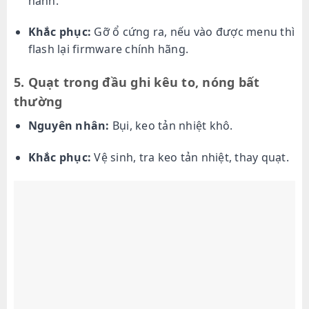
hành.
Khắc phục:
Gỡ ổ cứng ra, nếu vào được menu thì
flash lại firmware chính hãng.
5. Quạt trong đầu ghi kêu to, nóng bất
thường
Nguyên nhân:
Bụi, keo tản nhiệt khô.
Khắc phục:
Vệ sinh, tra keo tản nhiệt, thay quạt.