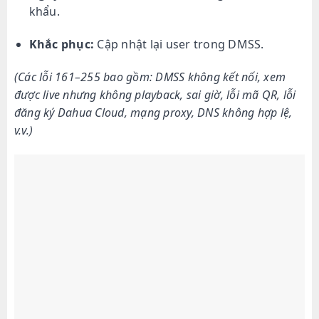
khẩu.
Khắc phục:
Cập nhật lại user trong DMSS.
(Các lỗi 161–255 bao gồm: DMSS không kết nối, xem
được live nhưng không playback, sai giờ, lỗi mã QR, lỗi
đăng ký Dahua Cloud, mạng proxy, DNS không hợp lệ,
v.v.)