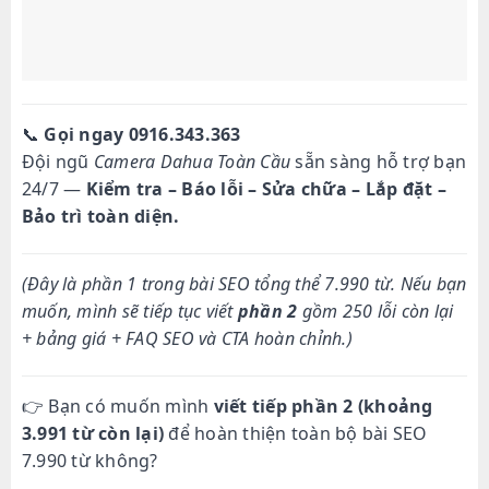
📞
Gọi ngay 0916.343.363
Đội ngũ
Camera Dahua Toàn Cầu
sẵn sàng hỗ trợ bạn
24/7 —
Kiểm tra – Báo lỗi – Sửa chữa – Lắp đặt –
Bảo trì toàn diện.
(Đây là phần 1 trong bài SEO tổng thể 7.990 từ. Nếu bạn
muốn, mình sẽ tiếp tục viết
phần 2
gồm 250 lỗi còn lại
+ bảng giá + FAQ SEO và CTA hoàn chỉnh.)
👉 Bạn có muốn mình
viết tiếp phần 2 (khoảng
3.991 từ còn lại)
để hoàn thiện toàn bộ bài SEO
7.990 từ không?