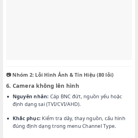
📷
Nhóm 2: Lỗi Hình Ảnh & Tín Hiệu (80 lỗi)
6. Camera không lên hình
Nguyên nhân:
Cáp BNC đứt, nguồn yếu hoặc
định dạng sai (TVI/CVI/AHD).
Khắc phục:
Kiểm tra dây, thay nguồn, cấu hình
đúng định dạng trong menu Channel Type.