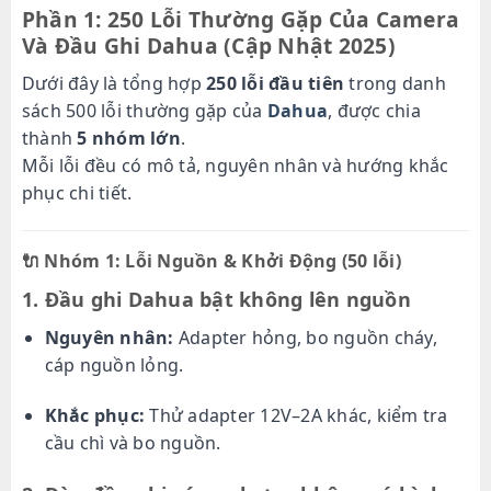
Phần 1: 250 Lỗi Thường Gặp Của Camera
Và Đầu Ghi Dahua (Cập Nhật 2025)
Dưới đây là tổng hợp
250 lỗi đầu tiên
trong danh
sách 500 lỗi thường gặp của
Dahua
, được chia
thành
5 nhóm lớn
.
Mỗi lỗi đều có mô tả, nguyên nhân và hướng khắc
phục chi tiết.
🔌
Nhóm 1: Lỗi Nguồn & Khởi Động (50 lỗi)
1. Đầu ghi Dahua bật không lên nguồn
Nguyên nhân:
Adapter hỏng, bo nguồn cháy,
cáp nguồn lỏng.
Khắc phục:
Thử adapter 12V–2A khác, kiểm tra
cầu chì và bo nguồn.