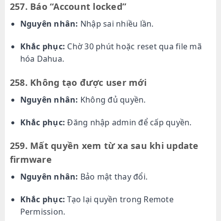
257. Báo “Account locked”
Nguyên nhân:
Nhập sai nhiều lần.
Khắc phục:
Chờ 30 phút hoặc reset qua file mã
hóa Dahua.
258. Không tạo được user mới
Nguyên nhân:
Không đủ quyền.
Khắc phục:
Đăng nhập admin để cấp quyền.
259. Mất quyền xem từ xa sau khi update
firmware
Nguyên nhân:
Bảo mật thay đổi.
Khắc phục:
Tạo lại quyền trong Remote
Permission.