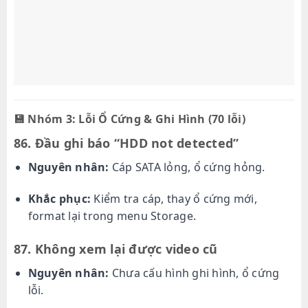
💾
Nhóm 3: Lỗi Ổ Cứng & Ghi Hình (70 lỗi)
86. Đầu ghi báo “HDD not detected”
Nguyên nhân:
Cáp SATA lỏng, ổ cứng hỏng.
Khắc phục:
Kiểm tra cáp, thay ổ cứng mới,
format lại trong menu Storage.
87. Không xem lại được video cũ
Nguyên nhân:
Chưa cấu hình ghi hình, ổ cứng
lỗi.