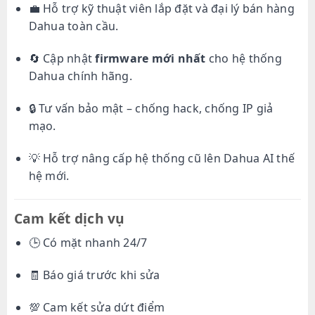
💼 Hỗ trợ kỹ thuật viên lắp đặt và đại lý bán hàng
Dahua toàn cầu.
🔄 Cập nhật
firmware mới nhất
cho hệ thống
Dahua chính hãng.
🔒 Tư vấn bảo mật – chống hack, chống IP giả
mạo.
💡 Hỗ trợ nâng cấp hệ thống cũ lên Dahua AI thế
hệ mới.
Cam kết dịch vụ
🕒 Có mặt nhanh 24/7
🧾 Báo giá trước khi sửa
💯 Cam kết sửa dứt điểm