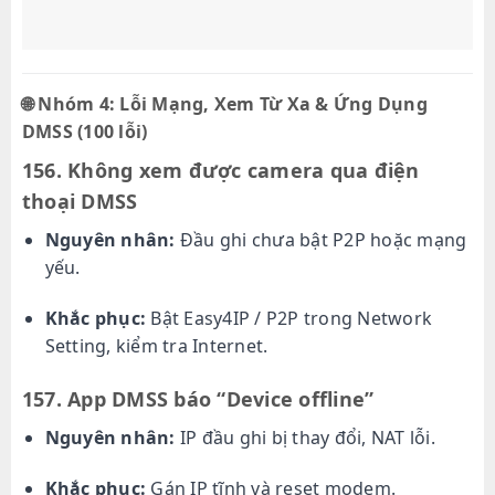
🌐
Nhóm 4: Lỗi Mạng, Xem Từ Xa & Ứng Dụng
DMSS (100 lỗi)
156. Không xem được camera qua điện
thoại DMSS
Nguyên nhân:
Đầu ghi chưa bật P2P hoặc mạng
yếu.
Khắc phục:
Bật Easy4IP / P2P trong Network
Setting, kiểm tra Internet.
157. App DMSS báo “Device offline”
Nguyên nhân:
IP đầu ghi bị thay đổi, NAT lỗi.
Khắc phục:
Gán IP tĩnh và reset modem.