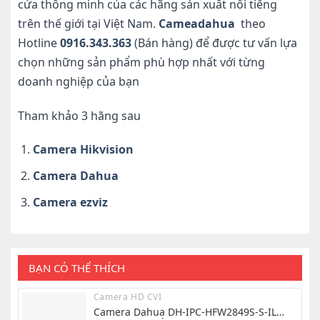
cửa thông minh của các hãng sản xuất nổi tiếng
trên thế giới tại Việt Nam.
Cameadahua
theo
Hotline
0916.343.363
(
Bán hàng) để được tư vấn lựa
chọn những sản phẩm phù hợp nhất với từng
doanh nghiệp của bạn
Tham khảo 3 hãng sau
Camera Hikvision
Camera Dahua
Camera ezviz
BẠN CÓ THỂ THÍCH
Camera HD CVI
Camera Dahua DH-IPC-HFW2849S-S-IL