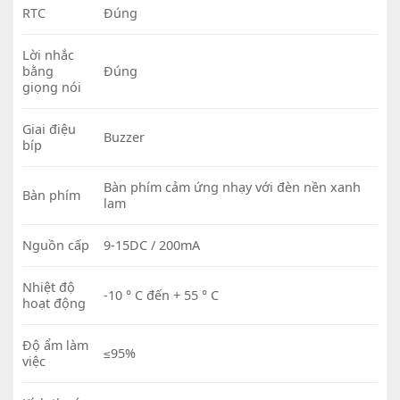
RTC
Đúng
Lời nhắc
bằng
Đúng
giọng nói
Giai điệu
Buzzer
bíp
Bàn phím cảm ứng nhạy với đèn nền xanh
Bàn phím
lam
Nguồn cấp
9-15DC / 200mA
Nhiệt độ
-10 ° C đến + 55 ° C
hoạt động
Độ ẩm làm
≤95%
việc