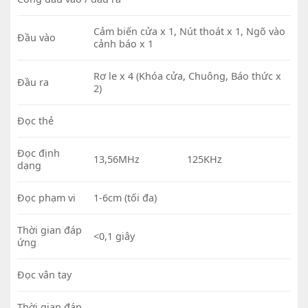
Cảm biến cửa x 1, Nút thoát x 1, Ngõ vào
Đầu vào
cảnh báo x 1
Rơ le x 4 (Khóa cửa, Chuông, Báo thức x
Đầu ra
2)
Đọc thẻ
Đọc định
13,56MHz
125KHz
dạng
Đọc phạm vi
1-6cm (tối đa)
Thời gian đáp
<0,1 giây
ứng
Đọc vân tay
Thời gian đáp