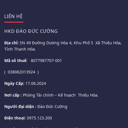
LIÊN HỆ
HKD ĐÀO ĐỨC CƯỜNG
Địa chỉ:
SN 49 Đường Dương Hòa 4, Khu Phố 5 Xã Thiệu Hóa,
Tỉnh Thanh Hóa.
Mã số thuế
: 8077987707-001
( 038082013924 )
Ngày Cấp:
17.06.2024
Nơi cấp :
Phòng Tài chính – Kế hoạch Thiệu Hóa.
Người đại diện :
Đào Đức Cường
Điện thoại
: 0975.123.200