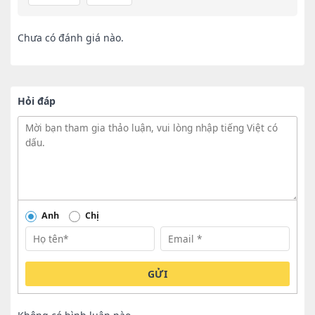
Chưa có đánh giá nào.
Hỏi đáp
Anh
Chị
GỬI