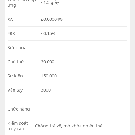
≤1,5 giây
ứng
XA
≤0.00004%
FRR
≤0,15%
Sức chứa
Chủ thẻ
30.000
Sự kiện
150.000
Vân tay
3000
Chức năng
Kiểm soát
Chống trả về, mở khóa nhiều thẻ
truy cập