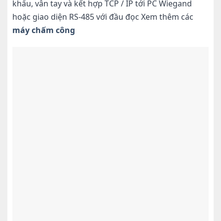
khẩu, vân tay và kết hợp TCP / IP tới PC Wiegand
hoặc giao diện RS-485 với đầu đọc Xem thêm các
máy chấm công