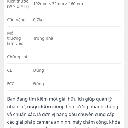
Kích thước
192mm × 32mm × 160mm
(W × D × H)
Cân nặng
0,7kg
Môi
trường
Trong nhà
làm việc
Chứng chỉ
CE
Đúng
FCC
Đúng
Bạn đang tìm kiếm một giải hữu ích giúp quản lý
nhân sự,
máy chấm công
, tính lương nhanh chóng
và chuẩn xác. là đơn vị hàng đầu chuyên cung cấp
các giải pháp camera an ninh, máy chấm công, khóa