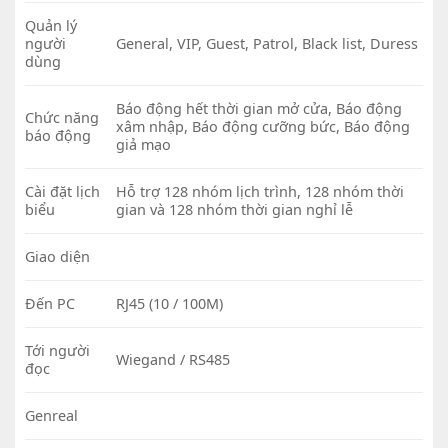
Quản lý
người
General, VIP, Guest, Patrol, Black list, Duress
dùng
Báo động hết thời gian mở cửa, Báo động
Chức năng
xâm nhập, Báo động cưỡng bức, Báo động
báo động
giả mạo
Cài đặt lịch
Hỗ trợ 128 nhóm lịch trình, 128 nhóm thời
biểu
gian và 128 nhóm thời gian nghỉ lễ
Giao diện
Đến PC
RJ45 (10 / 100M)
Tới người
Wiegand / RS485
đọc
Genreal