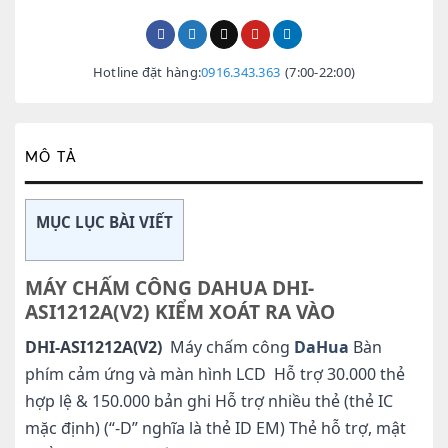
Hotline đặt hàng:
0916.343.363
(7:00-22:00)
MÔ TẢ
MỤC LỤC BÀI VIẾT
MÁY CHẤM CÔNG DAHUA DHI-
ASI1212A(V2) KIỂM XOÁT RA VÀO
DHI-ASI1212A(V2)
Máy chấm công
DaHua
Bàn
phím cảm ứng và màn hình LCD Hỗ trợ 30.000 thẻ
hợp lệ & 150.000 bản ghi Hỗ trợ nhiều thẻ (thẻ IC
mặc định) (“-D” nghĩa là thẻ ID EM) Thẻ hỗ trợ, mật