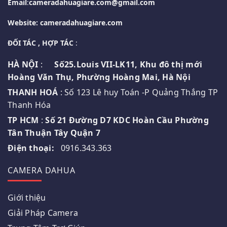
Email
:
cameradahuagiare.com@gmail.com
Website: cameradahuagiare.com
ĐỐI TÁC , HỢP TÁC
:
HÀ NỘI
:
Số25.Louis VII-LK11, Khu đô thị mới
Hoàng Văn Thụ, Phường Hoàng Mai, Hà Nội
THANH HOÁ
: Số 123 Lê huy Toán -P Quảng Thắng TP
Thanh Hóa
TP HCM
:
Số 21 Đường D7 KDC Hoàn Cầu Phường
Tân Thuận Tây Quận 7
Điện thoại:
0916.343.363
CAMERA DAHUA
Giới thiệu
Giải Pháp Camera