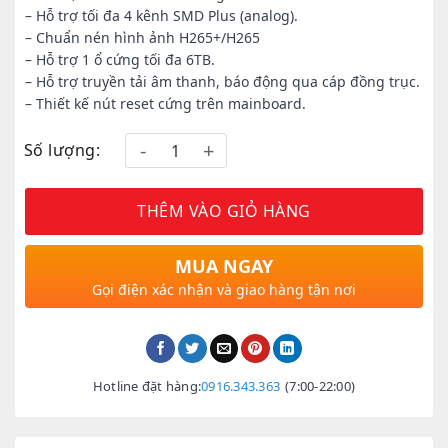
– Hỗ trợ tối đa 4 kênh SMD Plus (analog).
– Chuẩn nén hình ảnh H265+/H265
– Hỗ trợ 1 ổ cứng tối đa 6TB.
– Hỗ trợ truyền tải âm thanh, báo động qua cáp đồng trục.
– Thiết kế nút reset cứng trên mainboard.
Số lượng:
THÊM VÀO GIỎ HÀNG
MUA NGAY
Gọi điện xác nhận và giao hàng tận nơi
Hotline đặt hàng:
0916.343.363
(7:00-22:00)