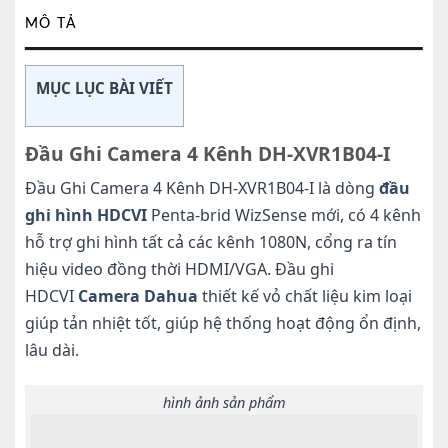
MÔ TẢ
MỤC LỤC BÀI VIẾT
Đầu Ghi Camera 4 Kênh DH-XVR1B04-I
Đầu Ghi Camera 4 Kênh DH-XVR1B04-I là dòng
đầu
ghi hình HDCVI
Penta-brid WizSense mới, có 4 kênh
hỗ trợ ghi hình tất cả các kênh 1080N, cổng ra tín
hiệu video đồng thời HDMI/VGA. Đầu ghi
HDCVI
Camera Dahua
thiết kế vỏ chất liệu kim loại
giúp tản nhiệt tốt, giúp hệ thống hoạt động ổn định,
lâu dài.
hình ảnh sản phẩm