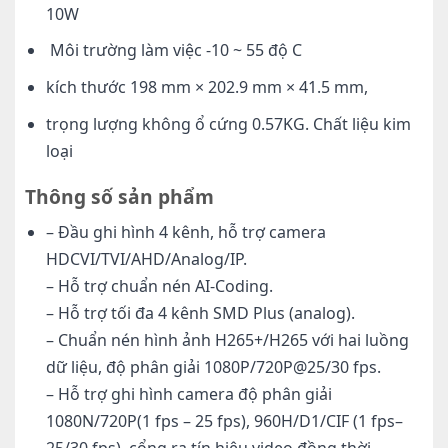
10W
Môi trường làm việc -10 ~ 55 độ C
kích thước 198 mm × 202.9 mm × 41.5 mm,
trọng lượng không ổ cứng 0.57KG. Chất liệu kim
loại
Thông số sản phẩm
– Đầu ghi hình 4 kênh, hỗ trợ camera
HDCVI/TVI/AHD/Analog/IP.
– Hỗ trợ chuẩn nén AI-Coding.
– Hỗ trợ tối đa 4 kênh SMD Plus (analog).
– Chuẩn nén hình ảnh H265+/H265 với hai luồng
dữ liệu, độ phân giải 1080P/720P@25/30 fps.
– Hỗ trợ ghi hình camera độ phân giải
1080N/720P(1 fps – 25 fps), 960H/D1/CIF (1 fps–