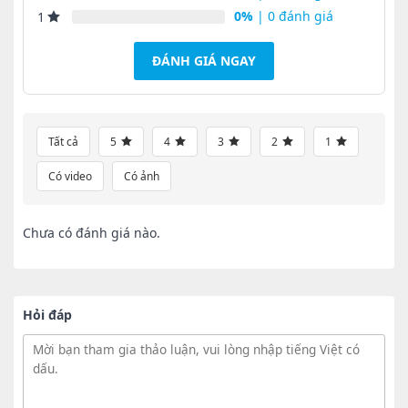
0%
| 0 đánh giá
1
ĐÁNH GIÁ NGAY
Tất cả
5
4
3
2
1
Có video
Có ảnh
Chưa có đánh giá nào.
Hỏi đáp