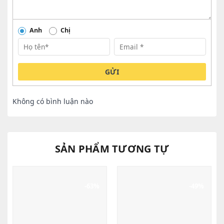
Anh
Chị
GỬI
Không có bình luận nào
SẢN PHẨM TƯƠNG TỰ
-63%
-49%