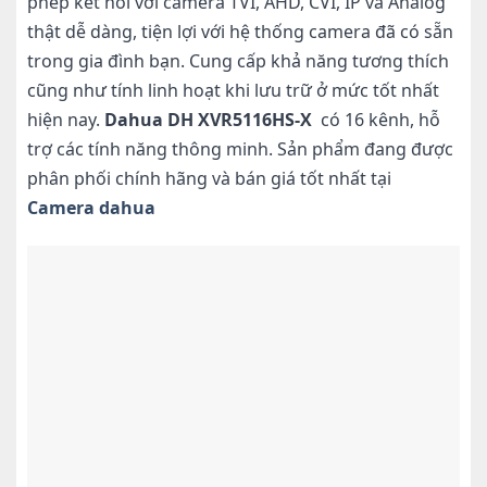
phép kết nối với camera TVI, AHD, CVI, IP và Analog
thật dễ dàng, tiện lợi với hệ thống camera đã có sẵn
trong gia đình bạn. Cung cấp khả năng tương thích
cũng như tính linh hoạt khi lưu trữ ở mức tốt nhất
hiện nay.
Dahua DH XVR5116HS-X
có 16 kênh, hỗ
trợ các tính năng thông minh. Sản phẩm đang được
phân phối chính hãng và bán giá tốt nhất tại
Camera dahua