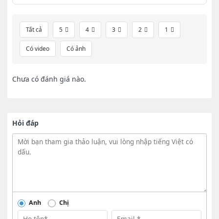
Tất cả
5
4
3
2
1
Có video
Có ảnh
Chưa có đánh giá nào.
Hỏi đáp
Anh
Chị