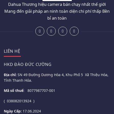
Dahua Thương hiệu camera bán chạy nhất thế giới
Mang đến giải pháp an ninh toàn diện chi phí thấp Bền
bỉ an toàn
LIÊN HỆ
HKD ĐÀO ĐỨC CƯỜNG
Địa chỉ:
SN 49 Đường Dương Hòa 4, Khu Phố 5 Xã Thiệu Hóa,
Tỉnh Thanh Hóa.
Mã số thuế
: 8077987707-001
( 038082013924 )
Ngày Cấp:
17.06.2024