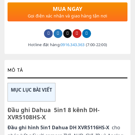
MUA NGAY
Gọi điện xác nhận và giao hàng tận nơi
Hotline đặt hàng:
0916.343.363
(7:00-22:00)
MÔ TẢ
MỤC LỤC BÀI VIẾT
Đầu ghi Dahua 5in1 8 kênh DH-
XVR5108HS-X
Đầu ghi hình 5in1 Dahua DH XVR5116HS-X
cho