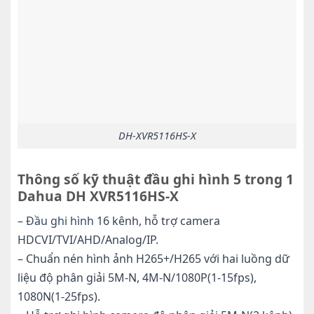
DH-XVR5116HS-X
Thông số kỹ thuật đầu ghi hình 5 trong 1
Dahua DH XVR5116HS-X
–
Đầu ghi hình
16 kênh, hỗ trợ camera
HDCVI/TVI/AHD/Analog/IP.
– Chuẩn nén hình ảnh H265+/H265 với hai luồng dữ
liệu độ phân giải 5M-N, 4M-N/1080P(1-15fps),
1080N(1-25fps).