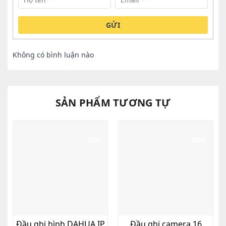
GỬI
Không có bình luận nào
SẢN PHẨM TƯƠNG TỰ
-52%
-58%
Đầu ghi hình DAHUA IP
Đầu ghi camera 16