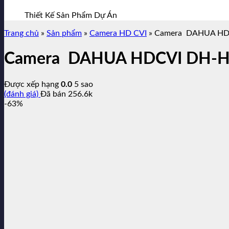
Thiết Kế Sản Phẩm Dự Án
Trang chủ
»
Sản phẩm
»
Camera HD CVI
»
Camera DAHUA HDC
Camera DAHUA HDCVI DH-HA
Được xếp hạng
0.0
5 sao
(đánh giá)
Đã bán
256.6k
-63%