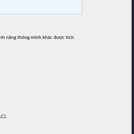
ính năng thông minh khác được tích
C).