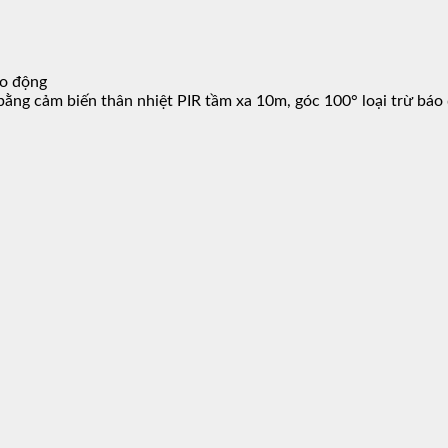
áo động
bằng cảm biến thân nhiệt PIR tầm xa 10m, góc 100° loại trừ báo 