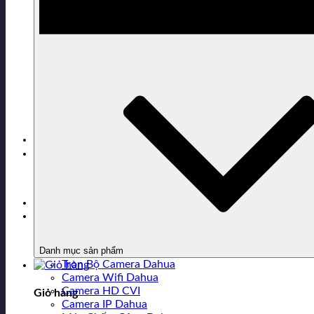
Sản phẩm đã xem
0916.343.363
Hỗ trợ mua hàng
Chưa có sản phẩm trong giỏ hàng.
Danh mục sản phẩm
Trọn Bộ Camera Dahua
Camera Wifi Dahua
Camera HD CVI
Giỏ hàng
Camera IP Dahua