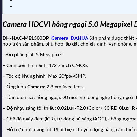
Camera HDCVI hồng ngoại 5.0 Megapix
DH-HAC-ME1500DP
Camera DAHUA
Sản phẩm được thiết k
hợp trên sản phẩm, phù hợp lắp đặt cho gia đình, văn phòng, n
– Độ phân giải: 5 Megapixel.
– Cảm biến hình ảnh: 1/2.7 inch CMOS.
– Tốc độ khung hình: Max 20fps@5MP.
– Ống kính
Camera
: 2.8mm fixed lens.
– Tầm quan sát hồng ngoại: 20 mét, với công nghệ hồng ngoại 
– Độ nhạy sáng tối thiểu: 0.02Lux/F2.0 (Color), 30IRE, 0Lux I
– Chế độ ngày đêm (ICR), tự động bù sáng (AGC), chống ngượ
– Hỗ trợ chức năng IoT: Phát hiện chuyển động bằng cảm biến