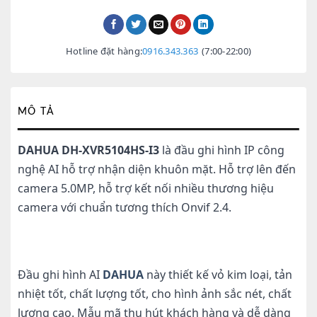
Hotline đặt hàng:
0916.343.363
(7:00-22:00)
MÔ TẢ
DAHUA DH-XVR5104HS-I3
là đầu ghi hình IP công
nghệ AI hỗ trợ nhận diện khuôn mặt. Hỗ trợ lên đến
camera 5.0MP, hỗ trợ kết nối nhiều thương hiệu
camera với chuẩn tương thích Onvif 2.4.
Đầu ghi hình AI
DAHUA
này thiết kế vỏ kim loại, tản
nhiệt tốt, chất lượng tốt, cho hình ảnh sắc nét, chất
lượng cao. Mẫu mã thu hút khách hàng và dễ dàng