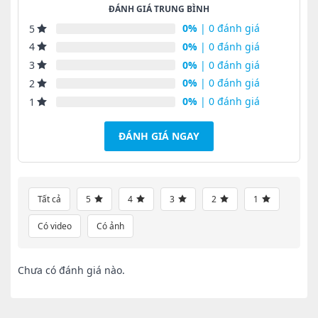
ĐÁNH GIÁ TRUNG BÌNH
0%
| 0 đánh giá
5
0%
| 0 đánh giá
4
0%
| 0 đánh giá
3
0%
| 0 đánh giá
2
0%
| 0 đánh giá
1
ĐÁNH GIÁ NGAY
Tất cả
5
4
3
2
1
Có video
Có ảnh
Chưa có đánh giá nào.