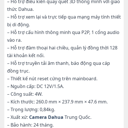
– Hỗ trợ điều kiển quay quét 3D thông minh với giao
thức Dahua.
– Hỗ trợ xem lại và trực tiếp qua mạng máy tính thiết
bị di động.
– Hỗ trợ cấu hình thông minh qua P2P, 1 cổng audio
vào ra.
– Hỗ trợ đàm thoại hai chiều, quản lý đồng thời 128
tài khoản kết nối.
– Hỗ trợ truyền tải âm thanh, báo động qua cáp
đồng trục.
– Thiết kế nút reset cứng trên mainboard.
– Nguồn cấp: DC 12V/1.5A.
– Công suất: 4W.
– Kích thước: 260.0 mm × 237.9 mm × 47.6 mm.
– Trọng lượng: 0,84kg.
– Xuất xứ:
Camera Dahua
Trung Quốc.
– Bảo hành: 24 tháng.