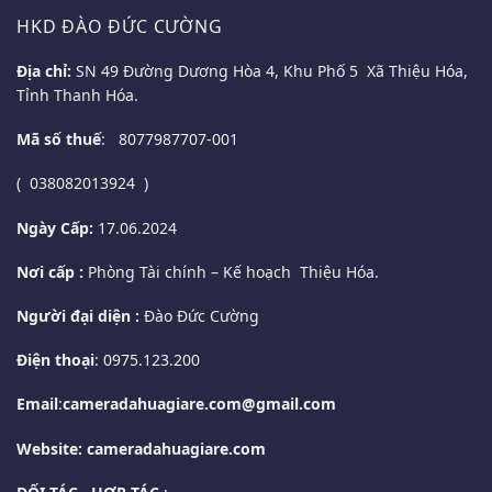
HKD ĐÀO ĐỨC CƯỜNG
Địa chỉ:
SN 49 Đường Dương Hòa 4, Khu Phố 5 Xã Thiệu Hóa,
Tỉnh Thanh Hóa.
Mã số thuế
: 8077987707-001
( 038082013924 )
Ngày Cấp:
17.06.2024
Nơi cấp :
Phòng Tài chính – Kế hoạch Thiệu Hóa.
Người đại diện :
Đào Đức Cường
Điện thoại
: 0975.123.200
Email
:
cameradahuagiare.com@gmail.com
Website: cameradahuagiare.com