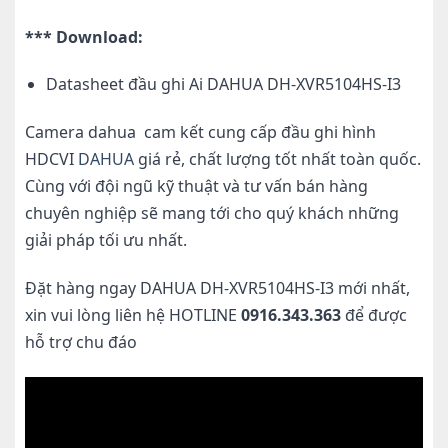
*** Download:
Datasheet đầu ghi Ai DAHUA DH-XVR5104HS-I3
Camera dahua cam kết cung cấp đầu ghi hình
HDCVI
DAHUA
giá rẻ, chất lượng tốt nhất toàn quốc.
Cùng với đội ngũ kỹ thuật và tư vấn bán hàng
chuyên nghiệp sẽ mang tới cho quý khách những
giải pháp tối ưu nhất.
Đặt hàng ngay DAHUA DH-XVR5104HS-I3 mới nhất,
xin vui lòng liên hệ HOTLINE
0916.343.363
để được
hỗ trợ chu đáo