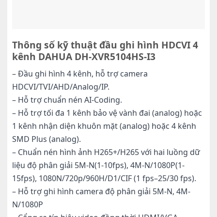
Thông số kỹ thuật đầu ghi hình HDCVI 4
kênh DAHUA DH-XVR5104HS-I3
– Đầu ghi hình 4 kênh, hỗ trợ camera
HDCVI/TVI/AHD/Analog/IP.
– Hỗ trợ chuẩn nén AI-Coding.
– Hỗ trợ tối đa 1 kênh bảo vệ vành đai (analog) hoặc
1 kênh nhận diện khuôn mặt (analog) hoặc 4 kênh
SMD Plus (analog).
– Chuẩn nén hình ảnh H265+/H265 với hai luồng dữ
liệu độ phân giải 5M-N(1-10fps), 4M-N/1080P(1-
15fps), 1080N/720p/960H/D1/CIF (1 fps–25/30 fps).
– Hỗ trợ ghi hình camera độ phân giải 5M-N, 4M-
N/1080P