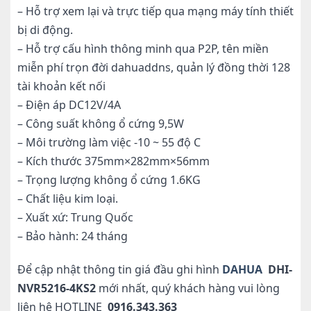
– Hỗ trợ xem lại và trực tiếp qua mạng máy tính thiết
bị di động.
– Hỗ trợ cấu hình thông minh qua P2P, tên miền
miễn phí trọn đời dahuaddns, quản lý đồng thời 128
tài khoản kết nối
– Điện áp DC12V/4A
– Công suất không ổ cứng 9,5W
– Môi trường làm việc -10 ~ 55 độ C
– Kích thước 375mm×282mm×56mm
– Trọng lượng không ổ cứng 1.6KG
– Chất liệu kim loại.
– Xuất xứ: Trung Quốc
– Bảo hành: 24 tháng
Để cập nhật thông tin giá đầu ghi hình
DAHUA
DHI-
NVR5216-4KS2
mới nhất, quý khách hàng vui lòng
liên hệ HOTLINE
0916.343.363