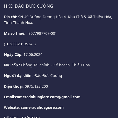
HKD ĐÀO ĐỨC CƯỜNG
Địa chỉ:
SN 49 Đường Dương Hòa 4, Khu Phố 5 Xã Thiệu Hóa,
Tỉnh Thanh Hóa.
Mã số thuế
: 8077987707-001
( 038082013924 )
Ngày Cấp:
17.06.2024
Nơi cấp :
Phòng Tài chính – Kế hoạch Thiệu Hóa.
Người đại diện :
Đào Đức Cường
Điện thoại
: 0975.123.200
Email
:
cameradahuagiare.com@gmail.com
Website: cameradahuagiare.com
ĐỐI TÁC , HỢP TÁC
: