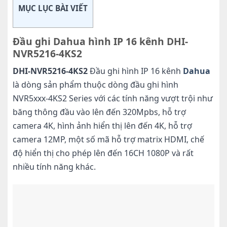
MỤC LỤC BÀI VIẾT
Đầu ghi Dahua hình IP 16 kênh DHI-
NVR5216-4KS2
DHI-NVR5216-4KS2
Đầu ghi hình IP 16 kênh
Dahua
là dòng sản phẩm thuộc dòng đầu ghi hình
NVR5xxx-4KS2 Series với các tính năng vượt trội như
băng thông đầu vào lên đến 320Mpbs, hỗ trợ
camera 4K, hình ảnh hiển thị lên đến 4K, hỗ trợ
camera 12MP, một số mã hỗ trợ matrix HDMI, chế
độ hiển thị cho phép lên đến 16CH 1080P và rất
nhiều tính năng khác.