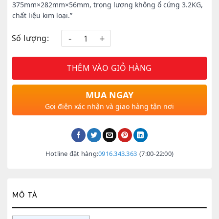
375mm×282mm×56mm, trọng lượng không ổ cứng 3.2KG,
chất liệu kim loại.”
Số lượng:
THÊM VÀO GIỎ HÀNG
MUA NGAY
Gọi điện xác nhận và giao hàng tận nơi
Hotline đặt hàng:
0916.343.363
(7:00-22:00)
MÔ TẢ