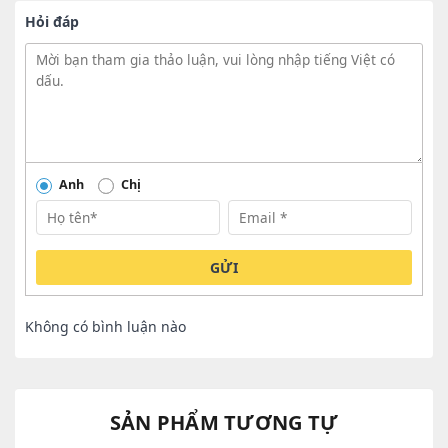
Hỏi đáp
Anh
Chị
GỬI
Không có bình luận nào
SẢN PHẨM TƯƠNG TỰ