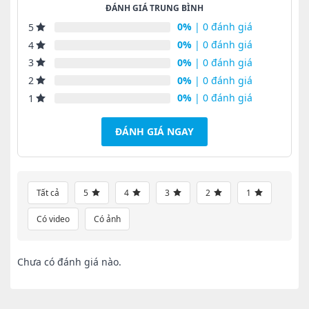
ĐÁNH GIÁ TRUNG BÌNH
0%
| 0 đánh giá
5
0%
| 0 đánh giá
4
0%
| 0 đánh giá
3
0%
| 0 đánh giá
2
0%
| 0 đánh giá
1
ĐÁNH GIÁ NGAY
Tất cả
5
4
3
2
1
Có video
Có ảnh
Chưa có đánh giá nào.