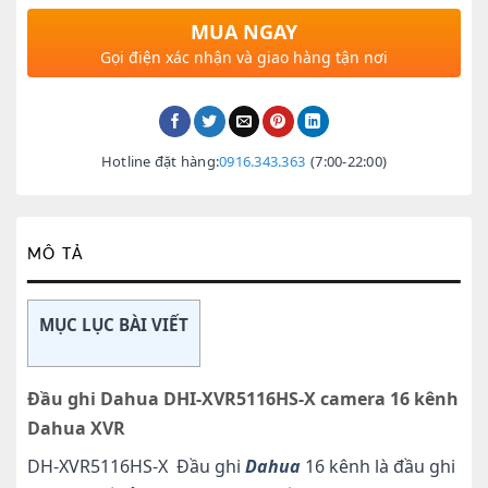
MUA NGAY
Gọi điện xác nhận và giao hàng tận nơi
Hotline đặt hàng:
0916.343.363
(7:00-22:00)
MÔ TẢ
MỤC LỤC BÀI VIẾT
Đầu ghi Dahua DHI-XVR5116HS-X camera 16 kênh
Dahua XVR
DH-XVR5116HS-X Đầu ghi
Dahua
16 kênh là đầu ghi