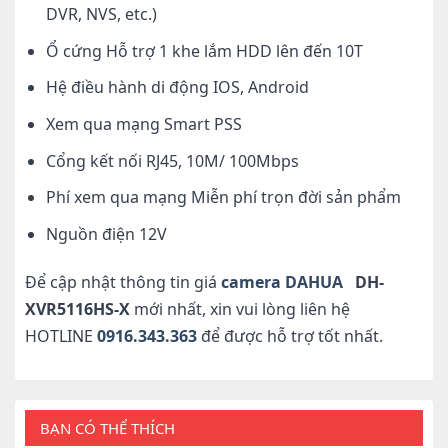
DVR, NVS, etc.)
Ổ cứng Hỗ trợ 1 khe lắm HDD lên đến 10T
Hệ điều hành di động IOS, Android
Xem qua mạng Smart PSS
Cổng kết nối RJ45, 10M/ 100Mbps
Phí xem qua mạng Miễn phí trọn đời sản phẩm
Nguồn điện 12V
Để cập nhật thông tin giá
camera DAHUA
DH-
XVR5116HS-X
mới nhất, xin vui lòng liên hệ
HOTLINE
0916.343.363
để được hỗ trợ tốt nhất.
BẠN CÓ THỂ THÍCH