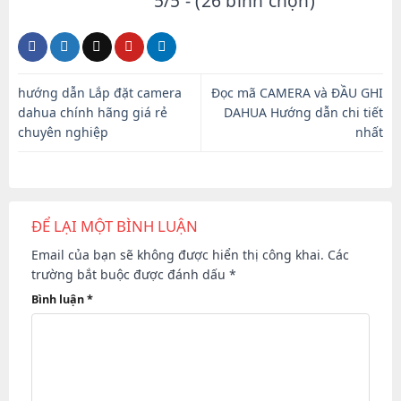
5/5 - (26 bình chọn)
hướng dẫn Lắp đặt camera
Đọc mã CAMERA và ĐẦU GHI
dahua chính hãng giá rẻ
DAHUA Hướng dẫn chi tiết
chuyên nghiệp
nhất
ĐỂ LẠI MỘT BÌNH LUẬN
Email của bạn sẽ không được hiển thị công khai.
Các
trường bắt buộc được đánh dấu
*
Bình luận
*