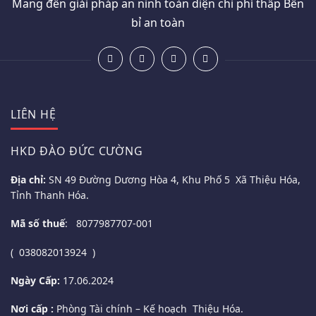
Mang đến giải pháp an ninh toàn diện chi phí thấp Bền
bỉ an toàn
LIÊN HỆ
HKD ĐÀO ĐỨC CƯỜNG
Địa chỉ:
SN 49 Đường Dương Hòa 4, Khu Phố 5 Xã Thiệu Hóa,
Tỉnh Thanh Hóa.
Mã số thuế
: 8077987707-001
( 038082013924 )
Ngày Cấp:
17.06.2024
Nơi cấp :
Phòng Tài chính – Kế hoạch Thiệu Hóa.