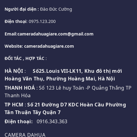
Người đại diện :
Đào Đức Cường
Điện thoại
: 0975.123.200
Email
:
cameradahuagiare.com@gmail.com
Website: cameradahuagiare.com
ĐỐI TÁC , HỢP TÁC
:
HÀ NỘI
:
Số25.Louis VII-LK11, Khu đô thị mới
Hoàng Văn Thụ, Phường Hoàng Mai, Hà Nội
THANH HOÁ
: Số 123 Lê huy Toán -P Quảng Thắng TP
Thanh Hóa
TP HCM
:
Số 21 Đường D7 KDC Hoàn Cầu Phường
Tân Thuận Tây Quận 7
Điện thoại:
0916.343.363
CAMERA DAHUA