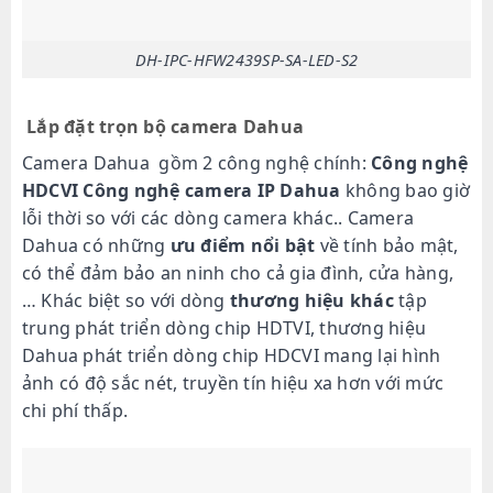
DH-IPC-HFW2439SP-SA-LED-S2
Lắp đặt trọn bộ camera Dahua
Camera Dahua gồm 2 công nghệ chính:
Công nghệ
HDCVI
Công nghệ camera IP Dahua
không bao giờ
lỗi thời so với các dòng camera khác.. Camera
Dahua có những
ưu điểm nổi bật
về tính bảo mật,
có thể đảm bảo an ninh cho cả gia đình, cửa hàng,
… Khác biệt so với dòng
thương hiệu khác
tập
trung phát triển dòng chip HDTVI, thương hiệu
Dahua phát triển dòng chip HDCVI mang lại hình
ảnh có độ sắc nét, truyền tín hiệu xa hơn với mức
chi phí thấp.