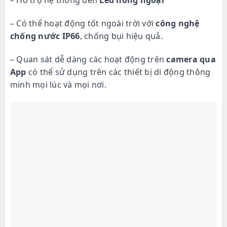
– Hỗ trợ hệ thống đèn
Led hồng ngoại
– Có thể hoạt động tốt ngoài trời với
công nghệ
chống nước IP66
, chống bụi hiệu quả.
– Quan sát dễ dàng các hoạt động trên
camera qua
App
có thể sử dụng trên các thiết bị di động thông
minh mọi lúc và mọi nơi.