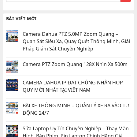
BÀI VIẾT MỚI
Camera Dahua PTZ 5.0MP Zoom Quang –
Quan Sát Siêu Xa, Quay Quét Thông Minh, Giải
Pháp Giám Sát Chuyên Nghiệp
Camera PTZ Zoom Quang 128X Nhìn Xa 500m
CAMERA DAHUA IP ĐẠT CHỨNG NHẬN HỢP
QUY MỚI NHẤT TẠI VIỆT NAM
BÃI XE THÔNG MINH – QUẢN LÝ XE RA VÀO TỰ
ĐỘNG 24/7
Sửa Laptop Uy Tín Chuyên Nghiệp – Thay Màn
Hình, Bàn Phím, Pin Laptop Chính Hãng Giá