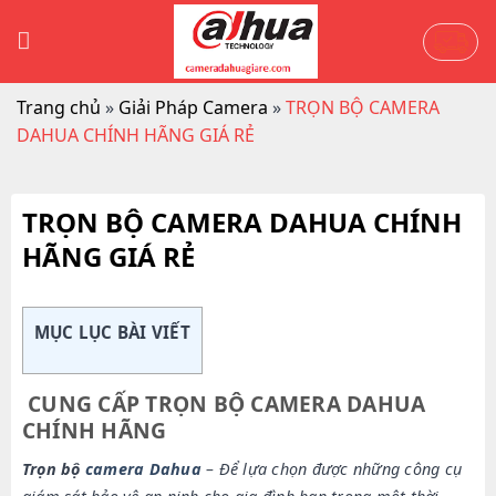
Skip
to
content
Trang chủ
»
Giải Pháp Camera
»
TRỌN BỘ CAMERA
DAHUA CHÍNH HÃNG GIÁ RẺ
TRỌN BỘ CAMERA DAHUA CHÍNH
HÃNG GIÁ RẺ
MỤC LỤC BÀI VIẾT
CUNG CẤP TRỌN BỘ CAMERA DAHUA
CHÍNH HÃNG
Trọn bộ
camera Dahua
– Để lựa chọn được những công cụ