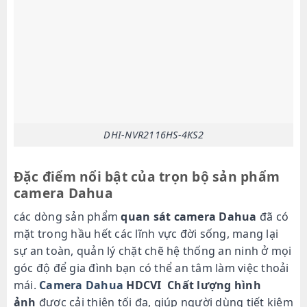
DHI-NVR2116HS-4KS2
Đặc điểm nổi bật của trọn bộ sản phẩm
camera Dahua
các dòng sản phẩm
quan sát camera Dahua
đã có
mặt trong hầu hết các lĩnh vực đời sống, mang lại
sự an toàn, quản lý chặt chẽ hệ thống an ninh ở mọi
góc độ để gia đình bạn có thể an tâm làm việc thoải
mái.
Camera Dahua
HDCVI
Chất lượng hình
ảnh
được cải thiện tối đa, giúp người dùng tiết kiệm