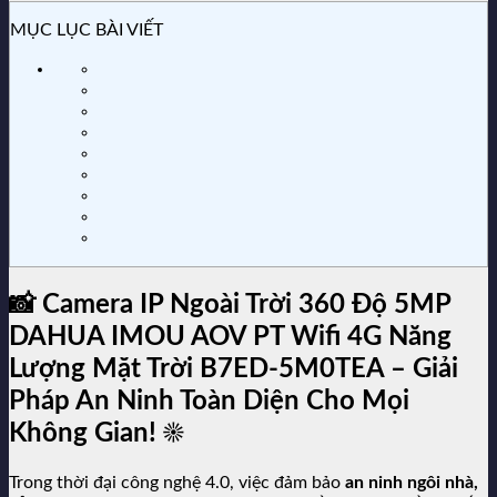
MỤC LỤC BÀI VIẾT
📸
Camera IP Ngoài Trời 360 Độ 5MP
DAHUA IMOU AOV PT Wifi 4G Năng
Lượng Mặt Trời B7ED-5M0TEA – Giải
Pháp An Ninh Toàn Diện Cho Mọi
Không Gian!
☀️
Trong thời đại công nghệ 4.0, việc đảm bảo
an ninh ngôi nhà,