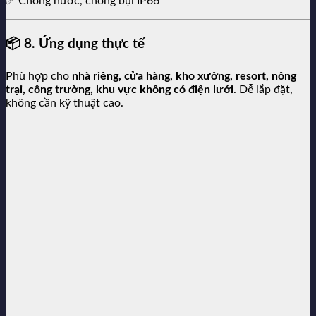
✅ Chống nước, chống bụi IP66
📦
8. Ứng dụng thực tế
Phù hợp cho
nhà riêng, cửa hàng, kho xưởng, resort, nông
trại, công trường, khu vực không có điện lưới
. Dễ lắp đặt,
không cần kỹ thuật cao.