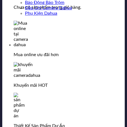
Báo Động Báo Trộm
Chưa có sản phẩm trong giỏ hàng.
Đầu Ghi Camera Dahua
Phụ Kiện Dahua
Mua online ưu đãi hơn
Khuyến mãi HOT
Thiết Kế Sản Phẩm Dự Án