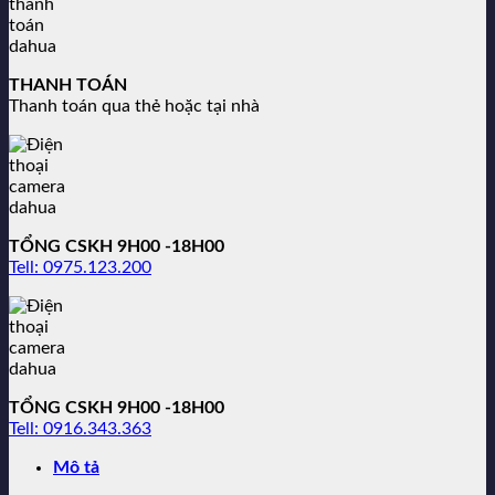
THANH TOÁN
Thanh toán qua thẻ hoặc tại nhà
TỔNG CSKH 9H00 -18H00
Tell: 0975.123.200
TỔNG CSKH 9H00 -18H00
Tell: 0916.343.363
Mô tả