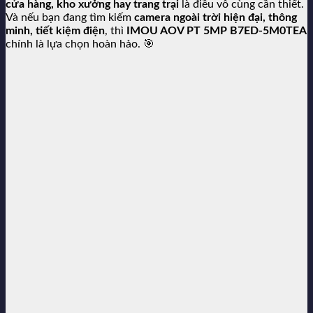
cửa hàng, kho xưởng hay trang trại
là điều vô cùng cần thiết.
Và nếu bạn đang tìm kiếm
camera ngoài trời hiện đại, thông
minh, tiết kiệm điện
, thì
IMOU AOV PT 5MP B7ED-5M0TEA
chính là lựa chọn hoàn hảo. 🎯