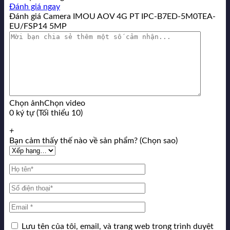
Đánh giá ngay
Đánh giá Camera IMOU AOV 4G PT IPC-B7ED-5M0TEA-
EU/FSP14 5MP
Chọn ảnh
Chọn video
0 ký tự (Tối thiểu 10)
+
Bạn cảm thấy thế nào về sản phẩm? (Chọn sao)
Lưu tên của tôi, email, và trang web trong trình duyệt