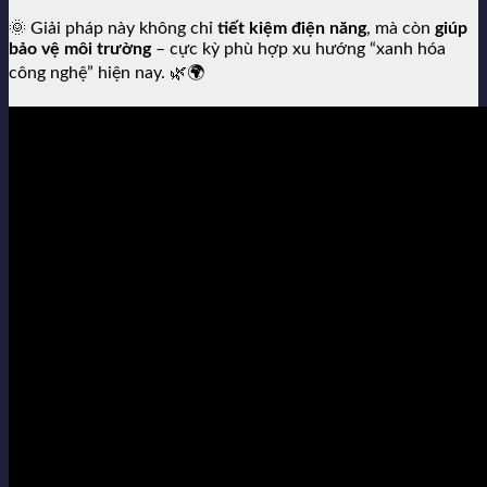
🌞 Giải pháp này không chỉ
tiết kiệm điện năng
, mà còn
giúp
bảo vệ môi trường
– cực kỳ phù hợp xu hướng “xanh hóa
công nghệ” hiện nay. 🌿🌍