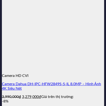
Camera HD CVI
Camera Dahua DH-IPC-HFW2849S-S-IL 8.0MP – Hình Ảnh
4K Siêu Nét
Giá
Giá
3,990,000
₫
3,279,000
₫
Giá trên thị trường:
gốc
hiện
-8%
là:
tại