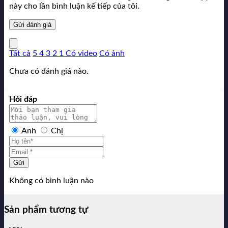
này cho lần bình luận kế tiếp của tôi.
Tất cả
5
4
3
2
1
Có video
Có ảnh
Chưa có đánh giá nào.
Hỏi đáp
Anh
Chị
Gửi
Không có bình luận nào
Sản phẩm tương tự