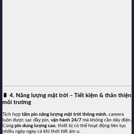
🔋
4. Năng lượng mặt trời – Tiết kiệm & thân thiện
môi trường
Tích hợp
tấm pin năng lượng mặt trời thông minh
, camera
luôn được sạc đầy pin,
vận hành 24/7
mà không cần dây điện.
Cùng
pin dung lượng cao
, thiết bị có thể hoạt động liên tục
nhiều ngày ngay cả khi thời tiết âm u.