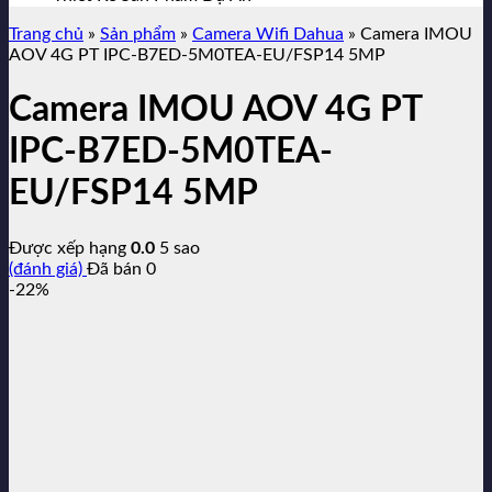
Trang chủ
»
Sản phẩm
»
Camera Wifi Dahua
»
Camera IMOU
AOV 4G PT IPC-B7ED-5M0TEA-EU/FSP14 5MP
Camera IMOU AOV 4G PT
IPC-B7ED-5M0TEA-
EU/FSP14 5MP
Được xếp hạng
0.0
5 sao
(đánh giá)
Đã bán
0
-22%