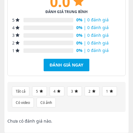
0.0
ĐÁNH GIÁ TRUNG BÌNH
0%
| 0 đánh giá
5
0%
| 0 đánh giá
4
0%
| 0 đánh giá
3
0%
| 0 đánh giá
2
0%
| 0 đánh giá
1
ĐÁNH GIÁ NGAY
Tất cả
5
4
3
2
1
Có video
Có ảnh
Chưa có đánh giá nào.