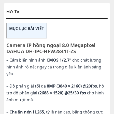
MÔ TẢ
MỤC LỤC BÀI VIẾT
Camera IP hồng ngoại 8.0 Megapixel
DAHUA DH-IPC-HFW2841T-ZS
– Cảm biến hình ảnh
CMOS 1/2.7”
cho chất lượng
hình ảnh rõ nét ngay cả trong điều kiện ánh sáng
yếu.
– Độ phân giải tối đa
8MP (3840 × 2160) @20fps
, hỗ
trợ độ phân giải
(2688 × 1520) @25/30 fps
cho hình
ảnh mượt mà.
–
Chuẩn nén H.265
, tỷ lệ nén cao, băng thông cực