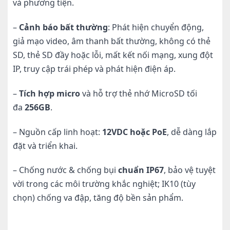
và phương tiện.
–
Cảnh báo bất thường
: Phát hiện chuyển động,
giả mạo video, âm thanh bất thường, không có thẻ
SD, thẻ SD đầy hoặc lỗi, mất kết nối mạng, xung đột
IP, truy cập trái phép và phát hiện điện áp.
–
Tích hợp micro
và hỗ trợ thẻ nhớ MicroSD tối
đa
256GB
.
– Nguồn cấp linh hoạt:
12VDC hoặc PoE
, dễ dàng lắp
đặt và triển khai.
– Chống nước & chống bụi
chuẩn IP67
, bảo vệ tuyệt
vời trong các môi trường khắc nghiệt; IK10 (tùy
chọn) chống va đập, tăng độ bền sản phẩm.