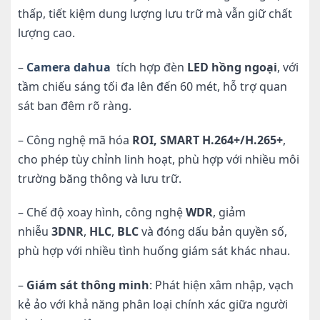
thấp, tiết kiệm dung lượng lưu trữ mà vẫn giữ chất
lượng cao.
–
Camera dahua
tích hợp đèn
LED hồng ngoại
, với
tầm chiếu sáng tối đa lên đến 60 mét, hỗ trợ quan
sát ban đêm rõ ràng.
– Công nghệ mã hóa
ROI, SMART H.264+/H.265+
,
cho phép tùy chỉnh linh hoạt, phù hợp với nhiều môi
trường băng thông và lưu trữ.
– Chế độ xoay hình, công nghệ
WDR
, giảm
nhiễu
3DNR
,
HLC
,
BLC
và đóng dấu bản quyền số,
phù hợp với nhiều tình huống giám sát khác nhau.
–
Giám sát thông minh
: Phát hiện xâm nhập, vạch
kẻ ảo với khả năng phân loại chính xác giữa người