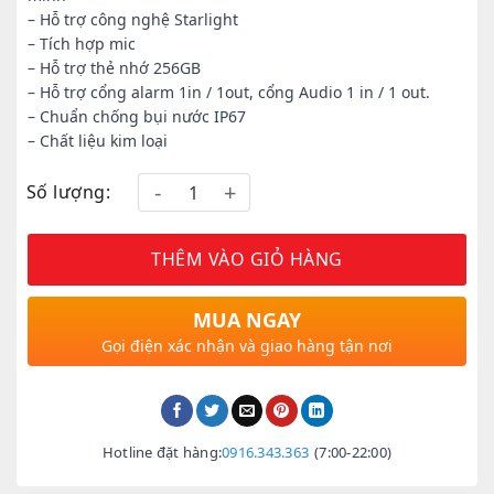
– Hỗ trợ công nghệ Starlight
– Tích hợp mic
– Hỗ trợ thẻ nhớ 256GB
– Hỗ trợ cổng alarm 1in / 1out, cổng Audio 1 in / 1 out.
– Chuẩn chống bụi nước IP67
– Chất liệu kim loại
Số lượng:
THÊM VÀO GIỎ HÀNG
MUA NGAY
Gọi điện xác nhận và giao hàng tận nơi
Hotline đặt hàng:
0916.343.363
(7:00-22:00)