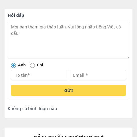
Hỏi đáp
Anh
Chị
GỬI
Không có bình luận nào