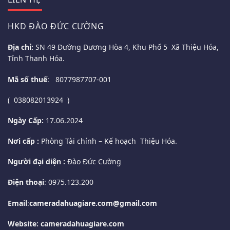
HKD ĐÀO ĐỨC CƯỜNG
Địa chỉ:
SN 49 Đường Dương Hòa 4, Khu Phố 5 Xã Thiệu Hóa,
Tỉnh Thanh Hóa.
Mã số thuế
: 8077987707-001
( 038082013924 )
Ngày Cấp:
17.06.2024
Nơi cấp :
Phòng Tài chính – Kế hoạch Thiệu Hóa.
Người đại diện :
Đào Đức Cường
Điện thoại
: 0975.123.200
Email
:
cameradahuagiare.com@gmail.com
Website: cameradahuagiare.com