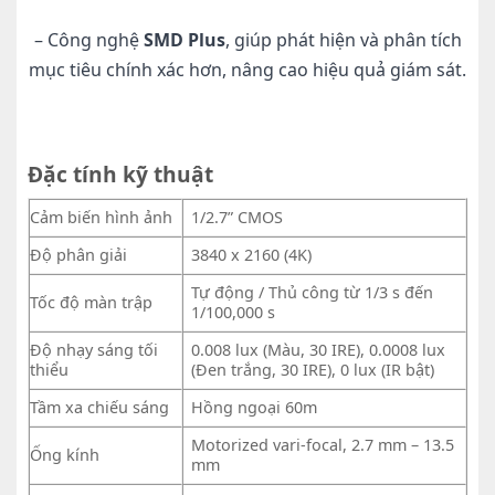
– Công nghệ
SMD Plus
, giúp phát hiện và phân tích
mục tiêu chính xác hơn, nâng cao hiệu quả giám sát.
Đặc tính kỹ thuật
Cảm biến hình ảnh
1/2.7” CMOS
Độ phân giải
3840 x 2160 (4K)
Tự động / Thủ công từ 1/3 s đến
Tốc độ màn trập
1/100,000 s
Độ nhạy sáng tối
0.008 lux (Màu, 30 IRE), 0.0008 lux
thiểu
(Đen trắng, 30 IRE), 0 lux (IR bật)
Tầm xa chiếu sáng
Hồng ngoại 60m
Motorized vari-focal, 2.7 mm – 13.5
Ống kính
mm