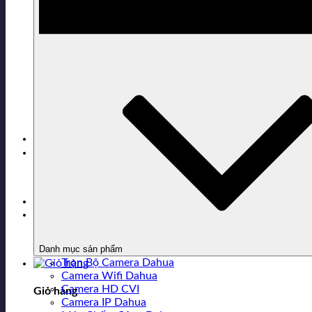
Sản phẩm đã xem
0916.343.363
Hỗ trợ mua hàng
Chưa có sản phẩm trong giỏ hàng.
Danh mục sản phẩm
Trọn Bộ Camera Dahua
Camera Wifi Dahua
Camera HD CVI
Giỏ hàng
Camera IP Dahua