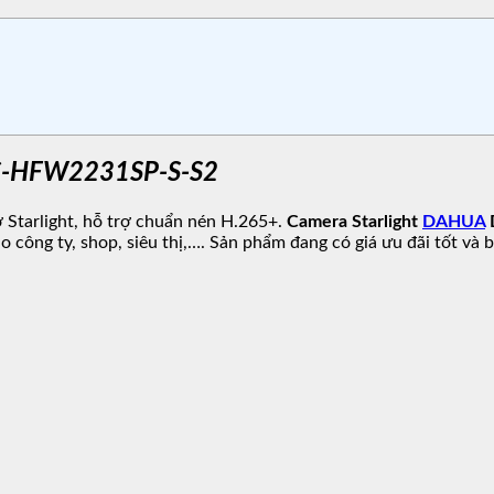
PC-HFW2231SP-S-S2
ợ Starlight, hỗ trợ chuẩn nén H.265+.
Camera Starlight
DAHUA
ho công ty, shop, siêu thị,…. Sản phẩm đang có giá ưu đãi tốt và