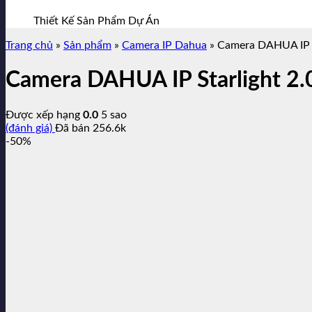
Thiết Kế Sản Phẩm Dự Án
Trang chủ
»
Sản phẩm
»
Camera IP Dahua
»
Camera DAHUA IP 
Camera DAHUA IP Starlight
Được xếp hạng
0.0
5 sao
(đánh giá)
Đã bán
256.6k
-50%