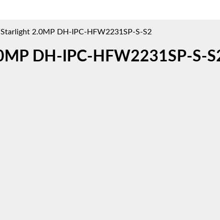
Starlight 2.0MP DH-IPC-HFW2231SP-S-S2
 2.0MP DH-IPC-HFW2231SP-S-S