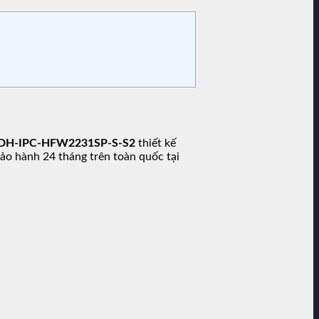
DH-IPC-HFW2231SP-S-S2
thiết kế
 bảo hành 24 tháng trên toàn quốc tại