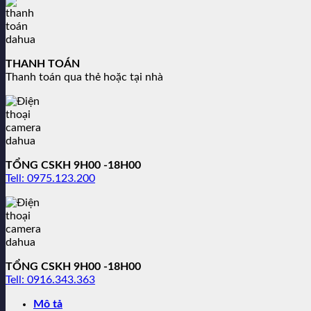
THANH TOÁN
Thanh toán qua thẻ hoặc tại nhà
TỔNG CSKH 9H00 -18H00
Tell: 0975.123.200
TỔNG CSKH 9H00 -18H00
Tell: 0916.343.363
Mô tả