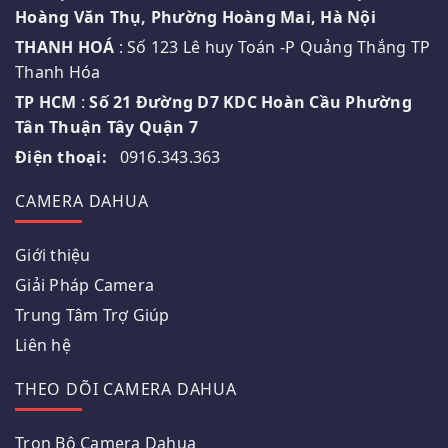
Hoàng Văn Thụ, Phường Hoàng Mai, Hà Nội
THANH HOÁ
: Số 123 Lê huy Toán -P Quảng Thắng TP
Thanh Hóa
TP HCM
:
Số 21 Đường D7 KDC Hoàn Cầu Phường
Tân Thuận Tây Quận 7
Điện thoại:
0916.343.363
CAMERA DAHUA
Giới thiệu
Giải Pháp Camera
Trung Tâm Trợ Giúp
Liên hệ
THEO DÕI CAMERA DAHUA
Trọn Bộ Camera Dahua