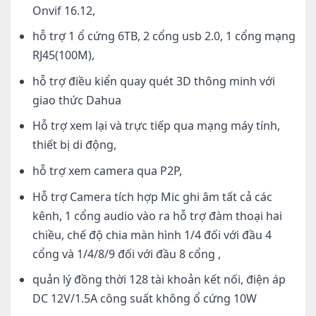
Onvif 16.12,
hỗ trợ 1 ổ cứng 6TB, 2 cổng usb 2.0, 1 cổng mạng
RJ45(100M),
hỗ trợ điều kiển quay quét 3D thông minh với
giao thức Dahua
Hỗ trợ xem lại và trực tiếp qua mạng máy tính,
thiết bị di động,
hỗ trợ xem camera qua P2P,
Hỗ trợ Camera tích hợp Mic ghi âm tất cả các
kênh, 1 cổng audio vào ra hỗ trợ đàm thoại hai
chiều, chế độ chia màn hình 1/4 đối với đầu 4
cổng và 1/4/8/9 đối với đầu 8 cổng ,
quản lý đồng thời 128 tài khoản kết nối, điện áp
DC 12V/1.5A công suất không ổ cứng 10W