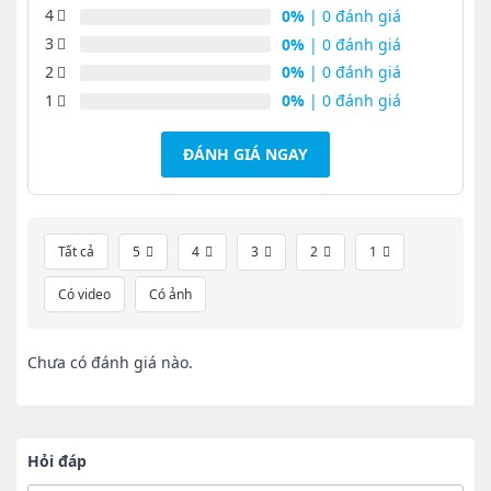
4
0%
| 0 đánh giá
3
0%
| 0 đánh giá
2
0%
| 0 đánh giá
1
0%
| 0 đánh giá
ĐÁNH GIÁ NGAY
Tất cả
5
4
3
2
1
Có video
Có ảnh
Chưa có đánh giá nào.
Hỏi đáp