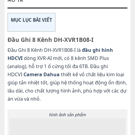
MÔ TẢ
MỤC LỤC BÀI VIẾT
Đầu Ghi 8 Kênh DH-XVR1B08-I
Đầu Ghi 8 Kênh DH-XVR1B08-I là
đầu ghi hình
HDCVI
dòng XVR-AI mới, có 8 kênh SMD Plus
(analog), hỗ trợ 1 ổ cứng tối đa 6TB. Đầu ghi
HDCVI
Camera Dahua
thiết kế vỏ chất liệu kim loại
giúp tản nhiệt tốt, giúp hệ thống hoạt động ổn định,
lâu dài, cho chất lượng hình ảnh, phù hợp với các dự
án vừa và nhỏ.
hình ảnh sản phẩm