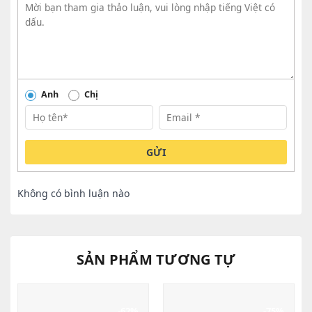
Anh
Chị
GỬI
Không có bình luận nào
SẢN PHẨM TƯƠNG TỰ
-62%
-75%