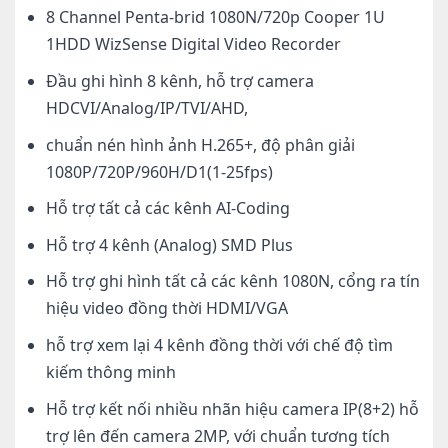
8 Channel Penta-brid 1080N/720p Cooper 1U
1HDD WizSense Digital Video Recorder
Đầu ghi hình 8 kênh, hỗ trợ camera
HDCVI/Analog/IP/TVI/AHD,
chuẩn nén hình ảnh H.265+, độ phân giải
1080P/720P/960H/D1(1-25fps)
Hỗ trợ tất cả các kênh AI-Coding
Hỗ trợ 4 kênh (Analog) SMD Plus
Hỗ trợ ghi hình tất cả các kênh 1080N, cổng ra tín
hiệu video đồng thời HDMI/VGA
hỗ trợ xem lại 4 kênh đồng thời với chế độ tìm
kiếm thông minh
Hỗ trợ kết nối nhiều nhãn hiệu camera IP(8+2) hỗ
trợ lên đến camera 2MP, với chuẩn tương tích