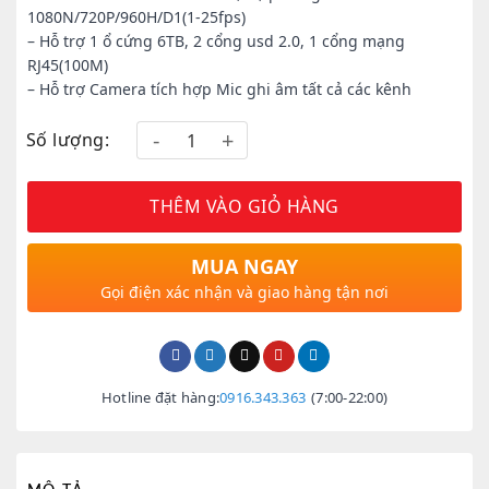
1080N/720P/960H/D1(1-25fps)
– Hỗ trợ 1 ổ cứng 6TB, 2 cổng usd 2.0, 1 cổng mạng
RJ45(100M)
– Hỗ trợ Camera tích hợp Mic ghi âm tất cả các kênh
Số lượng:
THÊM VÀO GIỎ HÀNG
MUA NGAY
Gọi điện xác nhận và giao hàng tận nơi
Hotline đặt hàng:
0916.343.363
(7:00-22:00)