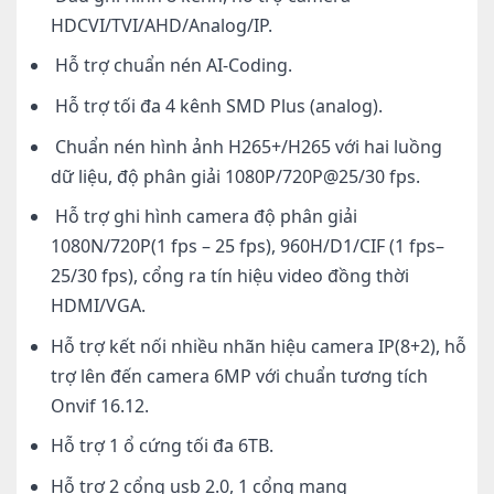
HDCVI/TVI/AHD/Analog/IP.
Hỗ trợ chuẩn nén AI-Coding.
Hỗ trợ tối đa 4 kênh SMD Plus (analog).
Chuẩn nén hình ảnh H265+/H265 với hai luồng
dữ liệu, độ phân giải 1080P/720P@25/30 fps.
Hỗ trợ ghi hình camera độ phân giải
1080N/720P(1 fps – 25 fps), 960H/D1/CIF (1 fps–
25/30 fps), cổng ra tín hiệu video đồng thời
HDMI/VGA.
Hỗ trợ kết nối nhiều nhãn hiệu camera IP(8+2), hỗ
trợ lên đến camera 6MP với chuẩn tương tích
Onvif 16.12.
Hỗ trợ 1 ổ cứng tối đa 6TB.
Hỗ trợ 2 cổng usb 2.0, 1 cổng mạng