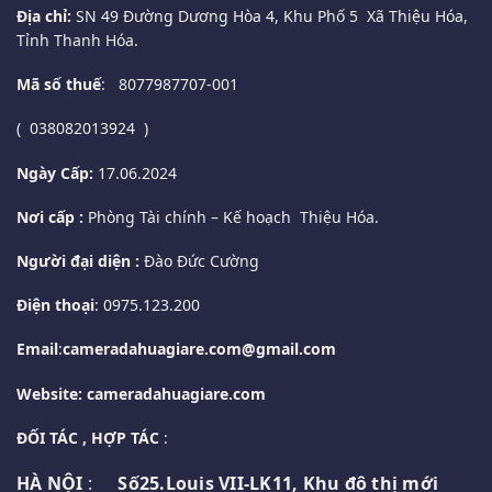
Địa chỉ:
SN 49 Đường Dương Hòa 4, Khu Phố 5 Xã Thiệu Hóa,
Tỉnh Thanh Hóa.
Mã số thuế
: 8077987707-001
( 038082013924 )
Ngày Cấp:
17.06.2024
Nơi cấp :
Phòng Tài chính – Kế hoạch Thiệu Hóa.
Người đại diện :
Đào Đức Cường
Điện thoại
: 0975.123.200
Email
:
cameradahuagiare.com@gmail.com
Website: cameradahuagiare.com
ĐỐI TÁC , HỢP TÁC
:
HÀ NỘI
:
Số25.Louis VII-LK11, Khu đô thị mới