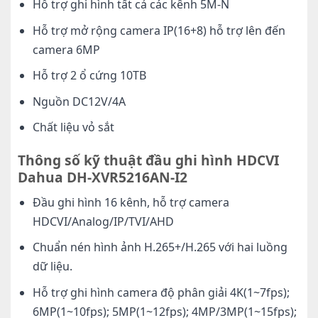
Hỗ trợ ghi hình tất cả các kênh 5M-N
Hỗ trợ mở rộng camera IP(16+8) hỗ trợ lên đến
camera 6MP
Hỗ trợ 2 ổ cứng 10TB
Nguồn DC12V/4A
Chất liệu vỏ sắt
Thông số kỹ thuật đầu ghi hình HDCVI
Dahua DH-XVR5216AN-I2
Đầu ghi hình 16 kênh, hỗ trợ camera
HDCVI/Analog/IP/TVI/AHD
Chuẩn nén hình ảnh H.265+/H.265 với hai luồng
dữ liệu.
Hỗ trợ ghi hình camera độ phân giải 4K(1~7fps);
6MP(1~10fps); 5MP(1~12fps); 4MP/3MP(1~15fps);