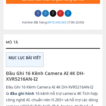
Hotline đặt hàng:
0916.343.363
(7:00-22:00)
MÔ TẢ
MỤC LỤC BÀI VIẾT
Đầu Ghi 16 Kênh Camera AI 4K DH-
XVR5216AN-I2
Đầu Ghi 16 Kênh Camera AI 4K DH-XVR5216AN-I2
là
đầu ghi hình
16 kênh hỗ trợ camera 4K Tích hợp
công nghệ AI. chuẩn nén H.265+ và hỗ trợ các dòng