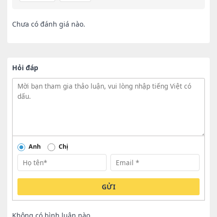
Chưa có đánh giá nào.
Hỏi đáp
Anh
Chị
GỬI
Không có bình luận nào