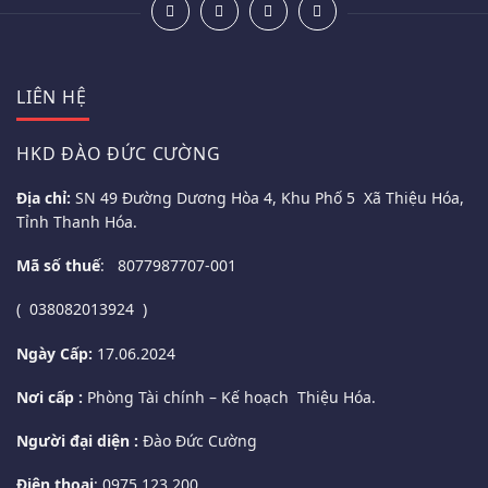
LIÊN HỆ
HKD ĐÀO ĐỨC CƯỜNG
Địa chỉ:
SN 49 Đường Dương Hòa 4, Khu Phố 5 Xã Thiệu Hóa,
Tỉnh Thanh Hóa.
Mã số thuế
: 8077987707-001
( 038082013924 )
Ngày Cấp:
17.06.2024
Nơi cấp :
Phòng Tài chính – Kế hoạch Thiệu Hóa.
Người đại diện :
Đào Đức Cường
Điện thoại
: 0975.123.200