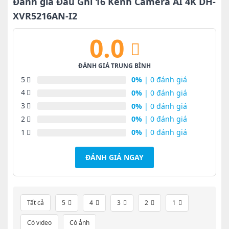
Đánh giá Đầu Ghi 16 Kênh Camera AI 4K DH-
XVR5216AN-I2
0.0
ĐÁNH GIÁ TRUNG BÌNH
5
0%
| 0 đánh giá
4
0%
| 0 đánh giá
3
0%
| 0 đánh giá
2
0%
| 0 đánh giá
1
0%
| 0 đánh giá
ĐÁNH GIÁ NGAY
Tất cả
5
4
3
2
1
Có video
Có ảnh