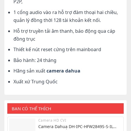
P2P,
1 cổng audio vào ra hỗ trợ đàm thoại hai chiều,
quản lý đồng thời 128 tài khoản kết nối.
Hỗ trợ truyền tải âm thanh, báo động qua cáp
đồng trục
Thiết kế nút reset cứng trên mainboard
Bảo hành: 24 tháng
Hãng sản xuất
camera dahua
Xuất xứ Trung Quốc
BẠN CÓ THỂ THÍCH
Camera HD CVI
Camera Dahua DH-IPC-HFW2849S-S-IL