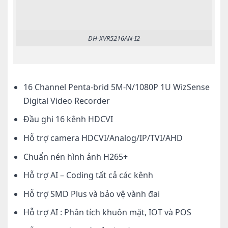
DH-XVR5216AN-I2
16 Channel Penta-brid 5M-N/1080P 1U WizSense
Digital Video Recorder
Đầu ghi 16 kênh HDCVI
Hỗ trợ camera HDCVI/Analog/IP/TVI/AHD
Chuẩn nén hình ảnh H265+
Hỗ trợ AI – Coding tất cả các kênh
Hỗ trợ SMD Plus và bảo vệ vành đai
Hỗ trợ AI : Phân tích khuôn mặt, IOT và POS