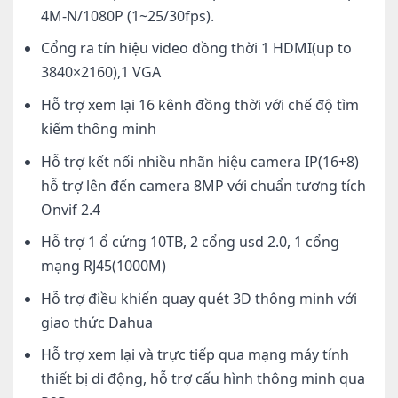
4M-N/1080P (1~25/30fps).
Cổng ra tín hiệu video đồng thời 1 HDMI(up to
3840×2160),1 VGA
Hỗ trợ xem lại 16 kênh đồng thời với chế độ tìm
kiếm thông minh
Hỗ trợ kết nối nhiều nhãn hiệu camera IP(16+8)
hỗ trợ lên đến camera 8MP với chuẩn tương tích
Onvif 2.4
Hỗ trợ 1 ổ cứng 10TB, 2 cổng usd 2.0, 1 cổng
mạng RJ45(1000M)
Hỗ trợ điều khiển quay quét 3D thông minh với
giao thức Dahua
Hỗ trợ xem lại và trực tiếp qua mạng máy tính
thiết bị di động, hỗ trợ cấu hình thông minh qua