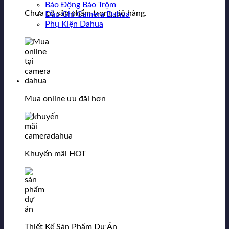
Báo Động Báo Trộm
Chưa có sản phẩm trong giỏ hàng.
Đầu Ghi Camera Dahua
Phụ Kiện Dahua
Mua online ưu đãi hơn
Khuyến mãi HOT
Thiết Kế Sản Phẩm Dự Án