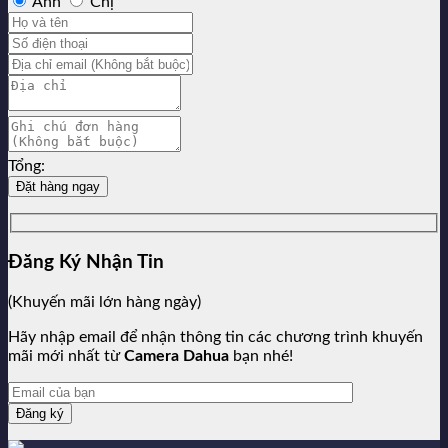
Anh
Chị
Tổng:
Đặt hàng ngay
Đăng Ký Nhận Tin
(Khuyến mãi lớn hàng ngày)
Hãy nhập email để nhận thông tin các chương trình khuyến
mãi mới nhất từ
Camera Dahua
bạn nhé!