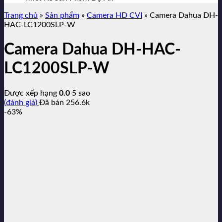
Trang chủ
»
Sản phẩm
»
Camera HD CVI
»
Camera Dahua DH-
HAC-LC1200SLP-W
Camera Dahua DH-HAC-
LC1200SLP-W
Được xếp hạng
0.0
5 sao
(đánh giá)
Đã bán
256.6k
-63%