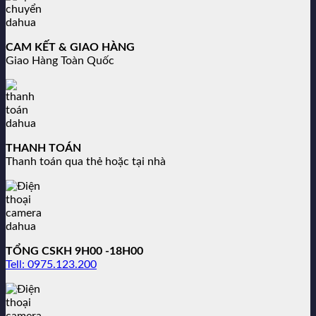
CAM KẾT & GIAO HÀNG
Giao Hàng Toàn Quốc
THANH TOÁN
Thanh toán qua thẻ hoặc tại nhà
TỔNG CSKH 9H00 -18H00
Tell: 0975.123.200